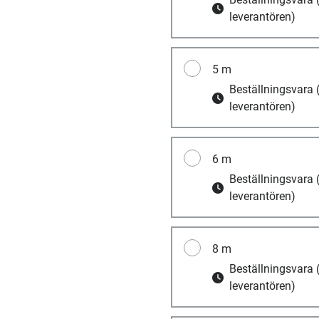
leverantören)
5 m
Beställningsvara
leverantören)
6 m
Beställningsvara
leverantören)
8 m
Beställningsvara
leverantören)