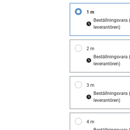
1 m
Beställningsvara
leverantören)
2 m
Beställningsvara
leverantören)
3 m
Beställningsvara
leverantören)
4 m
Beställningsvara