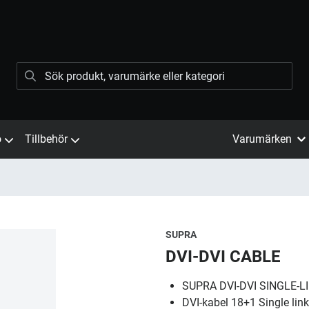
ö
Tillbehör
Varumärken
SUPRA
DVI-DVI CABLE
SUPRA DVI-DVI SINGLE-L
DVI-kabel 18+1 Single link