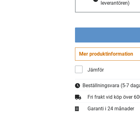
leverantören)
Mer produktinformation
Jämför
Beställningsvara
(5-7 daga
Fri frakt vid köp över 6
Garanti i 24 månader