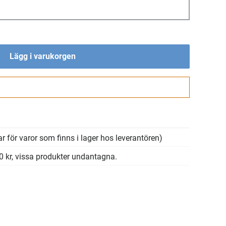
Lägg i varukorgen
Gå till kassan
r för varor som finns i lager hos leverantören)
00 kr, vissa produkter undantagna.