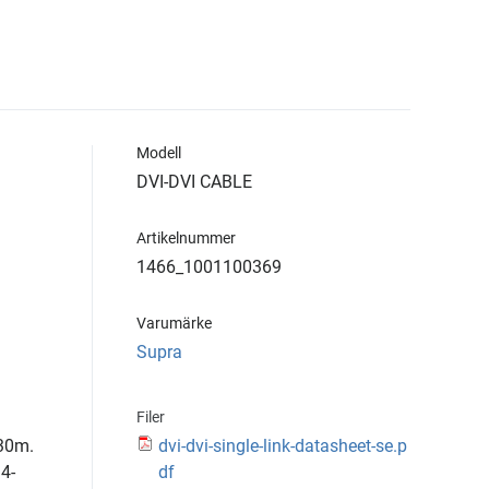
Modell
DVI-DVI CABLE
Artikelnummer
1466_1001100369
Varumärke
Supra
Filer
 30m.
dvi-dvi-single-link-datasheet-se.p
4-
df