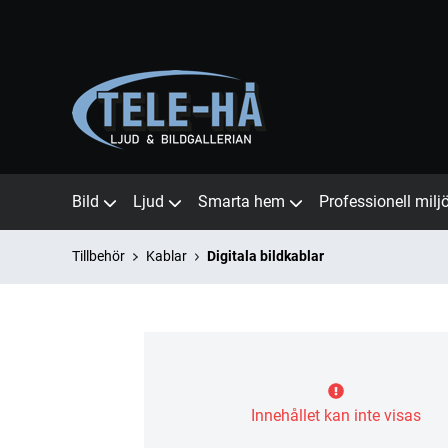
Bild
Ljud
Smarta hem
Professionell milj
Tillbehör
Kablar
Digitala bildkablar
Innehållet kan inte visas