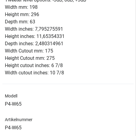
Width mm: 198
Height mm: 296
Depth mm: 63
Width inches: 7,795275591
Height inches: 11,65354331
Depth inches: 2,480314961
Width Cutout mm: 175
Height Cutout mm: 275
Height cutout inches: 6 7/8
Width cutout inches: 10 7/8
Modell
P4-W65
Artikelnummer
P4-W65