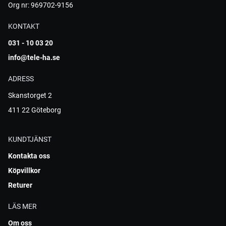
Org nr: 969702-9156
KONTAKT
031 - 10 03 20
info@tele-ha.se
ADRESS
Skanstorget 2
411 22 Göteborg
KUNDTJÄNST
Kontakta oss
Köpvillkor
Returer
LÄS MER
Om oss