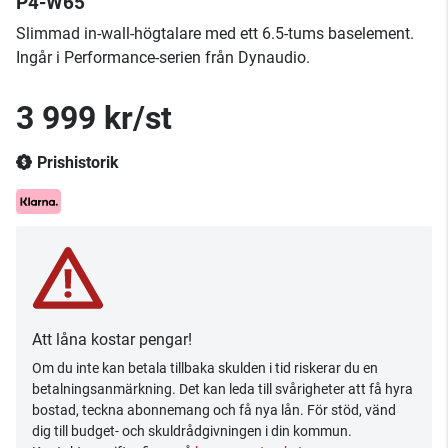
P4-W65
Slimmad in-wall-högtalare med ett 6.5-tums baselement.
Ingår i Performance-serien från Dynaudio.
3 999 kr/st
Prishistorik
Att låna kostar pengar!
Om du inte kan betala tillbaka skulden i tid riskerar du en
betalningsanmärkning. Det kan leda till svårigheter att få hyra
bostad, teckna abonnemang och få nya lån. För stöd, vänd
dig till budget- och skuldrådgivningen i din kommun.