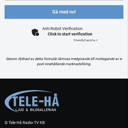
Gå med nu!
Anti-Robot Verification
Click to start verification
Friendly
Captcha ⇗
Genom ifyllnad av detta formulär lämnas medgivande till mottagande av e-
post innehållande marknadsföring.
© Tele-Hå Radio-TV KB