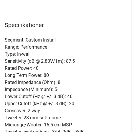
Specifikationer
Segment: Custom Install
Range: Performance
Type: In-wall
Sensitivity (dB @ 2.83V/1m): 87,5
Rated Power: 40
Long Term Power: 80
Rated Impedance (Ohm): 8
Impedance (Minimum): 5
Lower Cutoff (Hz @ +/- 3 dB): 46
Upper Cutoff (kHz @ +/- 3 dB): 20
Crossover: 2-way
Tweeter: 28 mm soft dome
Midrange/Woofer: 16.5 cm MSP
Tweeter level options: -3dB, 0dB, +3dB