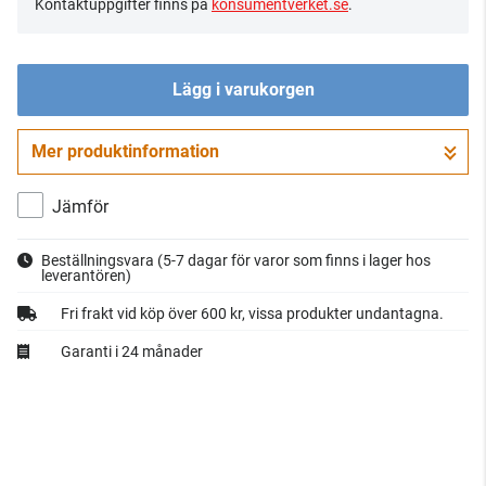
Kontaktuppgifter finns på
konsumentverket.se
.
Lägg i varukorgen
Mer produktinformation
Gå till kassan
Jämför
Beställningsvara
(5-7 dagar för varor som finns i lager hos
leverantören)
Fri frakt vid köp över 600 kr, vissa produkter undantagna.
Garanti i 24 månader