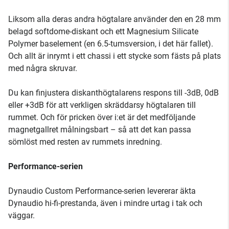
Liksom alla deras andra högtalare använder den en 28 mm
belagd softdome-diskant och ett Magnesium Silicate
Polymer baselement (en 6.5-tumsversion, i det här fallet).
Och allt är inrymt i ett chassi i ett stycke som fästs på plats
med några skruvar.
Du kan finjustera diskanthögtalarens respons till -3dB, 0dB
eller +3dB för att verkligen skräddarsy högtalaren till
rummet. Och för pricken över i:et är det medföljande
magnetgallret målningsbart – så att det kan passa
sömlöst med resten av rummets inredning.
Performance-serien
Dynaudio Custom Performance-serien levererar äkta
Dynaudio hi-fi-prestanda, även i mindre urtag i tak och
väggar.