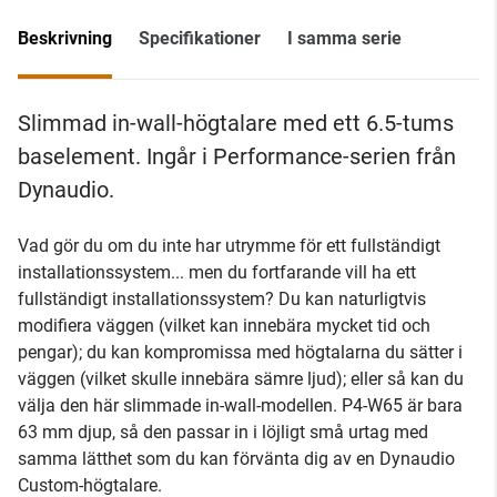
Beskrivning
Specifikationer
I samma serie
Slimmad in-wall-högtalare med ett 6.5-tums
baselement. Ingår i Performance-serien från
Dynaudio.
Vad gör du om du inte har utrymme för ett fullständigt
installationssystem... men du fortfarande vill ha ett
fullständigt installationssystem? Du kan naturligtvis
modifiera väggen (vilket kan innebära mycket tid och
pengar); du kan kompromissa med högtalarna du sätter i
väggen (vilket skulle innebära sämre ljud); eller så kan du
välja den här slimmade in-wall-modellen. P4-W65 är bara
63 mm djup, så den passar in i löjligt små urtag med
samma lätthet som du kan förvänta dig av en Dynaudio
Custom-högtalare.