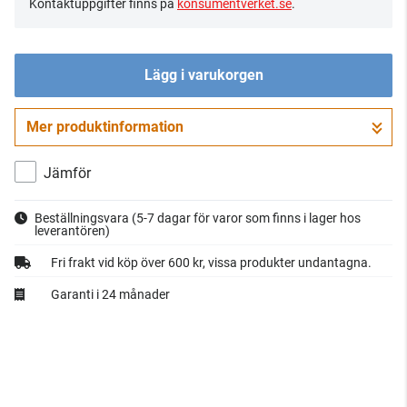
Kontaktuppgifter finns på
konsumentverket.se
.
Lägg i varukorgen
Mer produktinformation
Gå till kassan
Jämför
Beställningsvara
(5-7 dagar för varor som finns i lager hos
leverantören)
Fri frakt vid köp över 600 kr, vissa produkter undantagna.
Garanti i 24 månader