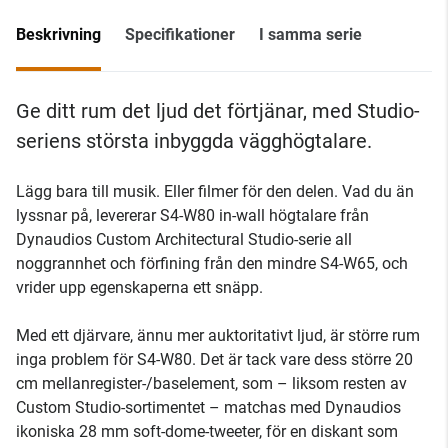
Beskrivning
Specifikationer
I samma serie
Ge ditt rum det ljud det förtjänar, med Studio-
seriens största inbyggda vägghögtalare.
Lägg bara till musik. Eller filmer för den delen. Vad du än
lyssnar på, levererar S4-W80 in-wall högtalare från
Dynaudios Custom Architectural Studio-serie all
noggrannhet och förfining från den mindre S4-W65, och
vrider upp egenskaperna ett snäpp.
Med ett djärvare, ännu mer auktoritativt ljud, är större rum
inga problem för S4-W80. Det är tack vare dess större 20
cm mellanregister-/baselement, som – liksom resten av
Custom Studio-sortimentet – matchas med Dynaudios
ikoniska 28 mm soft-dome-tweeter, för en diskant som