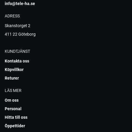
info@tele-ha.se
ADRESS
Skanstorget 2
411 22 Göteborg
KUNDTJÄNST
Kontakta oss
Köpvillkor
Returer
LÄS MER
Om oss
Personal
Hitta till oss
Öppettider