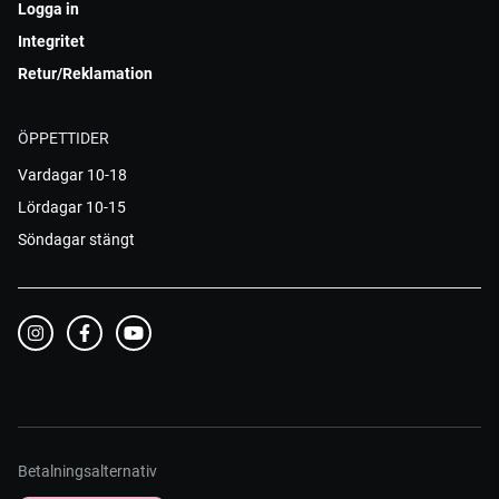
Logga in
Integritet
Retur/Reklamation
ÖPPETTIDER
Vardagar 10-18
Lördagar 10-15
Söndagar stängt
Betalningsalternativ