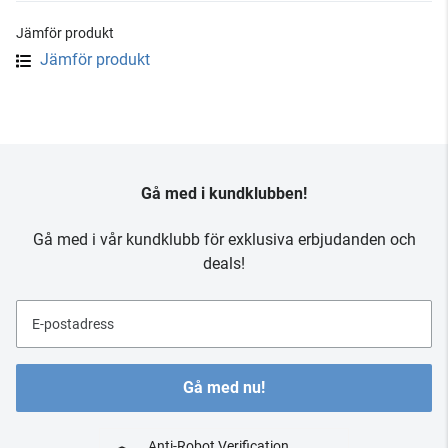
Jämför produkt
Jämför produkt
Gå med i kundklubben!
Gå med i vår kundklubb för exklusiva erbjudanden och
deals!
E-postadress
Gå med nu!
Anti-Robot Verification