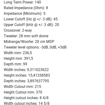
Long Term Power: 140
Rated Impedance (Ohm): 8
Impedance (Minimum): 5
Lower Cutoff (Hz @ +/- 3 dB): 45
Upper Cutoff (kHz @ +/- 3 dB): 20
Crossover: 2-way
Tweeter: 28 mm soft dome
Midrange/Woofer: 20 cm MSP
Tweeter level options: -3dB, 0dB, +3dB
Width mm: 236,5
Height mm: 391,5
Depth mm: 99
Width inches: 9,311023622
Height inches: 15,41338583
Depth inches: 3,897637795
Width Cutout mm: 215
Height Cutout mm: 370
Height cutout inches: 8 4/8
Width cutout inches: 14 5/8