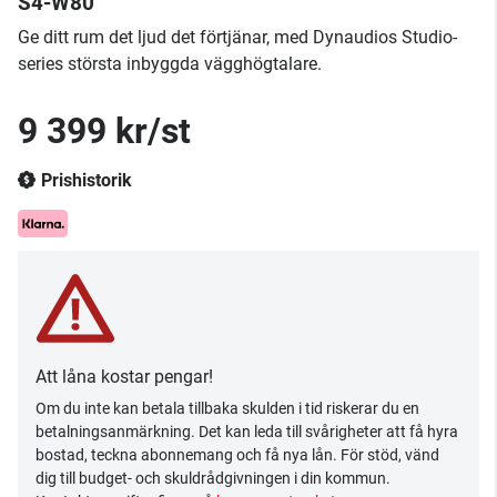
S4-W80
Ge ditt rum det ljud det förtjänar, med Dynaudios Studio-
series största inbyggda vägghögtalare.
9 399 kr/st
Prishistorik
Att låna kostar pengar!
Om du inte kan betala tillbaka skulden i tid riskerar du en
betalningsanmärkning. Det kan leda till svårigheter att få hyra
bostad, teckna abonnemang och få nya lån. För stöd, vänd
dig till budget- och skuldrådgivningen i din kommun.