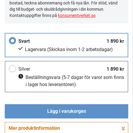
bostad, teckna abonnemang och få nya lån. För stöd, vänd
dig till budget- och skuldrådgivningen i din kommun.
Kontaktuppgifter finns på
konsumentverket.se
.
Svart
1 890 kr
Lagervara
(Skickas inom 1-2 arbetsdagar)
Silver
1 890 kr
Beställningsvara
(5-7 dagar för varor som finns
i lager hos leverantören)
Lägg i varukorgen
Mer produktinformation
Gå till kassan