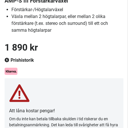
AMP-S III Förstärkarväxel
Förstärkar-/Högtalarväxel
Växla mellan 2 högtalarpar, eller mellan 2 olika
förstärkare (t.ex. stereo och surround) till ett och
samma högtalarpar
1 890 kr
Prishistorik
Att låna kostar pengar!
Om du inte kan betala tillbaka skulden i tid riskerar du en
betalningsanmärkning. Det kan leda till svårigheter att få hyra