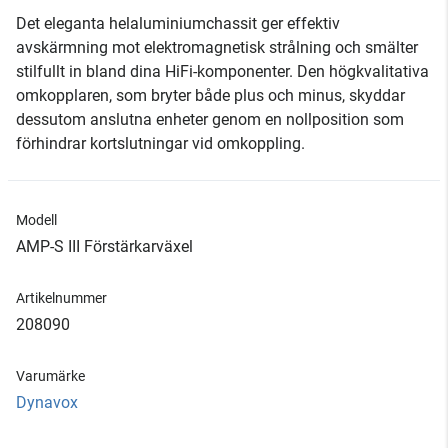
Det eleganta helaluminiumchassit ger effektiv
avskärmning mot elektromagnetisk strålning och smälter
stilfullt in bland dina HiFi-komponenter. Den högkvalitativa
omkopplaren, som bryter både plus och minus, skyddar
dessutom anslutna enheter genom en nollposition som
förhindrar kortslutningar vid omkoppling.
Modell
AMP-S III Förstärkarväxel
Artikelnummer
208090
Varumärke
Dynavox