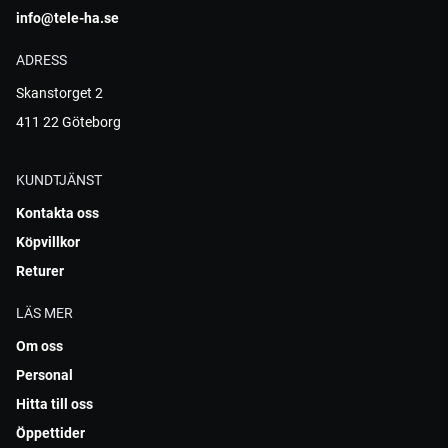
info@tele-ha.se
ADRESS
Skanstorget 2
411 22 Göteborg
KUNDTJÄNST
Kontakta oss
Köpvillkor
Returer
LÄS MER
Om oss
Personal
Hitta till oss
Öppettider