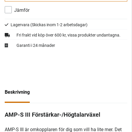
Jämför
Lagervara
(Skickas inom 1-2 arbetsdagar)
Fri frakt vid köp över 600 kr, vissa produkter undantagna.
Garanti i 24 månader
Beskrivning
AMP-S III Förstärkar-/Högtalarväxel
AMP-S III är omkopplaren för dig som vill ha lite mer. Det