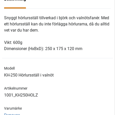
Snyggt hörlursställ tillverkad i björk och valnötsfanér. Med
ett hörlursställ kan du inte förlägga hörlurarna, då du alltid
vet var du har dem.
Vikt: 600g
Dimensioner (HxBxD): 250 x 175 x 120 mm
Modell
KH-250 Hörlursställ i valnöt
Artikelnummer
1001_KH250HOLZ
Varumärke