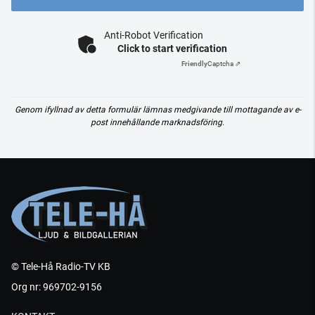
Anti-Robot Verification
Click to start verification
Friendly
Captcha ⇗
Genom ifyllnad av detta formulär lämnas medgivande till mottagande av e-
post innehållande marknadsföring.
© Tele-Hå Radio-TV KB
Org nr: 969702-9156