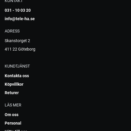
KONTAKT
031 - 10 03 20
info@tele-ha.se
ADRESS
Skanstorget 2
411 22 Göteborg
KUNDTJÄNST
Kontakta oss
Köpvillkor
Returer
LÄS MER
Om oss
Personal