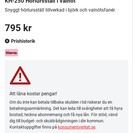
KH-250 Hörlursställ i valnöt
Snyggt hörlursställ tillverkad i björk och valnötsfanér
795 kr
Prishistorik
Att låna kostar pengar!
Om du inte kan betala tillbaka skulden i tid riskerar du en
betalningsanmärkning. Det kan leda till svårigheter att få hyra
bostad, teckna abonnemang och få nya lån. För stöd, vänd
dig till budget- och skuldrådgivningen i din kommun.
Kontaktuppgifter finns på
konsumentverket.se
.