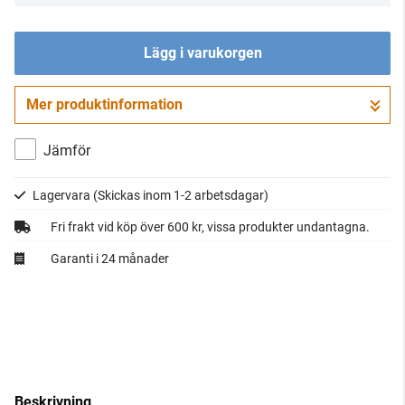
Lägg i varukorgen
Mer produktinformation
Gå till kassan
Jämför
Lagervara
(Skickas inom 1-2 arbetsdagar)
Fri frakt vid köp över 600 kr, vissa produkter undantagna.
Garanti i 24 månader
Beskrivning