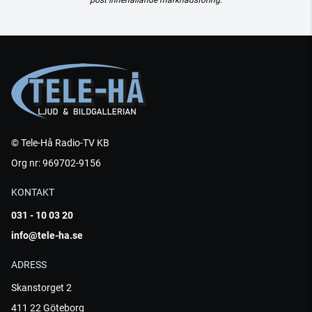
post innehållande marknadsföring.
© Tele-Hå Radio-TV KB
Org nr: 969702-9156
KONTAKT
031 - 10 03 20
info@tele-ha.se
ADRESS
Skanstorget 2
411 22 Göteborg