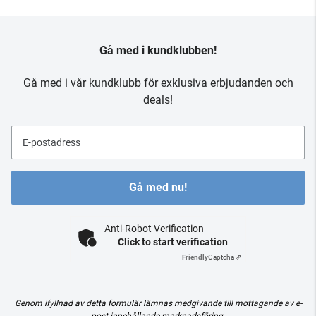
Gå med i kundklubben!
Gå med i vår kundklubb för exklusiva erbjudanden och
deals!
E-postadress
Gå med nu!
Anti-Robot Verification
Click to start verification
Friendly
Captcha ⇗
Genom ifyllnad av detta formulär lämnas medgivande till mottagande av e-