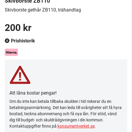
Skivborste ZB110
Skivborste gethår ZB110, trähandtag
200 kr
Prishistorik
Att låna kostar pengar!
Om du inte kan betala tillbaka skulden i tid riskerar du en
betalningsanmärkning. Det kan leda till svårigheter att få hyra
bostad, teckna abonnemang och få nya lån. För stöd, vänd
dig till budget- och skuldrådgivningen i din kommun.
Kontaktuppgifter finns på
konsumentverket.se
.