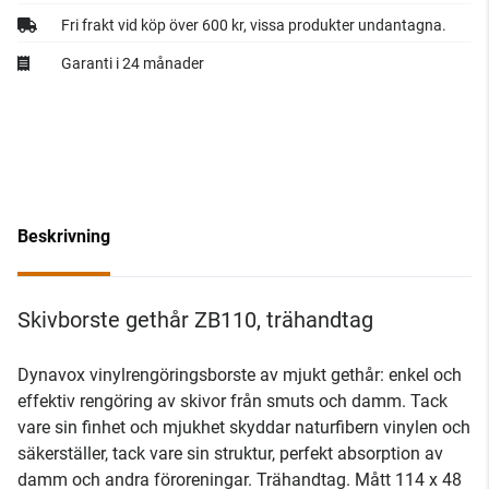
Fri frakt vid köp över 600 kr, vissa produkter undantagna.
Garanti i 24 månader
Beskrivning
Skivborste gethår ZB110, trähandtag
Dynavox vinylrengöringsborste av mjukt gethår: enkel och
effektiv rengöring av skivor från smuts och damm. Tack
vare sin finhet och mjukhet skyddar naturfibern vinylen och
säkerställer, tack vare sin struktur, perfekt absorption av
damm och andra föroreningar. Trähandtag. Mått 114 x 48