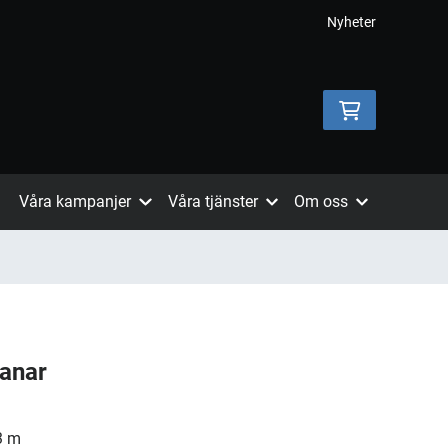
Nyheter
Våra kampanjer
Våra tjänster
Om oss
Hanar
3 m