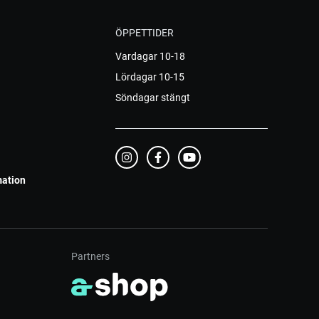
ÖPPETTIDER
Vardagar 10-18
Lördagar 10-15
Söndagar stängt
mation
Partners