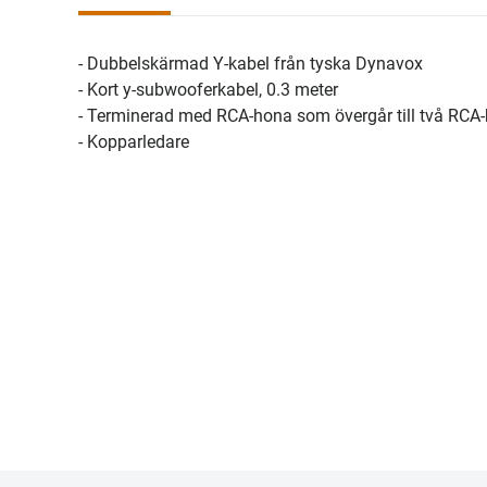
- Dubbelskärmad Y-kabel från tyska Dynavox
- Kort y-subwooferkabel, 0.3 meter
- Terminerad med RCA-hona som övergår till två RCA
- Kopparledare