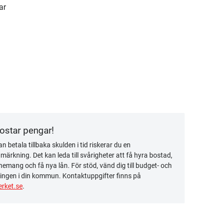
ar
kostar pengar!
n betala tillbaka skulden i tid riskerar du en
ärkning. Det kan leda till svårigheter att få hyra bostad,
emang och få nya lån. För stöd, vänd dig till budget- och
ingen i din kommun. Kontaktuppgifter finns på
rket.se
.