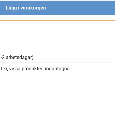
Lägg i varukorgen
Gå till kassan
-2 arbetsdagar)
00 kr, vissa produkter undantagna.