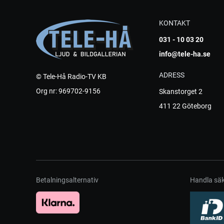
KONTAKT
031 - 10 03 20
info@tele-ha.se
ADRESS
© Tele-Hå Radio-TV KB
Org nr: 969702-9156
Skanstorget 2
411 22 Göteborg
Betalningsalternativ
Handla säk