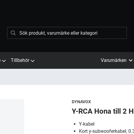
ö
Tillbehör
Varumärken
DYNAVOX
Y-RCA Hona till 2 
Y-kabel
Kort y-subwooferkabel, 0.