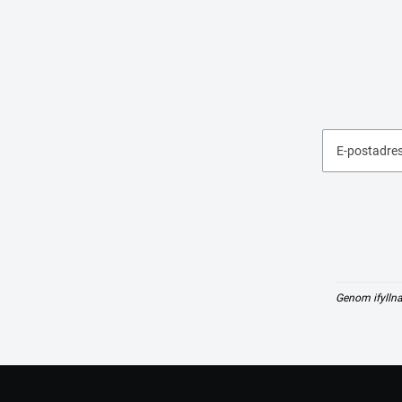
E-postadre
Genom ifyllna