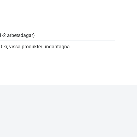
Gå till kassan
1-2 arbetsdagar)
00 kr, vissa produkter undantagna.