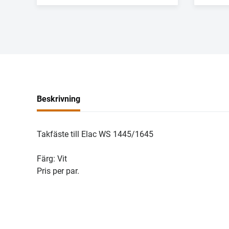
Beskrivning
Takfäste till Elac WS 1445/1645
Färg: Vit
Pris per par.