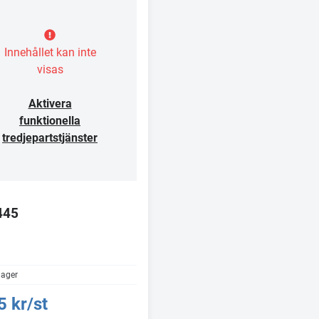
Innehållet kan inte
visas
Aktivera
funktionella
tredjepartstjänster
445
ager
5 kr/st