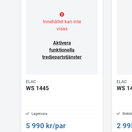
Innehållet kan inte
visas
Aktivera
funktionella
tredjepartstjänster
ELAC
ELAC
WS 1445
WS 1
Lagervara
Webbl
5 990 kr/par
2 99