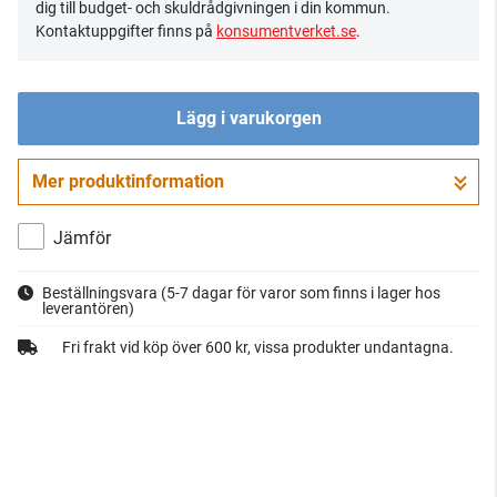
dig till budget- och skuldrådgivningen i din kommun.
Kontaktuppgifter finns på
konsumentverket.se
.
Lägg i varukorgen
Mer produktinformation
Gå till kassan
Jämför
Beställningsvara
(5-7 dagar för varor som finns i lager hos
leverantören)
Fri frakt vid köp över 600 kr, vissa produkter undantagna.