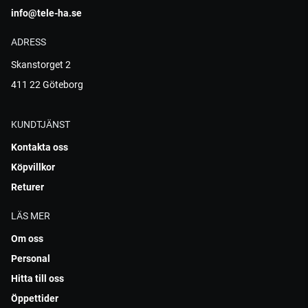
info@tele-ha.se
ADRESS
Skanstorget 2
411 22 Göteborg
KUNDTJÄNST
Kontakta oss
Köpvillkor
Returer
LÄS MER
Om oss
Personal
Hitta till oss
Öppettider