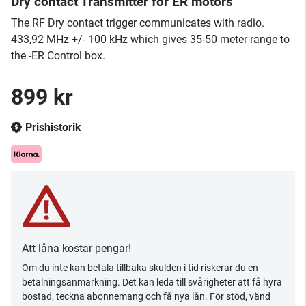
Dry contact Transmitter for ER motors
The RF Dry contact trigger communicates with radio.
433,92 MHz +/- 100 kHz which gives 35-50 meter range to
the -ER Control box.
899 kr
Prishistorik
Att låna kostar pengar!
Om du inte kan betala tillbaka skulden i tid riskerar du en
betalningsanmärkning. Det kan leda till svårigheter att få hyra
bostad, teckna abonnemang och få nya lån. För stöd, vänd