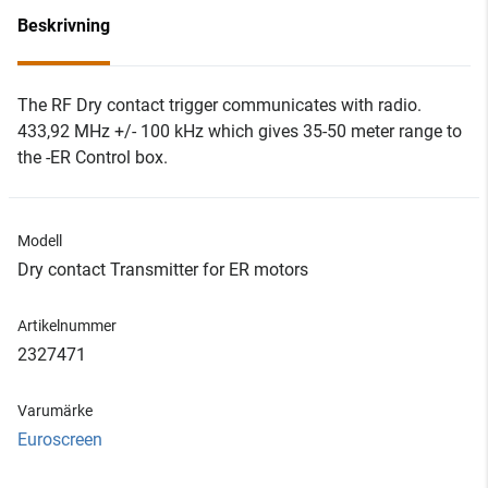
Beskrivning
The RF Dry contact trigger communicates with radio.
433,92 MHz +/- 100 kHz which gives 35-50 meter range to
the -ER Control box.
Modell
Dry contact Transmitter for ER motors
Artikelnummer
2327471
Varumärke
Euroscreen