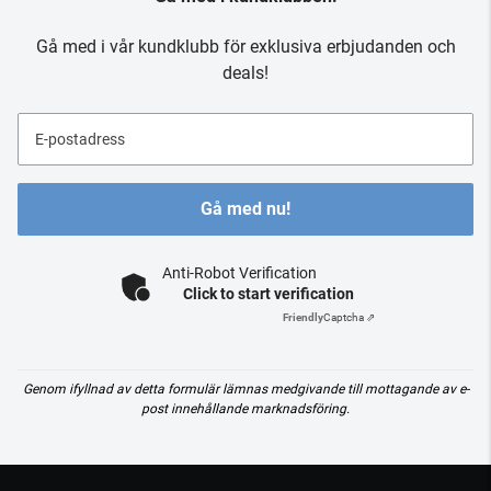
Gå med i vår kundklubb för exklusiva erbjudanden och
deals!
E-postadress
Gå med nu!
Anti-Robot Verification
Click to start verification
Friendly
Captcha ⇗
Genom ifyllnad av detta formulär lämnas medgivande till mottagande av e-
post innehållande marknadsföring.