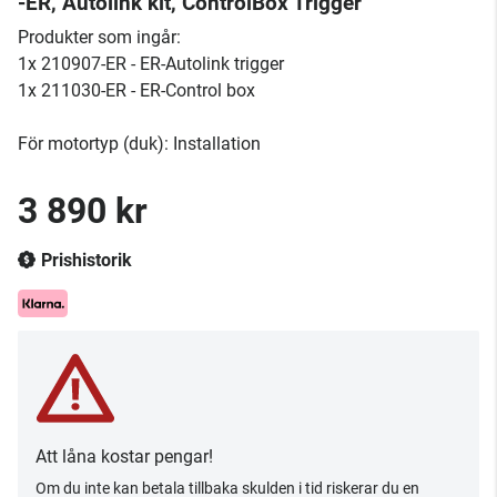
-ER, Autolink kit, ControlBox Trigger
Produkter som ingår:
1x 210907-ER - ER-Autolink trigger
1x 211030-ER - ER-Control box
För motortyp (duk): Installation
3 890 kr
Prishistorik
Att låna kostar pengar!
Om du inte kan betala tillbaka skulden i tid riskerar du en