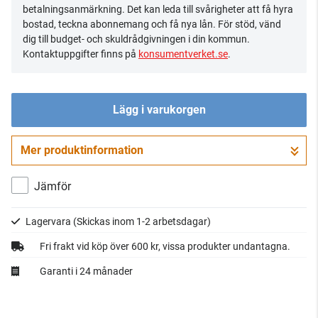
betalningsanmärkning. Det kan leda till svårigheter att få hyra
bostad, teckna abonnemang och få nya lån. För stöd, vänd
dig till budget- och skuldrådgivningen i din kommun.
Kontaktuppgifter finns på
konsumentverket.se
.
Lägg i varukorgen
Mer produktinformation
Gå till kassan
Jämför
Lagervara
(Skickas inom 1-2 arbetsdagar)
Fri frakt vid köp över 600 kr, vissa produkter undantagna.
Garanti i 24 månader