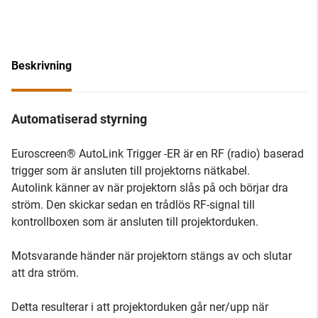
Beskrivning
Automatiserad styrning
Euroscreen® AutoLink Trigger -ER är en RF (radio) baserad
trigger som är ansluten till projektorns nätkabel.
Autolink känner av när projektorn slås på och börjar dra
ström. Den skickar sedan en trådlös RF-signal till
kontrollboxen som är ansluten till projektorduken.
Motsvarande händer när projektorn stängs av och slutar
att dra ström.
Detta resulterar i att projektorduken går ner/upp när