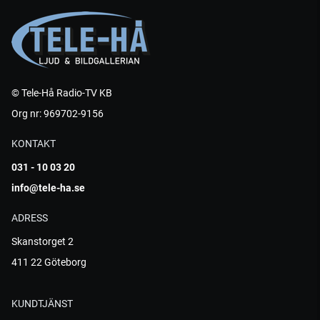
© Tele-Hå Radio-TV KB
Org nr: 969702-9156
KONTAKT
031 - 10 03 20
info@tele-ha.se
ADRESS
Skanstorget 2
411 22 Göteborg
KUNDTJÄNST