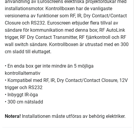
användning av Euroscreens elektriska projektordukar med
installationsmotor. Kontrollboxen har de vanligaste
versionerna av funktioner som RF, IR, Dry Contact/Contact
Closure och RS232. Euroscreen erbjuder flera tillval av
sändare för kommunikation med denna box; RF AutoLink
trigger, RF Dry Contact Transmitter, RF fjärrkontroll och RF
wall switch sändare. Kontrollboxen är utrustad med en 300
cm sladd till eluttaget.
• En enda box ger inte mindre än 5 möjliga
kontrollalternativ
• Kompatibel med RF, IR, Dry Contact/Contact Closure, 12V
trigger och RS232
• Inbyggt IR-öga
• 300 cm nätsladd
Notera!
Installationen måste utföras av behörig elektriker.