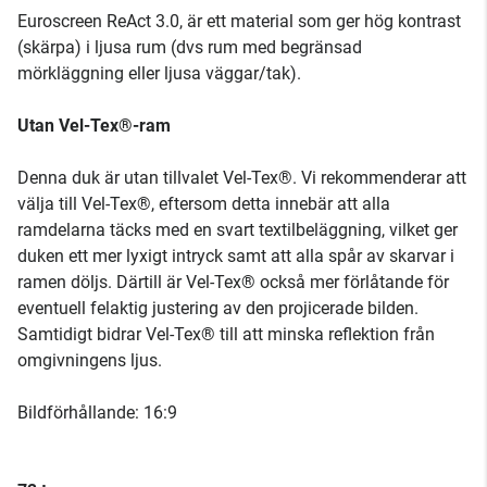
Euroscreen ReAct 3.0, är ett material som ger hög kontrast
(skärpa) i ljusa rum (dvs rum med begränsad
mörkläggning eller ljusa väggar/tak).
Utan Vel-Tex®-ram
Denna duk är utan tillvalet Vel-Tex®. Vi rekommenderar att
välja till Vel-Tex®, eftersom detta innebär att alla
ramdelarna täcks med en svart textilbeläggning, vilket ger
duken ett mer lyxigt intryck samt att alla spår av skarvar i
ramen döljs. Därtill är Vel-Tex® också mer förlåtande för
eventuell felaktig justering av den projicerade bilden.
Samtidigt bidrar Vel-Tex® till att minska reflektion från
omgivningens ljus.
Bildförhållande: 16:9