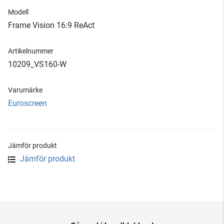
Modell
Frame Vision 16:9 ReAct
Artikelnummer
10209_VS160-W
Varumärke
Euroscreen
Jämför produkt
Jämför produkt