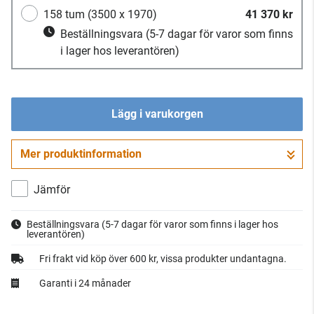
158 tum (3500 x 1970)
41 370 kr
Beställningsvara
(5-7 dagar för varor som finns
i lager hos leverantören)
Lägg i varukorgen
Mer produktinformation
Gå till kassan
Jämför
Beställningsvara
(5-7 dagar för varor som finns i lager hos
leverantören)
Fri frakt vid köp över 600 kr, vissa produkter undantagna.
Garanti i 24 månader