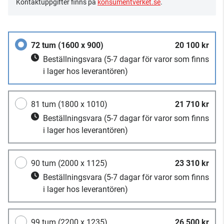
Kontaktuppgifter finns på
konsumentverket.se
.
72 tum (1600 x 900)
20 100 kr
Beställningsvara
(5-7 dagar för varor som finns
i lager hos leverantören)
81 tum (1800 x 1010)
21 710 kr
Beställningsvara
(5-7 dagar för varor som finns
i lager hos leverantören)
90 tum (2000 x 1125)
23 310 kr
Beställningsvara
(5-7 dagar för varor som finns
i lager hos leverantören)
99 tum (2200 x 1235)
26 500 kr