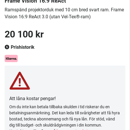
Frame Vision 16:9 ReAct
Ramspänd projektorduk med 10 cm bred svart ram. Frame
Vision 16:9 ReAct 3.0 (utan Vel-Tex®-ram)
20 100 kr
Prishistorik
Att låna kostar pengar!
Om du inte kan betala tillbaka skulden i tid riskerar du en
betalningsanmärkning. Det kan leda till svårigheter att få hyra
bostad, teckna abonnemang och få nya lån. För stöd, vänd
dig till budget- och skuldrådgivningen i din kommun.