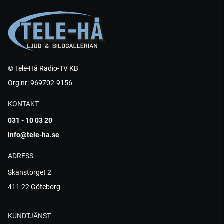
© Tele-Hå Radio-TV KB
Org nr: 969702-9156
KONTAKT
031 - 10 03 20
info@tele-ha.se
ADRESS
Skanstorget 2
411 22 Göteborg
KUNDTJÄNST