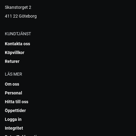
Skanstorget 2
411 22 Göteborg
KUNDTJÄNST
Kontakta oss
Köpvillkor
Returer
LÄS MER
Om oss
Personal
Hitta till oss
Öppettider
Logga in
Integritet