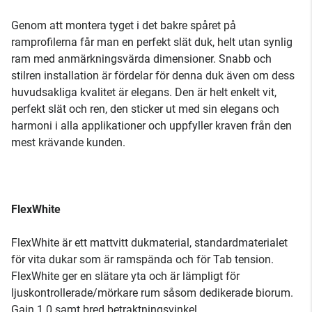
Genom att montera tyget i det bakre spåret på
ramprofilerna får man en perfekt slät duk, helt utan synlig
ram med anmärkningsvärda dimensioner. Snabb och
stilren installation är fördelar för denna duk även om dess
huvudsakliga kvalitet är elegans. Den är helt enkelt vit,
perfekt slät och ren, den sticker ut med sin elegans och
harmoni i alla applikationer och uppfyller kraven från den
mest krävande kunden.
FlexWhite
FlexWhite är ett mattvitt dukmaterial, standardmaterialet
för vita dukar som är ramspända och för Tab tension.
FlexWhite ger en slätare yta och är lämpligt för
ljuskontrollerade/mörkare rum såsom dedikerade biorum.
Gain 1.0 samt bred betraktningsvinkel.