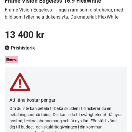
Frame Vision Edgeless 16:9 FlexWhite
Frame Vision Edgeless – Ingen ram som distraherar, med
bild som fyller hela dukens yta. Dukmaterial: FlexWhite.
13 400 kr
Prishistorik
Att låna kostar pengar!
Om du inte kan betala tillbaka skulden i tid riskerar du en
betalningsanmärkning. Det kan leda till svårigheter att få hyra
bostad, teckna abonnemang och få nya lån. För stöd, vänd
dig till budget- och skuldrådgivningen i din kommun.