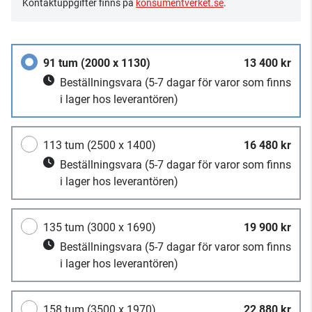
Kontaktuppgifter finns på
konsumentverket.se
.
91 tum (2000 x 1130)
13 400 kr
Beställningsvara
(5-7 dagar för varor som finns
i lager hos leverantören)
113 tum (2500 x 1400)
16 480 kr
Beställningsvara
(5-7 dagar för varor som finns
i lager hos leverantören)
135 tum (3000 x 1690)
19 900 kr
Beställningsvara
(5-7 dagar för varor som finns
i lager hos leverantören)
158 tum (3500 x 1970)
22 880 kr