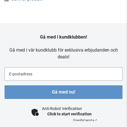
Gå med i kundklubben!
Gå med i vår kundklubb för exklusiva erbjudanden och
deals!
E-postadress
Gå med nu!
Anti-Robot Verification
Click to start verification
Friendly
Captcha ⇗