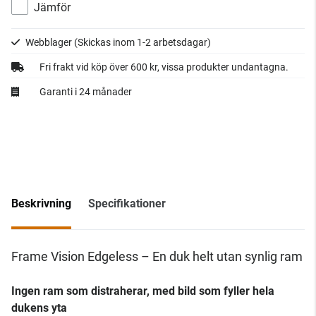
Jämför
Webblager
(Skickas inom 1-2 arbetsdagar)
Fri frakt vid köp över 600 kr, vissa produkter undantagna.
Garanti i 24 månader
Beskrivning
Specifikationer
Frame Vision Edgeless – En duk helt utan synlig ram
Ingen ram som distraherar, med bild som fyller hela
dukens yta