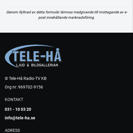
Genom ifyllnad av detta formulär lämnas medgivande till mottagande av e-
post innehållande marknadsföring.
© Tele-Hå Radio-TV KB
Org nr: 969702-9156
KONTAKT
031 - 10 03 20
info@tele-ha.se
ADRESS