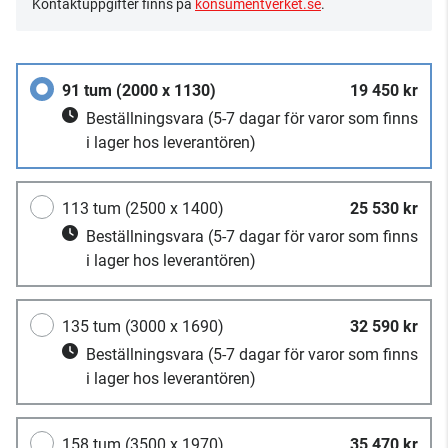
Kontaktuppgifter finns på
konsumentverket.se
.
91 tum (2000 x 1130)
19 450 kr
Beställningsvara
(5-7 dagar för varor som finns
i lager hos leverantören)
113 tum (2500 x 1400)
25 530 kr
Beställningsvara
(5-7 dagar för varor som finns
i lager hos leverantören)
135 tum (3000 x 1690)
32 590 kr
Beställningsvara
(5-7 dagar för varor som finns
i lager hos leverantören)
158 tum (3500 x 1970)
35 470 kr