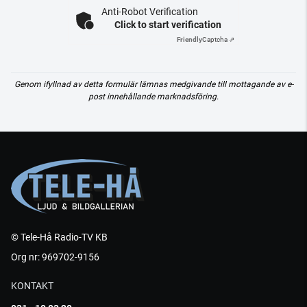
Anti-Robot Verification
Click to start verification
Friendly
Captcha ⇗
Genom ifyllnad av detta formulär lämnas medgivande till mottagande av e-
post innehållande marknadsföring.
© Tele-Hå Radio-TV KB
Org nr: 969702-9156
KONTAKT