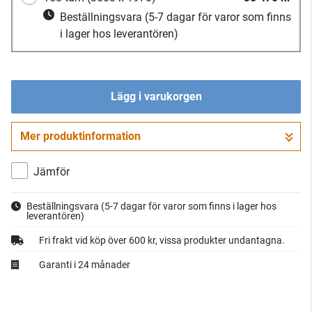
Beställningsvara
(5-7 dagar för varor som finns
i lager hos leverantören)
Lägg i varukorgen
Mer produktinformation
Gå till kassan
Jämför
Beställningsvara
(5-7 dagar för varor som finns i lager hos
leverantören)
Fri frakt vid köp över 600 kr, vissa produkter undantagna.
Garanti i 24 månader