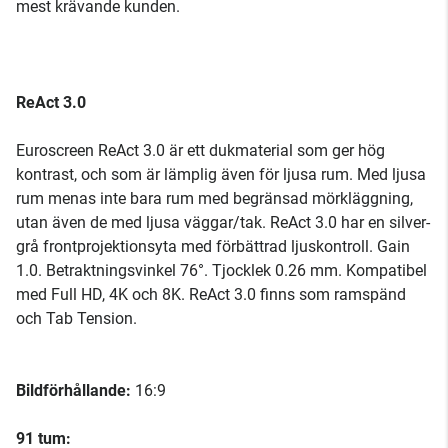
mest krävande kunden.
ReAct 3.0
Euroscreen ReAct 3.0 är ett dukmaterial som ger hög
kontrast, och som är lämplig även för ljusa rum. Med ljusa
rum menas inte bara rum med begränsad mörkläggning,
utan även de med ljusa väggar/tak. ReAct 3.0 har en silver-
grå frontprojektionsyta med förbättrad ljuskontroll. Gain
1.0. Betraktningsvinkel 76°. Tjocklek 0.26 mm. Kompatibel
med Full HD, 4K och 8K. ReAct 3.0 finns som ramspänd
och Tab Tension.
Bildförhållande:
16:9
91 tum: