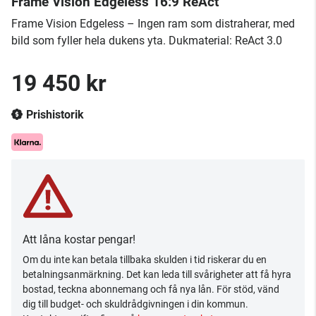
Frame Vision Edgeless 16:9 ReAct
Frame Vision Edgeless – Ingen ram som distraherar, med
bild som fyller hela dukens yta. Dukmaterial: ReAct 3.0
19 450 kr
Prishistorik
Att låna kostar pengar!
Om du inte kan betala tillbaka skulden i tid riskerar du en
betalningsanmärkning. Det kan leda till svårigheter att få hyra
bostad, teckna abonnemang och få nya lån. För stöd, vänd
dig till budget- och skuldrådgivningen i din kommun.