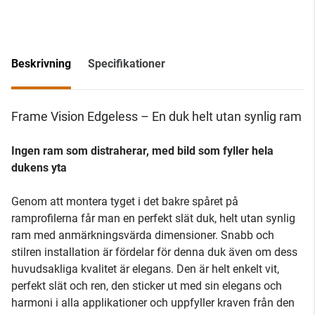
Beskrivning
Specifikationer
Frame Vision Edgeless – En duk helt utan synlig ram
Ingen ram som distraherar, med bild som fyller hela
dukens yta
Genom att montera tyget i det bakre spåret på
ramprofilerna får man en perfekt slät duk, helt utan synlig
ram med anmärkningsvärda dimensioner. Snabb och
stilren installation är fördelar för denna duk även om dess
huvudsakliga kvalitet är elegans. Den är helt enkelt vit,
perfekt slät och ren, den sticker ut med sin elegans och
harmoni i alla applikationer och uppfyller kraven från den