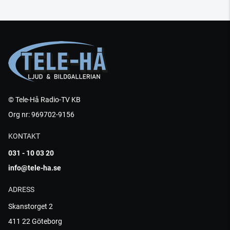
© Tele-Hå Radio-TV KB
Org nr: 969702-9156
KONTAKT
031 - 10 03 20
info@tele-ha.se
ADRESS
Skanstorget 2
411 22 Göteborg