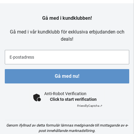
Gå med i kundklubben!
Gå med i vår kundklubb för exklusiva erbjudanden och
deals!
E-postadress
Gå med nu!
Anti-Robot Verification
Click to start verification
Friendly
Captcha ⇗
Genom ifyllnad av detta formulär lämnas medgivande till mottagande av e-
post innehållande marknadsföring.