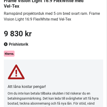
Frame Vision Light 16:9 FlexWhite med
Vel-Tex
Ramspänd projektorduk med 5 cm bred svart ram. Frame
Vision Light 16:9 FlexWhite med Vel-Tex
9 830 kr
Prishistorik
Att låna kostar pengar!
Om du inte kan betala tillbaka skulden i tid riskerar du en
betalningsanmärkning. Det kan leda till svårigheter att få hyra
bostad, teckna abonnemang och få nya lån. För stöd, vänd