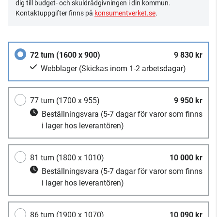
dig till budget- och skuldrådgivningen i din kommun.
Kontaktuppgifter finns på
konsumentverket.se
.
72 tum (1600 x 900)
9 830 kr
Webblager
(Skickas inom 1-2 arbetsdagar)
77 tum (1700 x 955)
9 950 kr
Beställningsvara
(5-7 dagar för varor som finns
i lager hos leverantören)
81 tum (1800 x 1010)
10 000 kr
Beställningsvara
(5-7 dagar för varor som finns
i lager hos leverantören)
86 tum (1900 x 1070)
10 090 kr