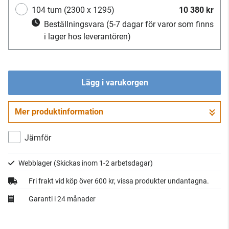
104 tum (2300 x 1295)
10 380 kr
Beställningsvara
(5-7 dagar för varor som finns
i lager hos leverantören)
Lägg i varukorgen
Mer produktinformation
Gå till kassan
Jämför
Webblager
(Skickas inom 1-2 arbetsdagar)
Fri frakt vid köp över 600 kr, vissa produkter undantagna.
Garanti i 24 månader