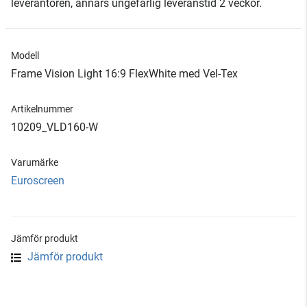
leverantören, annars ungefärlig leveranstid 2 veckor.
Modell
Frame Vision Light 16:9 FlexWhite med Vel-Tex
Artikelnummer
10209_VLD160-W
Varumärke
Euroscreen
Jämför produkt
Jämför produkt