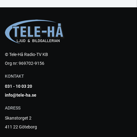
© Tele-Hå Radio-TV KB
Org nr: 969702-9156
KONTAKT
031 - 10 03 20
info@tele-ha.se
ADRESS
Skanstorget 2
411 22 Göteborg