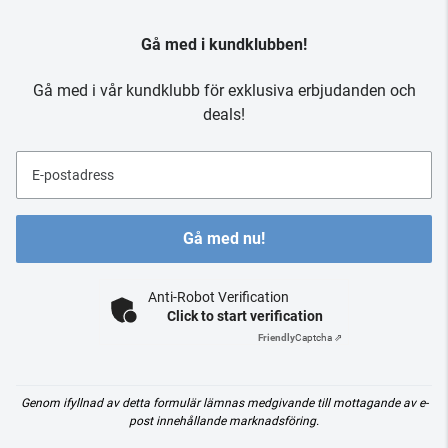
Gå med i kundklubben!
Gå med i vår kundklubb för exklusiva erbjudanden och
deals!
E-postadress
Gå med nu!
Anti-Robot Verification
Click to start verification
Friendly
Captcha ⇗
Genom ifyllnad av detta formulär lämnas medgivande till mottagande av e-
post innehållande marknadsföring.