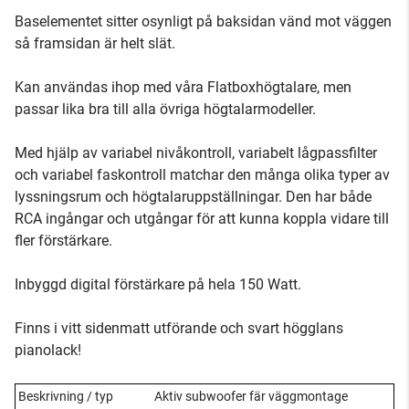
Baselementet sitter osynligt på baksidan vänd mot väggen
så framsidan är helt slät.
Kan användas ihop med våra Flatboxhögtalare, men
passar lika bra till alla övriga högtalarmodeller.
Med hjälp av variabel nivåkontroll, variabelt lågpassfilter
och variabel faskontroll matchar den många olika typer av
lyssningsrum och högtalaruppställningar. Den har både
RCA ingångar och utgångar för att kunna koppla vidare till
fler förstärkare.
Inbyggd digital förstärkare på hela 150 Watt.
Finns i vitt sidenmatt utförande och svart högglans
pianolack!
Beskrivning / typ
Aktiv subwoofer fär väggmontage