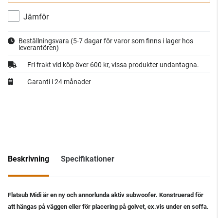
Jämför
Beställningsvara
(5-7 dagar för varor som finns i lager hos
leverantören)
Fri frakt vid köp över 600 kr, vissa produkter undantagna.
Garanti i 24 månader
Beskrivning
Specifikationer
Flatsub Midi är en ny och annorlunda aktiv subwoofer. Konstruerad för
att hängas på väggen eller för placering på golvet, ex.vis under en soffa.