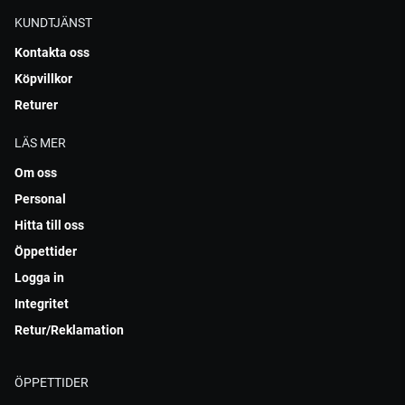
KUNDTJÄNST
Kontakta oss
Köpvillkor
Returer
LÄS MER
Om oss
Personal
Hitta till oss
Öppettider
Logga in
Integritet
Retur/Reklamation
ÖPPETTIDER