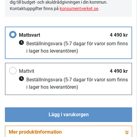
dig till budget- och skuldrådgivningen i din kommun.
Kontaktuppgifter finns på
konsumentverket.se
.
Mattsvart
4 490 kr
Beställningsvara
(5-7 dagar för varor som finns
i lager hos leverantören)
Mattvit
4 490 kr
Beställningsvara
(5-7 dagar för varor som finns
i lager hos leverantören)
Lägg i varukorgen
Mer produktinformation
Gå till kassan