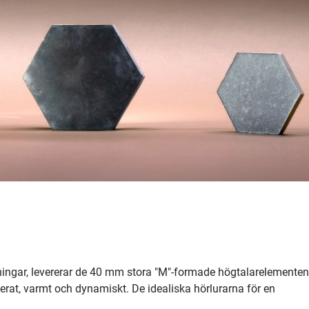
gningar, levererar de 40 mm stora "M"-formade högtalarelementen
erat, varmt och dynamiskt. De idealiska hörlurarna för en