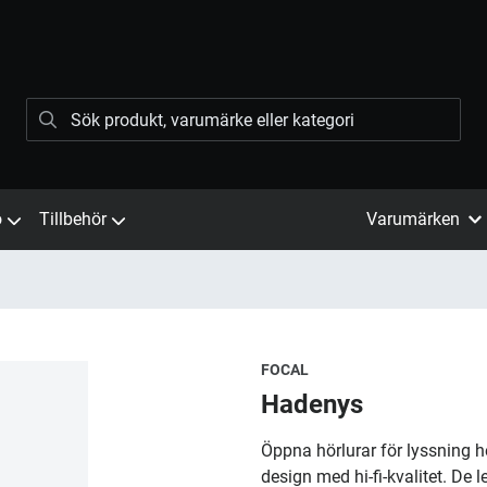
ö
Tillbehör
Varumärken
FOCAL
Hadenys
Öppna hörlurar för lyssning
design med hi-fi-kvalitet. De 