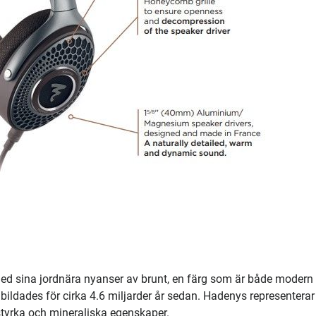
 med sina jordnära nyanser av brunt, en färg som är både modern
 bildades för cirka 4.6 miljarder år sedan. Hadenys representerar
 styrka och mineraliska egenskaper.