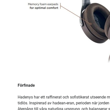
Förfinade
Hadenys har ett raffinerat och sofistikerat utseende
tidlös. Inspirerad av hadean-eran, perioden när jorden
återgång till våra naturliga ursprung, och balanserar