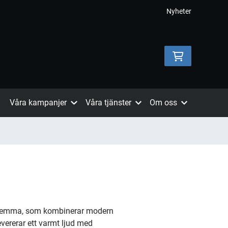
Nyheter
Våra kampanjer
Våra tjänster
Om oss
 hemma, som kombinerar modern
levererar ett varmt ljud med