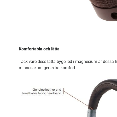
Komfortabla och lätta
Tack vare dess lätta bygelled i magnesium är dessa h
minnesskum ger extra komfort.