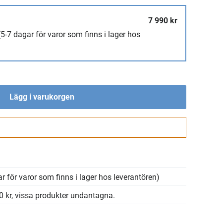
7 990 kr
(5-7 dagar för varor som finns i lager hos
Lägg i varukorgen
Gå till kassan
r för varor som finns i lager hos leverantören)
00 kr, vissa produkter undantagna.