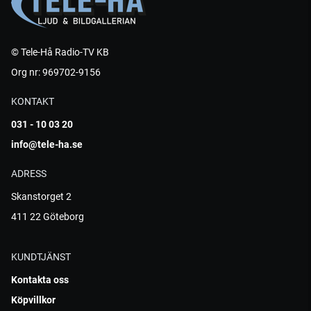
© Tele-Hå Radio-TV KB
Org nr: 969702-9156
KONTAKT
031 - 10 03 20
info@tele-ha.se
ADRESS
Skanstorget 2
411 22 Göteborg
KUNDTJÄNST
Kontakta oss
Köpvillkor