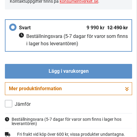
Kontaktuppgifter finns på
konsumentverket.se
.
Svart
9 990 kr
12 490 kr
Beställningsvara
(5-7 dagar för varor som finns
i lager hos leverantören)
Lägg i varukorgen
Mer produktinformation
Gå till kassan
Jämför
Beställningsvara
(5-7 dagar för varor som finns i lager hos
leverantören)
Fri frakt vid köp över 600 kr, vissa produkter undantagna.