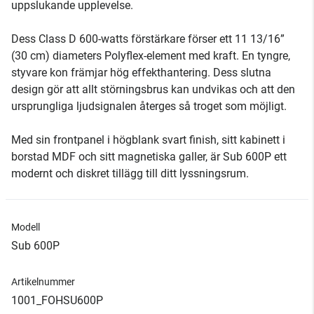
uppslukande upplevelse.
Dess Class D 600-watts förstärkare förser ett 11 13/16”
(30 cm) diameters Polyflex-element med kraft. En tyngre,
styvare kon främjar hög effekthantering. Dess slutna
design gör att allt störningsbrus kan undvikas och att den
ursprungliga ljudsignalen återges så troget som möjligt.
Med sin frontpanel i högblank svart finish, sitt kabinett i
borstad MDF och sitt magnetiska galler, är Sub 600P ett
modernt och diskret tillägg till ditt lyssningsrum.
Modell
Sub 600P
Artikelnummer
1001_FOHSU600P