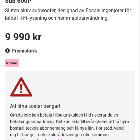
Sub 600P
Sluten aktiv subwoofer, designad av Focals ingenjörer för
både Hi-Fi-lyssning och hemmabioanvändning.
9 990 kr
Prishistorik
Att låna kostar pengar!
Om du inte kan betala tillbaka skulden i tid riskerar du en
betalningsanmärkning. Det kan leda till svårigheter att få hyra
bostad, teckna abonnemang och få nya lån. För stöd, vänd
dig till budget- och skuldrådgivningen i din kommun.