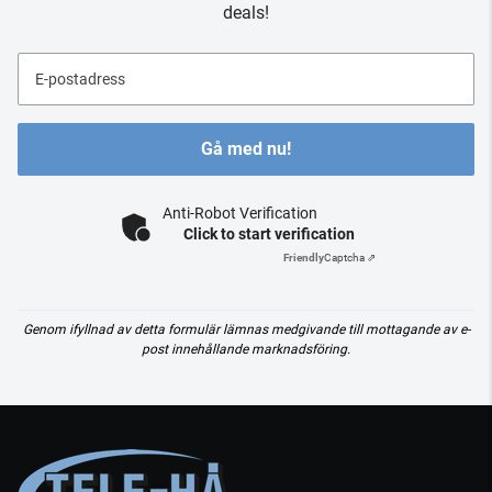
deals!
E-postadress
Gå med nu!
Anti-Robot Verification
Click to start verification
Friendly
Captcha ⇗
Genom ifyllnad av detta formulär lämnas medgivande till mottagande av e-
post innehållande marknadsföring.