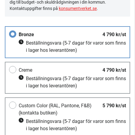
dig till budget- och skuldrådgivningen i din kommun.
Kontaktuppgifter finns på
konsumentverket.se
.
Bronze
4 790 kr/st
Beställningsvara
(5-7 dagar för varor som finns
i lager hos leverantören)
Creme
4 790 kr/st
Beställningsvara
(5-7 dagar för varor som finns
i lager hos leverantören)
Custom Color (RAL, Pantone, F&B)
5 790 kr/st
(kontakta butiken)
Beställningsvara
(5-7 dagar för varor som finns
i lager hos leverantören)