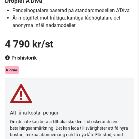
Droplet A’Diva
Pendelhögtalare baserad på standardmodellen A’Diva
Är motgiftet mot tråkiga, kantiga lådhögtalare och
anonyma infällnadsmodeller
4 790 kr/st
Prishistorik
Att låna kostar pengar!
Om du inte kan betala tillbaka skulden i tid riskerar du en
betalningsanmärkning. Det kan leda till svårigheter att få hyra
bostad, teckna abonnemang och få nya lån. För stöd, vänd