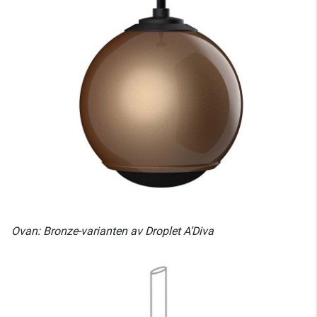
Ovan: Bronze-varianten av Droplet A’Diva