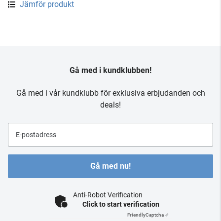
Jämför produkt
Gå med i kundklubben!
Gå med i vår kundklubb för exklusiva erbjudanden och
deals!
E-postadress
Gå med nu!
Anti-Robot Verification
Click to start verification
Friendly
Captcha ⇗