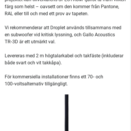
färg som helst – oavsett om den kommer från Pantone,
RAL eller till och med ett prov av tapeten.
Vi rekommenderar att Droplet används tillsammans med
en subwoofer vid kritisk lyssning, och Gallo Acoustics
TR‑3D är ett utmärkt val.
Levereras med 2 m högtalarkabel och takfäste (inkluderar
både svart och vit takkåpa).
För kommersiella installationer finns ett 70‑ och
100‑voltsalternativ tillgängligt.