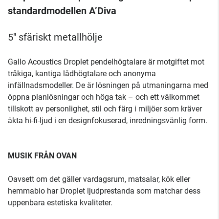
standardmodellen A’Diva
5" sfäriskt metallhölje
Gallo Acoustics Droplet pendelhögtalare är motgiftet mot
tråkiga, kantiga lådhögtalare och anonyma
infällnadsmodeller. De är lösningen på utmaningarna med
öppna planlösningar och höga tak – och ett välkommet
tillskott av personlighet, stil och färg i miljöer som kräver
äkta hi-fi-ljud i en designfokuserad, inredningsvänlig form.
MUSIK FRÅN OVAN
Oavsett om det gäller vardagsrum, matsalar, kök eller
hemmabio har Droplet ljudprestanda som matchar dess
uppenbara estetiska kvaliteter.