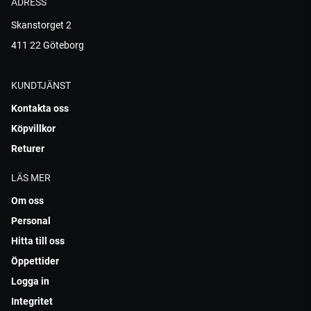
ADRESS
Skanstorget 2
411 22 Göteborg
KUNDTJÄNST
Kontakta oss
Köpvillkor
Returer
LÄS MER
Om oss
Personal
Hitta till oss
Öppettider
Logga in
Integritet