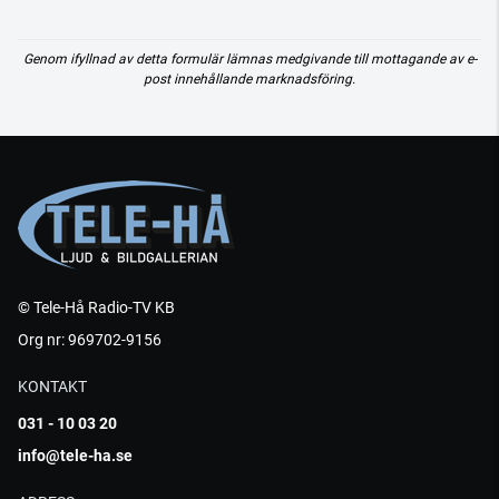
Genom ifyllnad av detta formulär lämnas medgivande till mottagande av e-
post innehållande marknadsföring.
© Tele-Hå Radio-TV KB
Org nr: 969702-9156
KONTAKT
031 - 10 03 20
info@tele-ha.se