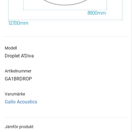
Modell
Droplet A’Diva
Artikelnummer
GA1BRDROP
Varumärke
Gallo Acoustics
Jämför produkt