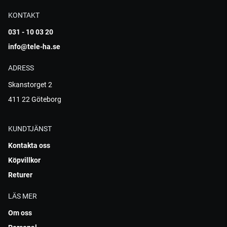
KONTAKT
031 - 10 03 20
info@tele-ha.se
ADRESS
Skanstorget 2
411 22 Göteborg
KUNDTJÄNST
Kontakta oss
Köpvillkor
Returer
LÄS MER
Om oss