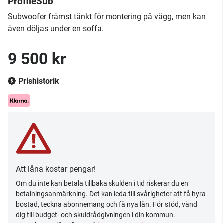
ProfileSub
Subwoofer främst tänkt för montering på vägg, men kan
även döljas under en soffa.
9 500 kr
Prishistorik
Att låna kostar pengar!
Om du inte kan betala tillbaka skulden i tid riskerar du en
betalningsanmärkning. Det kan leda till svårigheter att få hyra
bostad, teckna abonnemang och få nya lån. För stöd, vänd
dig till budget- och skuldrådgivningen i din kommun.