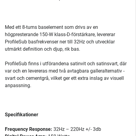
Med ett 8-tums baselement som drivs av en
högpresterande 150-W klass-D-förstärkare, levererar
ProfileSub basfrekvenser ner till 32Hz och utvecklar
utmärkt definition och djup, rik bas.
ProfileSub finns i utförandena satinvit och satinsvart, där
var och en levereras med två avtagbara galleralternativ -
svart och cementgrå, vilket ger ett extra inslag av visuell
anpassning.
Specifikationer
Frequency Response:
32Hz – 220Hz +/- 3db