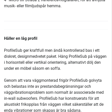
musik- eller filmljudspår hemma.
Håller en låg profil
ProfileSub ger kraftfull men ändå kontrollerad bas i ett
diskret, designmedvetet paket. Häng ProfileSub på väggen
i horisontell eller vertikal orientering, alternativt dölj den
under en möbel såsom en soffa.
Genom att vara väggmonterad frigör ProfileSub golvyta
och belastas inte av prestandabegränsningar och
väggvibrationsproblem som normalt är associerade med
in-wall subwoofers. ProfileSub har konstruerats för att
akustiskt frikopplas från väggen vilket säkerställer att de
enda vibrationer som skapas är bra sådana.