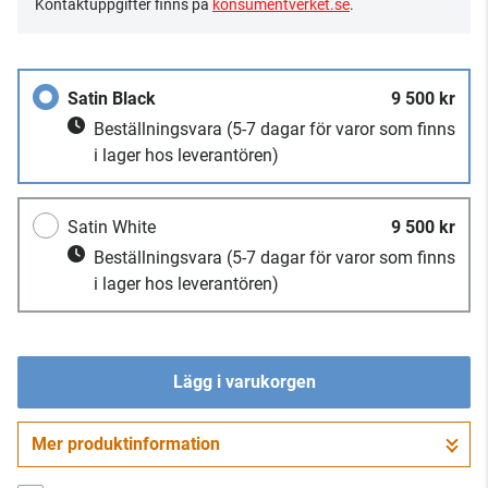
Kontaktuppgifter finns på
konsumentverket.se
.
Satin Black
9 500 kr
Beställningsvara
(5-7 dagar för varor som finns
i lager hos leverantören)
Satin White
9 500 kr
Beställningsvara
(5-7 dagar för varor som finns
i lager hos leverantören)
Lägg i varukorgen
Mer produktinformation
Gå till kassan