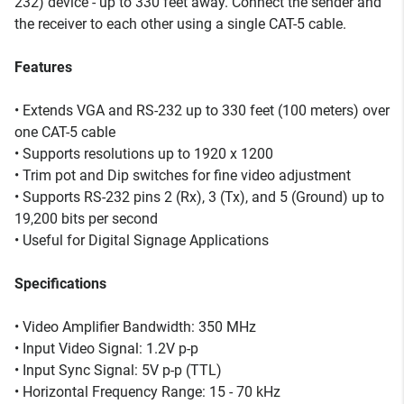
232) device - up to 330 feet away. Connect the sender and
the receiver to each other using a single CAT-5 cable.
Features
• Extends VGA and RS-232 up to 330 feet (100 meters) over
one CAT-5 cable
• Supports resolutions up to 1920 x 1200
• Trim pot and Dip switches for fine video adjustment
• Supports RS-232 pins 2 (Rx), 3 (Tx), and 5 (Ground) up to
19,200 bits per second
• Useful for Digital Signage Applications
Specifications
• Video Amplifier Bandwidth: 350 MHz
• Input Video Signal: 1.2V p-p
• Input Sync Signal: 5V p-p (TTL)
• Horizontal Frequency Range: 15 - 70 kHz