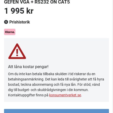
GEFEN VGA + RS232 ON CAT5
1 995 kr
Prishistorik
Att låna kostar pengar!
Om du inte kan betala tillbaka skulden i tid riskerar du en
betalningsanmärkning. Det kan leda till svårigheter att få hyra
bostad, teckna abonnemang och få nya lån. För stöd, vänd
dig till budget- och skuldrådgivningen i din kommun.
Kontaktuppgifter finns på
konsumentverket.se
.