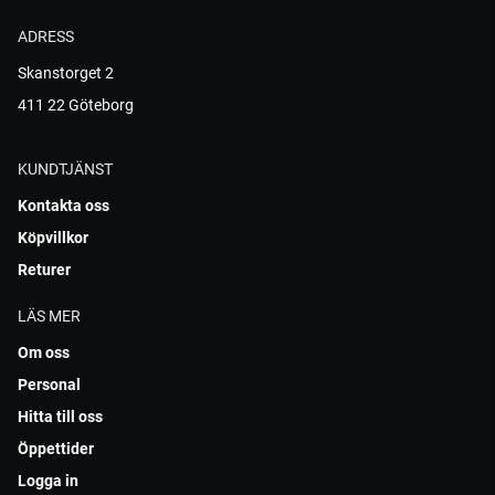
ADRESS
Skanstorget 2
411 22 Göteborg
KUNDTJÄNST
Kontakta oss
Köpvillkor
Returer
LÄS MER
Om oss
Personal
Hitta till oss
Öppettider
Logga in