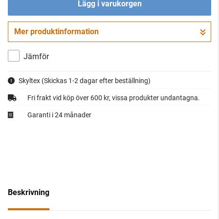
Lägg i varukorgen
Mer produktinformation
Gå till kassan
Jämför
Skyltex
(Skickas 1-2 dagar efter beställning)
Fri frakt vid köp över 600 kr, vissa produkter undantagna.
Garanti i 24 månader
Beskrivning