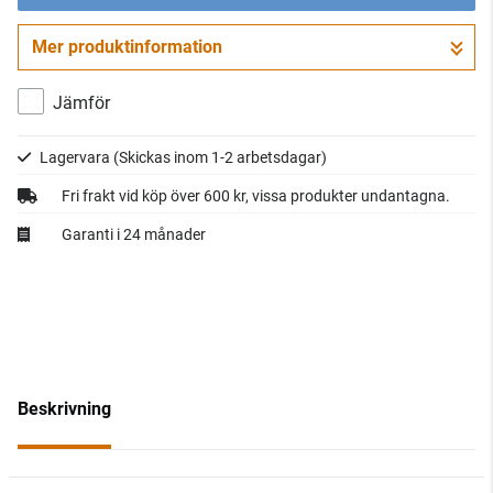
Mer produktinformation
Gå till kassan
Jämför
Lagervara
(Skickas inom 1-2 arbetsdagar)
Fri frakt vid köp över 600 kr, vissa produkter undantagna.
Garanti i 24 månader
Beskrivning