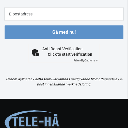
E-postadress
Gå med nu!
Anti-Robot Verification
Click to start verification
Friendly
Captcha ⇗
Genom ifyllnad av detta formulär lämnas medgivande till mottagande av e-
post innehållande marknadsföring.