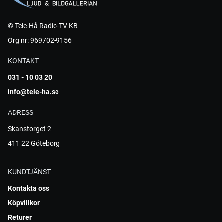
© Tele-Hå Radio-TV KB
Org nr: 969702-9156
KONTAKT
031 - 10 03 20
info@tele-ha.se
ADRESS
Skanstorget 2
411 22 Göteborg
KUNDTJÄNST
Kontakta oss
Köpvillkor
Returer