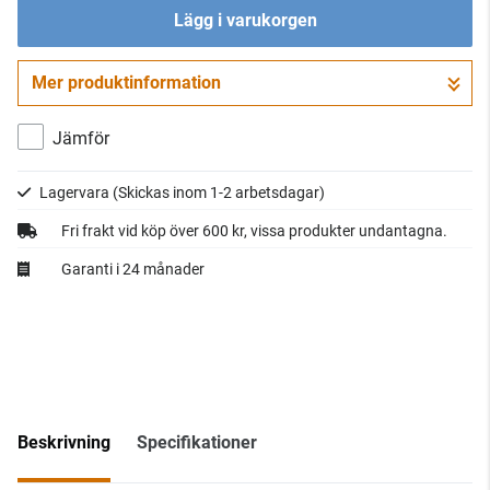
Lägg i varukorgen
Mer produktinformation
Gå till kassan
Jämför
Lagervara
(Skickas inom 1-2 arbetsdagar)
Fri frakt vid köp över 600 kr, vissa produkter undantagna.
Garanti i 24 månader
Beskrivning
Specifikationer