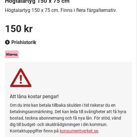
Högtalartyg 150 x 75 cm
Högtalartyg 150 x 75 cm. Finns i flera färgalternativ.
150 kr
Prishistorik
Att låna kostar pengar!
Om du inte kan betala tillbaka skulden i tid riskerar du en
betalningsanmärkning. Det kan leda till svårigheter att få hyra
bostad, teckna abonnemang och få nya lån. För stöd, vänd
dig till budget- och skuldrådgivningen i din kommun.
Kontaktuppgifter finns på
konsumentverket.se
.