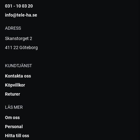
031 - 10 03 20
info@tele-ha.se
ADRESS
Skanstorget 2
411 22 Göteborg
KUNDTJÄNST
Kontakta oss
Köpvillkor
Returer
LÄS MER
Om oss
Personal
Hitta till oss