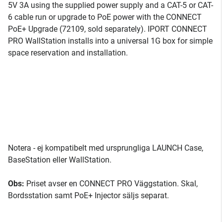
5V 3A using the supplied power supply and a CAT-5 or CAT-
6 cable run or upgrade to PoE power with the CONNECT
PoE+ Upgrade (72109, sold separately). IPORT CONNECT
PRO WallStation installs into a universal 1G box for simple
space reservation and installation.
Notera - ej kompatibelt med ursprungliga LAUNCH Case,
BaseStation eller WallStation.
Obs:
Priset avser en CONNECT PRO Väggstation. Skal,
Bordsstation samt PoE+ Injector säljs separat.