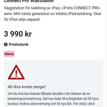
Connect Pro WallStation
Väggstation för laddning av iPad, i iPorts CONNECT PRO-
serie. Möt nästa generation av trådlös iPad-laddning. Skal
för iPad säljs separat.
3 990 kr
Prishistorik
Att låna kostar pengar!
Om du inte kan betala tillbaka skulden i tid riskerar du en
betalningsanmärkning. Det kan leda till svårigheter att få hyra
bostad, teckna abonnemang och få nya lån. För stöd, vänd