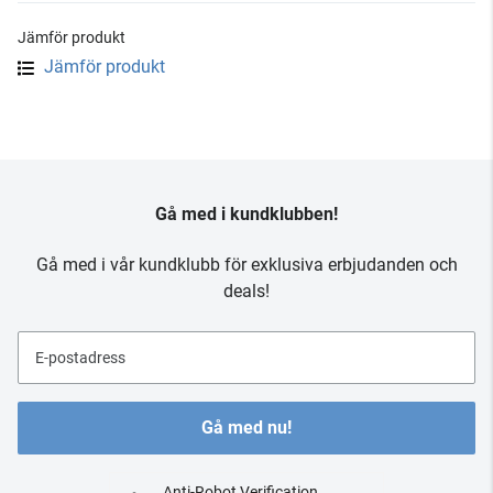
Jämför produkt
Jämför produkt
Gå med i kundklubben!
Gå med i vår kundklubb för exklusiva erbjudanden och
deals!
E-postadress
Gå med nu!
Anti-Robot Verification