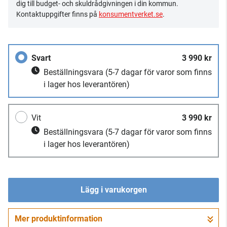
dig till budget- och skuldrådgivningen i din kommun.
Kontaktuppgifter finns på
konsumentverket.se
.
Svart
3 990 kr
Beställningsvara
(5-7 dagar för varor som finns
i lager hos leverantören)
Vit
3 990 kr
Beställningsvara
(5-7 dagar för varor som finns
i lager hos leverantören)
Lägg i varukorgen
Mer produktinformation
Gå till kassan