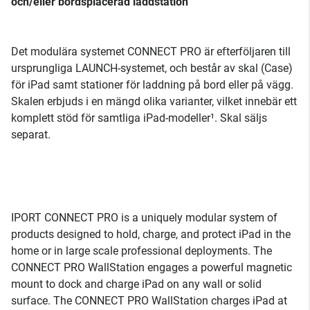
och/eller bordsplacerad laddstation
Det modulära systemet CONNECT PRO är efterföljaren till
ursprungliga LAUNCH-systemet, och består av skal (Case)
för iPad samt stationer för laddning på bord eller på vägg.
Skalen erbjuds i en mängd olika varianter, vilket innebär ett
komplett stöd för samtliga iPad-modeller¹. Skal säljs
separat.
IPORT CONNECT PRO is a uniquely modular system of
products designed to hold, charge, and protect iPad in the
home or in large scale professional deployments. The
CONNECT PRO WallStation engages a powerful magnetic
mount to dock and charge iPad on any wall or solid
surface. The CONNECT PRO WallStation charges iPad at