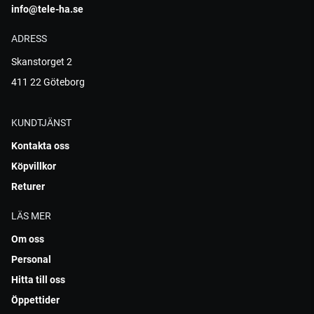
info@tele-ha.se
ADRESS
Skanstorget 2
411 22 Göteborg
KUNDTJÄNST
Kontakta oss
Köpvillkor
Returer
LÄS MER
Om oss
Personal
Hitta till oss
Öppettider