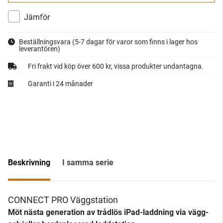
Jämför
Beställningsvara
(5-7 dagar för varor som finns i lager hos
leverantören)
Fri frakt vid köp över 600 kr, vissa produkter undantagna.
Garanti i 24 månader
Beskrivning
I samma serie
CONNECT PRO Väggstation
Möt nästa generation av trådlös iPad-laddning via vägg-