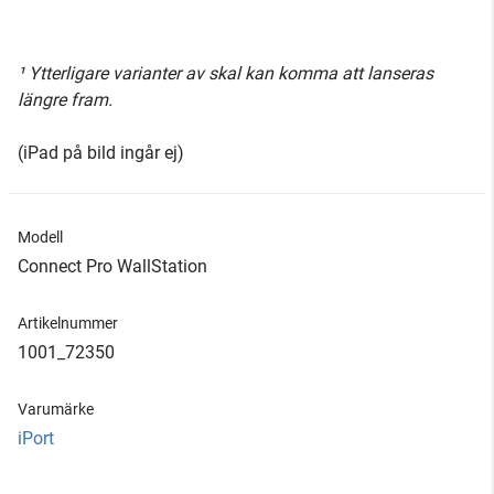
¹ Ytterligare varianter av skal kan komma att lanseras
längre fram.
(iPad på bild ingår ej)
Modell
Connect Pro WallStation
Artikelnummer
1001_72350
Varumärke
iPort