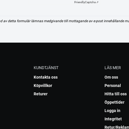
Friendly
Captcha ⇗
d av detta formulär lämnas medgivande till mottagande av e-post innehållande m
KUNDTJÄNST
LÄS MER
Kontakta oss
Om oss
Köpvillkor
Personal
Returer
Hitta till oss
Öppettider
Logga in
Integritet
Retur/Rekla