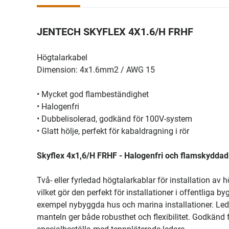
JENTECH SKYFLEX 4X1.6/H FRHF
Högtalarkabel
Dimension: 4x1.6mm2 / AWG 15
• Mycket god flambeständighet
• Halogenfri
• Dubbelisolerad, godkänd för 100V-system
• Glatt hölje, perfekt för kabaldragning i rör
Skyflex 4x1,6/H FRHF - Halogenfri och flamskyddad
Två- eller fyrledad högtalarkablar för installation av
vilket gör den perfekt för installationer i offentliga
exempel nybyggda hus och marina installationer. Ledar
manteln ger både robusthet och flexibilitet. Godkänd