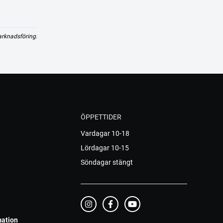
arknadsföring.
ÖPPETTIDER
Vardagar 10-18
Lördagar 10-15
Söndagar stängt
mation