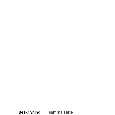
Beskrivning
I samma serie