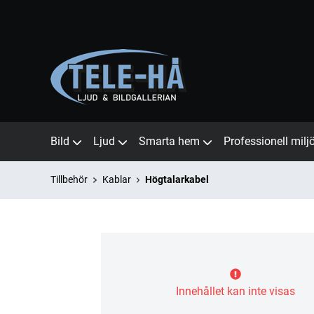
Bild
Ljud
Smarta hem
Professionell milj
Tillbehör
Kablar
Högtalarkabel
Innehållet kan inte visas