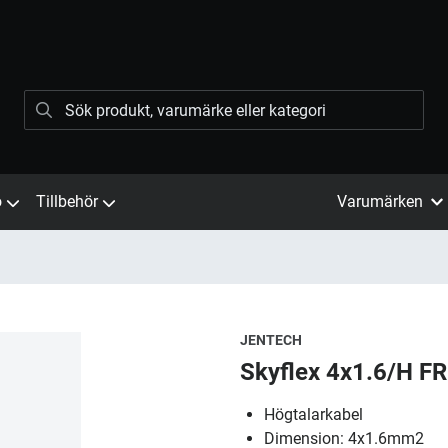
ö
Tillbehör
Varumärken
JENTECH
Skyflex 4x1.6/H F
Högtalarkabel
Dimension: 4x1.6mm2