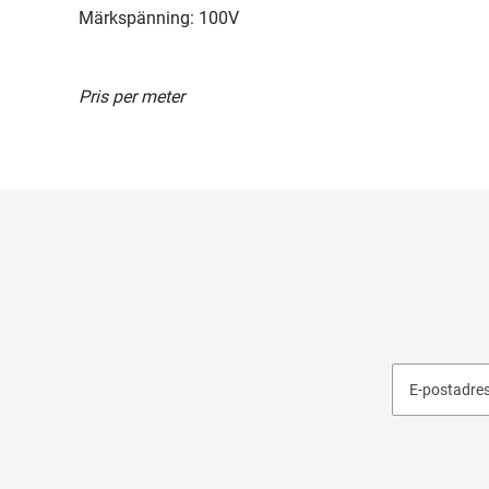
Märkspänning: 100V
Pris per meter
E-postadre