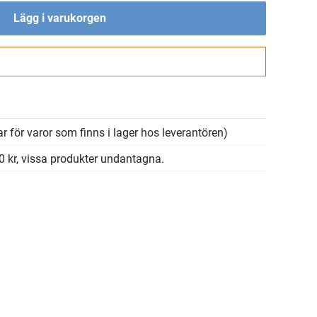
Lägg i varukorgen
Gå till kassan
r för varor som finns i lager hos leverantören)
00 kr, vissa produkter undantagna.