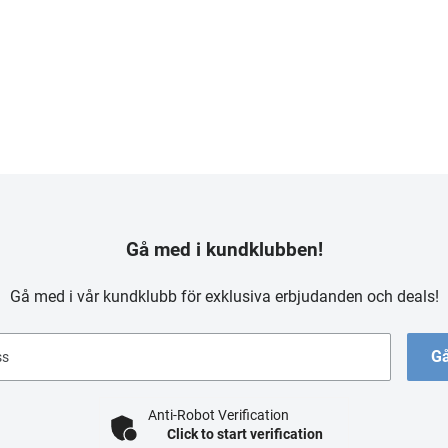
Gå med i kundklubben!
Gå med i vår kundklubb för exklusiva erbjudanden och deals!
Gå
ss
Anti-Robot Verification
Click to start verification