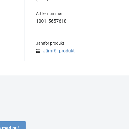
Artikelnummer
1001_5657618
Jämför produkt
Jämför produkt
 med nu!