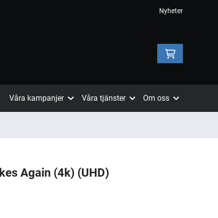
Nyheter
Våra kampanjer
Våra tjänster
Om oss
ikes Again (4k) (UHD)