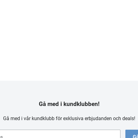
Gå med i kundklubben!
Gå med i vår kundklubb för exklusiva erbjudanden och deals!
Gå
ss