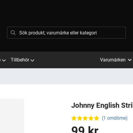
ö
Tillbehör
Varumärken
Johnny English Str
(1 omdöme)
99 kr