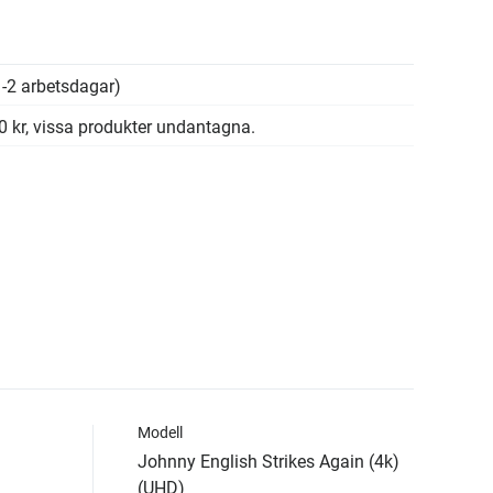
-2 arbetsdagar)
00 kr, vissa produkter undantagna.
Modell
Johnny English Strikes Again (4k)
(UHD)