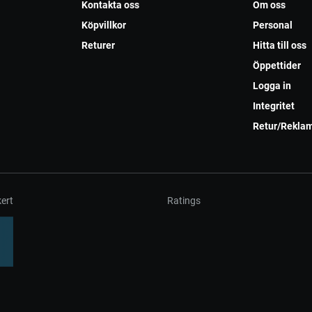
Kontakta oss
Om oss
Köpvillkor
Personal
Returer
Hitta till oss
Öppettider
Logga in
Integritet
Retur/Rekla
ert
Ratings