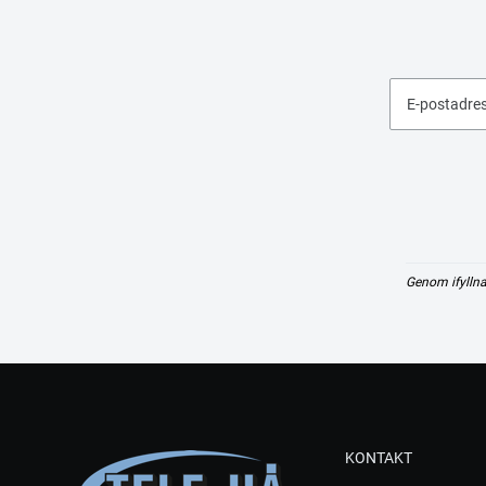
E-postadre
Genom ifyllna
KONTAKT