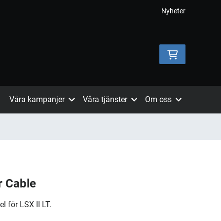
Nyheter
Våra kampanjer
Våra tjänster
Om oss
r Cable
 för LSX II LT.