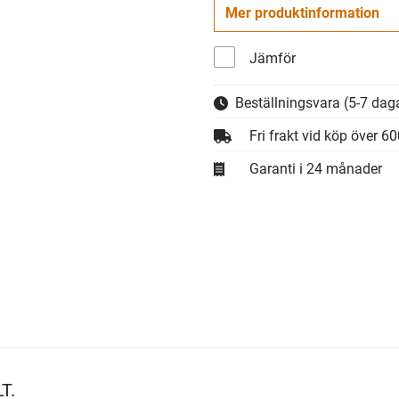
Mer produktinformation
Jämför
Beställningsvara
(5-7 daga
Fri frakt vid köp över 6
Garanti i 24 månader
T.