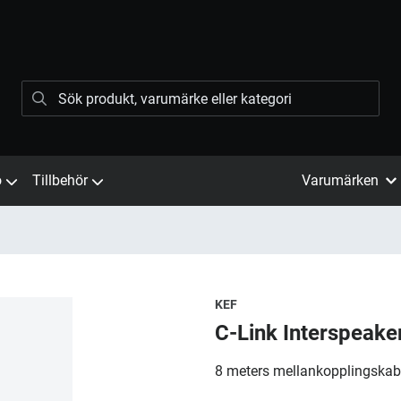
ö
Tillbehör
Varumärken
KEF
C-Link Interspeake
8 meters mellankopplingskabel