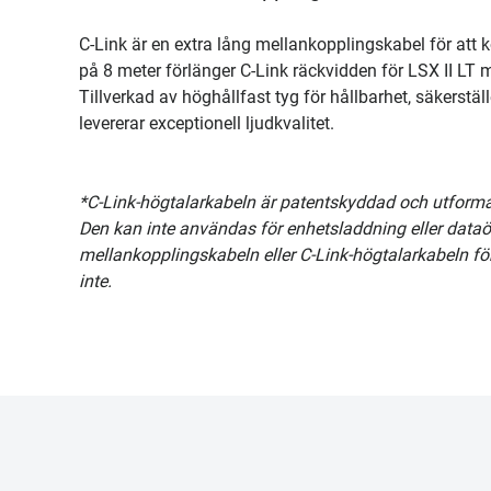
C-Link är en extra lång mellankopplingskabel för att 
på 8 meter förlänger C-Link räckvidden för LSX II LT me
Tillverkad av höghållfast tyg för hållbarhet, säkerstäl
levererar exceptionell ljudkvalitet.
*C-Link-högtalarkabeln är patentskyddad och utformad
Den kan inte användas för enhetsladdning eller data
mellankopplingskabeln eller C-Link-högtalarkabeln f
inte.