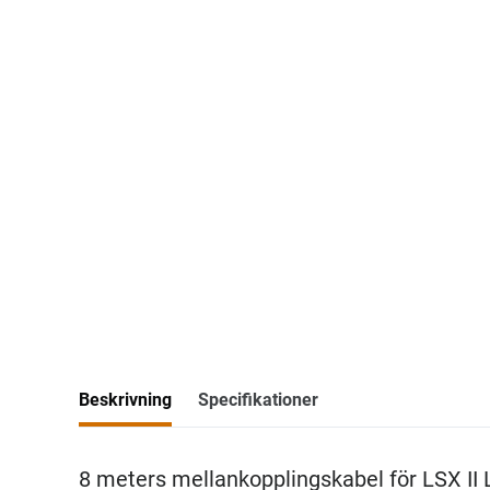
Beskrivning
Specifikationer
8 meters mellankopplingskabel för LSX II L