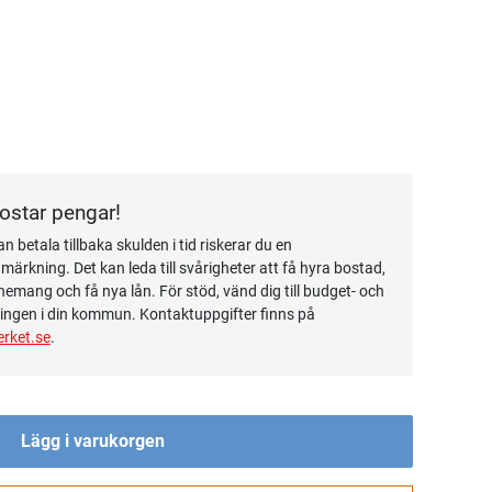
kostar pengar!
n betala tillbaka skulden i tid riskerar du en
ärkning. Det kan leda till svårigheter att få hyra bostad,
emang och få nya lån. För stöd, vänd dig till budget- och
ingen i din kommun. Kontaktuppgifter finns på
rket.se
.
Lägg i varukorgen