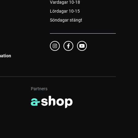
Vardagar 10-18
Lördagar 10-15
Söndagar stängt
mation
Partners