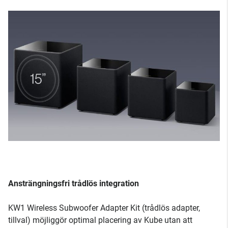
Ansträngningsfri trådlös integration
KW1 Wireless Subwoofer Adapter Kit (trådlös adapter,
tillval) möjliggör optimal placering av Kube utan att