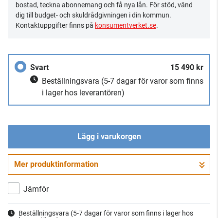
bostad, teckna abonnemang och få nya lån. För stöd, vänd
dig till budget- och skuldrådgivningen i din kommun.
Kontaktuppgifter finns på
konsumentverket.se
.
Svart
15 490 kr
Beställningsvara
(5-7 dagar för varor som finns
i lager hos leverantören)
Lägg i varukorgen
Mer produktinformation
Gå till kassan
Jämför
Beställningsvara
(5-7 dagar för varor som finns i lager hos