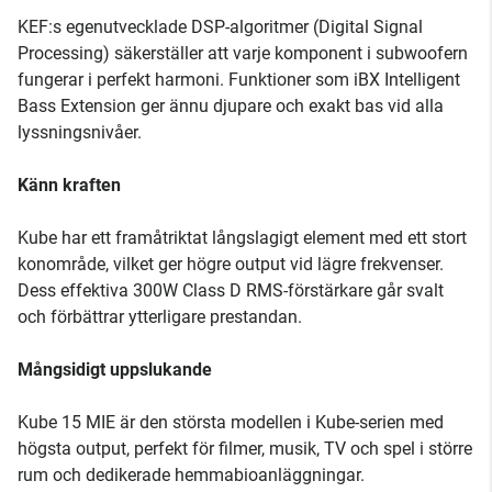
KEF:s egenutvecklade DSP-algoritmer (Digital Signal
Processing) säkerställer att varje komponent i subwoofern
fungerar i perfekt harmoni. Funktioner som iBX Intelligent
Bass Extension ger ännu djupare och exakt bas vid alla
lyssningsnivåer.
Känn kraften
Kube har ett framåtriktat långslagigt element med ett stort
konområde, vilket ger högre output vid lägre frekvenser.
Dess effektiva 300W Class D RMS-förstärkare går svalt
och förbättrar ytterligare prestandan.
Mångsidigt uppslukande
Kube 15 MIE är den största modellen i Kube-serien med
högsta output, perfekt för filmer, musik, TV och spel i större
rum och dedikerade hemmabioanläggningar.