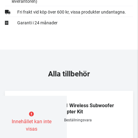
leverantören)
Fri frakt vid köp över 600 kr, vissa produkter undantagna.
Garanti i 24 månader
Alla tillbehör
KEF
KW1 Wireless Subwoofer
Adapter Kit
Beställningsvara
Innehållet kan inte
visas