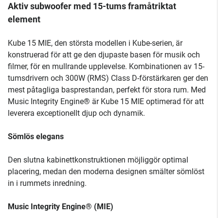
Aktiv subwoofer med 15-tums framåtriktat
element
Kube 15 MIE, den största modellen i Kube-serien, är
konstruerad för att ge den djupaste basen för musik och
filmer, för en mullrande upplevelse. Kombinationen av 15-
tumsdrivern och 300W (RMS) Class D-förstärkaren ger den
mest påtagliga basprestandan, perfekt för stora rum. Med
Music Integrity Engine® är Kube 15 MIE optimerad för att
leverera exceptionellt djup och dynamik.
Sömlös elegans
Den slutna kabinettkonstruktionen möjliggör optimal
placering, medan den moderna designen smälter sömlöst
in i rummets inredning.
Music Integrity Engine® (MIE)