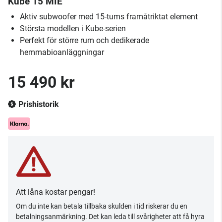
Kube 15 MIE
Aktiv subwoofer med 15-tums framåtriktat element
Största modellen i Kube-serien
Perfekt för större rum och dedikerade
hemmabioanläggningar
15 490 kr
Prishistorik
Att låna kostar pengar!
Om du inte kan betala tillbaka skulden i tid riskerar du en
betalningsanmärkning. Det kan leda till svårigheter att få hyra