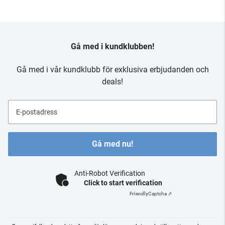
Gå med i kundklubben!
Gå med i vår kundklubb för exklusiva erbjudanden och
deals!
E-postadress
Gå med nu!
Anti-Robot Verification
Click to start verification
Friendly
Captcha ⇗