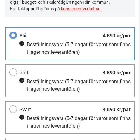
dig till budget- och skuldrådgivningen i din kommun.
Kontaktuppgifter finns på
konsumentverket.se
.
Blå
4 890 kr/par
Beställningsvara
(5-7 dagar för varor som finns
i lager hos leverantören)
Röd
4 890 kr/par
Beställningsvara
(5-7 dagar för varor som finns
i lager hos leverantören)
Svart
4 890 kr/par
Beställningsvara
(5-7 dagar för varor som finns
i lager hos leverantören)