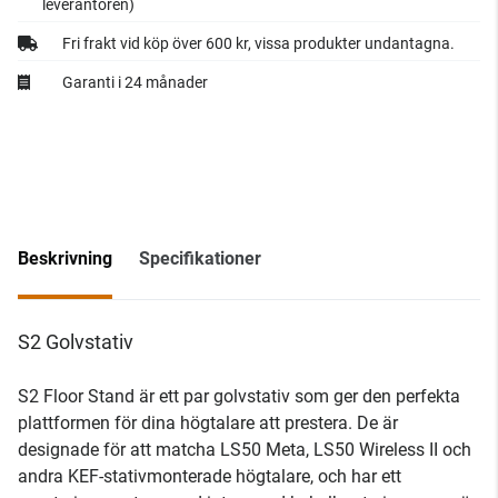
leverantören)
Fri frakt vid köp över 600 kr, vissa produkter undantagna.
Garanti i 24 månader
Beskrivning
Specifikationer
S2 Golvstativ
S2 Floor Stand är ett par golvstativ som ger den perfekta
plattformen för dina högtalare att prestera. De är
designade för att matcha LS50 Meta, LS50 Wireless II och
andra KEF-stativmonterade högtalare, och har ett