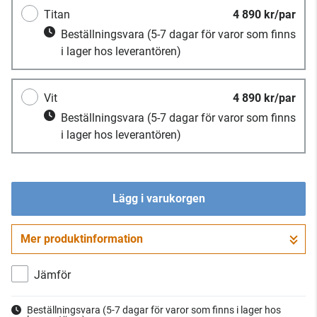
Titan
4 890 kr/par
Beställningsvara
(5-7 dagar för varor som finns
i lager hos leverantören)
Vit
4 890 kr/par
Beställningsvara
(5-7 dagar för varor som finns
i lager hos leverantören)
Lägg i varukorgen
Mer produktinformation
Gå till kassan
Jämför
Beställningsvara
(5-7 dagar för varor som finns i lager hos