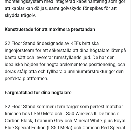
monteringssystem med integrerad kabelhantering som gör
att kablar kan döljas, samt golvskydd för spikes för att
skydda trägolv.
Konstruerade för att maximera prestandan
S2 Floor Stand är designade av KEFs brittiska
ingenjörsteam för att säkerställa att dina högtalare låter på
bästa sätt och levererar rumsfyllande ljud. De har den
idealiska höjden för högtalarelementens positionering, och
deras stålplatta och fyllbara aluminiumrörstruktur ger den
perfekta plattformen.
Färgmatchad för dina högtalare
S2 Floor Stand kommer i fem färger som perfekt matchar
finishen hos LS50 Meta och LS50 Wireless II. De finns i:
Carbon Black, Titanium Grey och Mineral White, plus Royal
Blue Special Edition (LS50 Meta) och Crimson Red Special