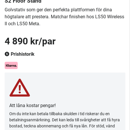
S2 Floor Stand
Golvstativ som ger den perfekta plattformen för dina
högtalare att prestera. Matchar finishen hos LS50 Wireless
II och LS50 Meta.
4 890 kr/par
Prishistorik
Att låna kostar pengar!
Om du inte kan betala tillbaka skulden i tid riskerar du en
betalningsanmärkning. Det kan leda till svårigheter att få hyra
bostad, teckna abonnemang och få nya lån. För stöd, vänd