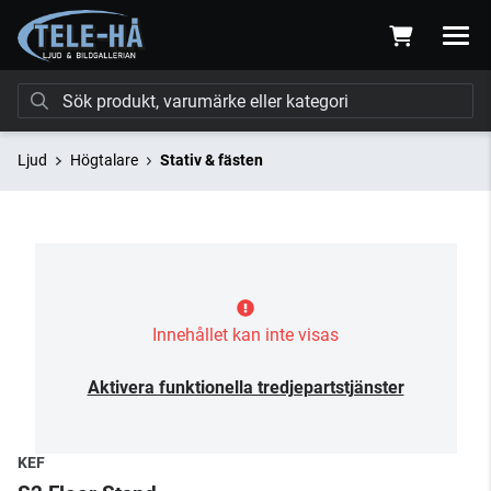
Ljud
Högtalare
Stativ & fästen
Innehållet kan inte visas
Aktivera funktionella tredjepartstjänster
KEF