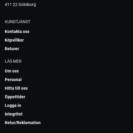
411 22 Göteborg
KUNDTJÄNST
Kontakta oss
Köpvillkor
Returer
LÄS MER
Om oss
Personal
Hitta till oss
Öppettider
Logga in
Integritet
Retur/Reklamation