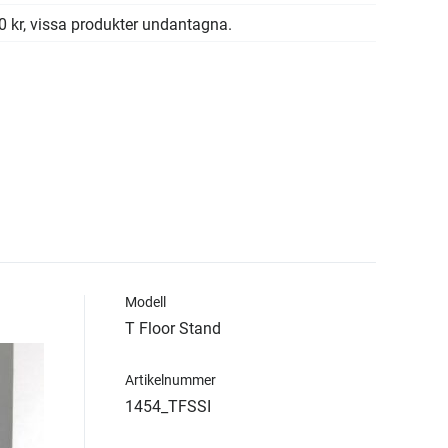
00 kr, vissa produkter undantagna.
Modell
T Floor Stand
Artikelnummer
1454_TFSSI