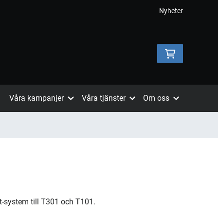
Nyheter
Våra kampanjer
Våra tjänster
Om oss
-system till T301 och T101.