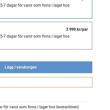
(5-7 dagar för varor som finns i lager hos
3 990 kr/par
(5-7 dagar för varor som finns i lager hos
Lägg i varukorgen
Gå till kassan
r för varor som finns i lager hos leverantören)