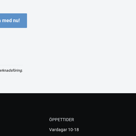
 med nu!
arknadsföring.
ÖPPETTIDER
Vardagar 10-18