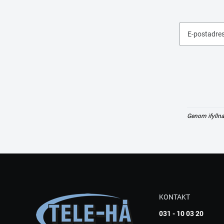
E-postadre
Genom ifyllna
KONTAKT
031 - 10 03 20