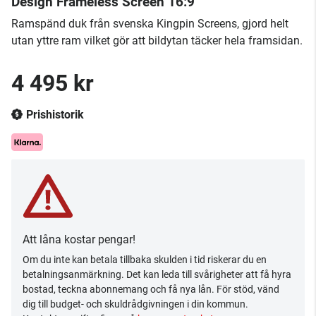
Design Frameless Screen 16:9
Ramspänd duk från svenska Kingpin Screens, gjord helt
utan yttre ram vilket gör att bildytan täcker hela framsidan.
4 495 kr
Prishistorik
Att låna kostar pengar!
Om du inte kan betala tillbaka skulden i tid riskerar du en
betalningsanmärkning. Det kan leda till svårigheter att få hyra
bostad, teckna abonnemang och få nya lån. För stöd, vänd
dig till budget- och skuldrådgivningen i din kommun.