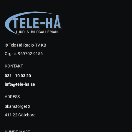
© Tele-Hå Radio-TV KB
Org nr: 969702-9156
KONTAKT
031 - 10 03 20
info@tele-ha.se
ADRESS
Skanstorget 2
411 22 Göteborg