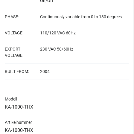
On/Off
PHASE:
Continuously variable from 0 to 180 degrees
VOLTAGE:
110/120 VAC 60Hz
EXPORT
230 VAC 50/60Hz
VOLTAGE:
BUILT FROM:
2004
Modell
KA-1000-THX
Artikelnummer
KA-1000-THX