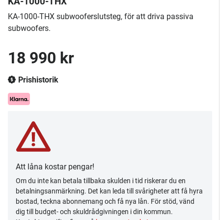
KA-1000-THX
KA-1000-THX subwooferslutsteg, för att driva passiva
subwoofers.
18 990 kr
Prishistorik
Att låna kostar pengar!
Om du inte kan betala tillbaka skulden i tid riskerar du en
betalningsanmärkning. Det kan leda till svårigheter att få hyra
bostad, teckna abonnemang och få nya lån. För stöd, vänd
dig till budget- och skuldrådgivningen i din kommun.