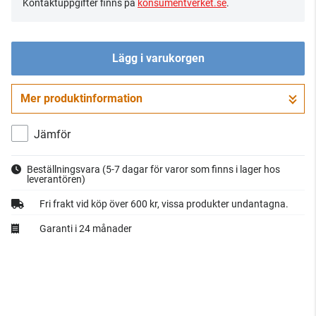
Kontaktuppgifter finns på
konsumentverket.se
.
Lägg i varukorgen
Mer produktinformation
Gå till kassan
Jämför
Beställningsvara
(5-7 dagar för varor som finns i lager hos
leverantören)
Fri frakt vid köp över 600 kr, vissa produkter undantagna.
Garanti i 24 månader