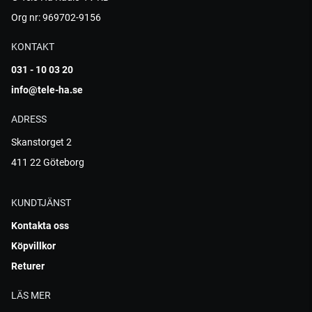
Org nr: 969702-9156
KONTAKT
031 - 10 03 20
info@tele-ha.se
ADRESS
Skanstorget 2
411 22 Göteborg
KUNDTJÄNST
Kontakta oss
Köpvillkor
Returer
LÄS MER