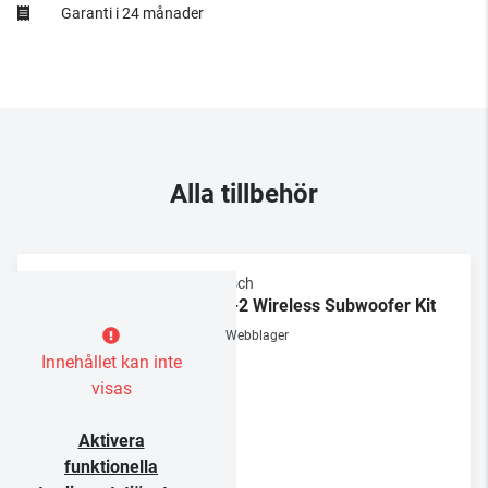
Garanti i 24 månader
Alla tillbehör
Klipsch
WA-2 Wireless Subwoofer Kit
Webblager
Innehållet kan inte
visas
Aktivera
funktionella