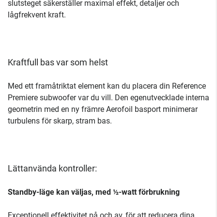
slutsteget säkerställer maximal effekt, detaljer och
lågfrekvent kraft.
Kraftfull bas var som helst
Med ett framåtriktat element kan du placera din Reference
Premiere subwoofer var du vill. Den egenutvecklade interna
geometrin med en ny främre Aerofoil basport minimerar
turbulens för skarp, stram bas.
Lättanvända kontroller:
Standby-läge kan väljas, med ½-watt förbrukning
Exceptionell effektivitet på och av, för att reducera dina