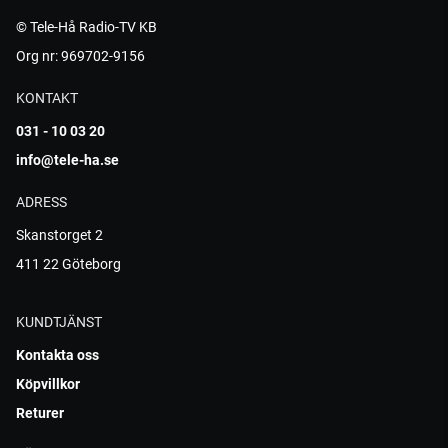
© Tele-Hå Radio-TV KB
Org nr: 969702-9156
KONTAKT
031 - 10 03 20
info@tele-ha.se
ADRESS
Skanstorget 2
411 22 Göteborg
KUNDTJÄNST
Kontakta oss
Köpvillkor
Returer