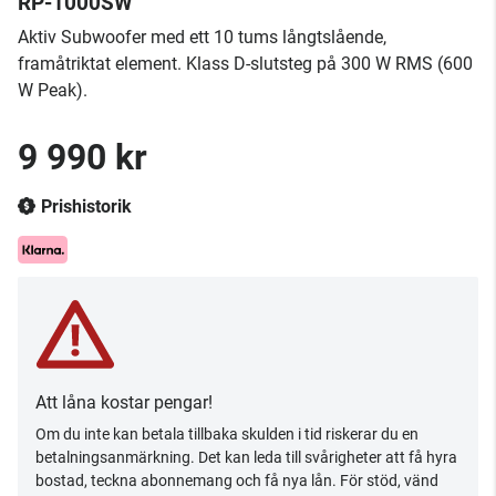
RP-1000SW
Aktiv Subwoofer med ett 10 tums långtslående,
framåtriktat element. Klass D-slutsteg på 300 W RMS (600
W Peak).
9 990 kr
Prishistorik
Att låna kostar pengar!
Om du inte kan betala tillbaka skulden i tid riskerar du en
betalningsanmärkning. Det kan leda till svårigheter att få hyra
bostad, teckna abonnemang och få nya lån. För stöd, vänd