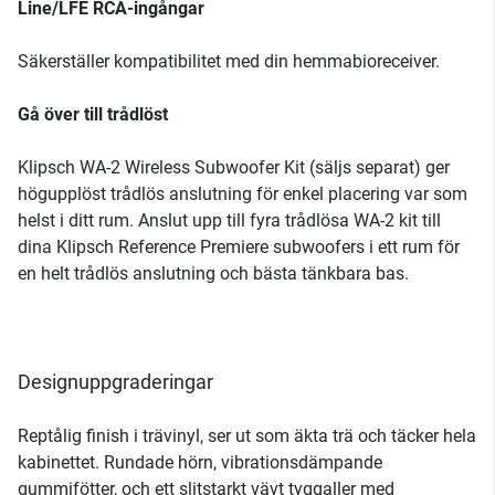
Line/LFE RCA-ingångar
Säkerställer kompatibilitet med din hemmabioreceiver.
Gå över till trådlöst
Klipsch WA-2 Wireless Subwoofer Kit (säljs separat) ger
högupplöst trådlös anslutning för enkel placering var som
helst i ditt rum. Anslut upp till fyra trådlösa WA-2 kit till
dina Klipsch Reference Premiere subwoofers i ett rum för
en helt trådlös anslutning och bästa tänkbara bas.
Designuppgraderingar
Reptålig finish i trävinyl, ser ut som äkta trä och täcker hela
kabinettet. Rundade hörn, vibrationsdämpande
gummifötter, och ett slitstarkt vävt tyggaller med