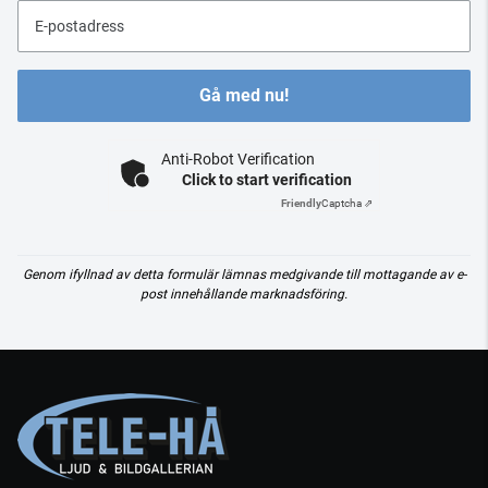
E-postadress
Gå med nu!
Anti-Robot Verification
Click to start verification
Friendly
Captcha ⇗
Genom ifyllnad av detta formulär lämnas medgivande till mottagande av e-
post innehållande marknadsföring.