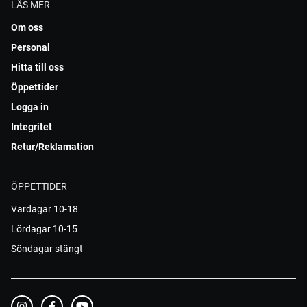
LÄS MER
Om oss
Personal
Hitta till oss
Öppettider
Logga in
Integritet
Retur/Reklamation
ÖPPETTIDER
Vardagar 10-18
Lördagar 10-15
Söndagar stängt