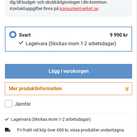
dig till budget- och skuldrådgivningen i din kommun.
Kontaktuppgifter finns på
konsumentverket.se
.
Svart
9 990 kr
Lagervara
(Skickas inom 1-2 arbetsdagar)
Lägg i varukorgen
Mer produktinformation
Gå till kassan
Jämför
Lagervara
(Skickas inom 1-2 arbetsdagar)
Fri frakt vid köp över 600 kr, vissa produkter undantagna.