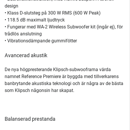
design
• Klass D-slutsteg på 300 W RMS (600 W Peak)
• 118.5 dB maximalt ljudtryck
• Fungerar med WA-2 Wireless Subwoofer kit (ingår ej), för
trådlös anslutning
• Vibrationsdämpande gummifötter
Avancerad akustik
De nya högpresterande Klipsch-subwoofrarna värda
namnet Reference Premiere är byggda med tillverkarens
banbrytande akustiska teknologi och är några av de bästa
som Klipsch någonsin har skapat.
Balanserad prestanda