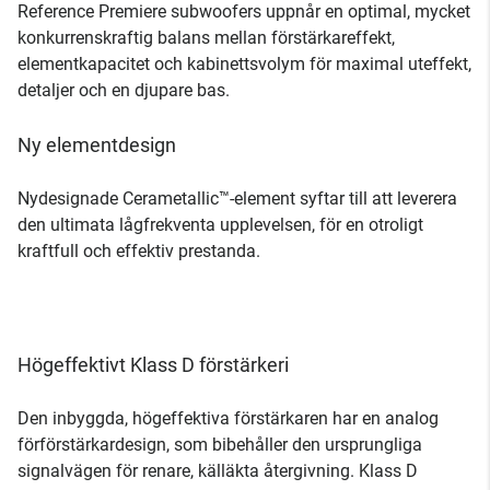
Reference Premiere subwoofers uppnår en optimal, mycket
konkurrenskraftig balans mellan förstärkareffekt,
elementkapacitet och kabinettsvolym för maximal uteffekt,
detaljer och en djupare bas.
Ny elementdesign
Nydesignade Cerametallic™-element syftar till att leverera
den ultimata lågfrekventa upplevelsen, för en otroligt
kraftfull och effektiv prestanda.
Högeffektivt Klass D förstärkeri
Den inbyggda, högeffektiva förstärkaren har en analog
förförstärkardesign, som bibehåller den ursprungliga
signalvägen för renare, källäkta återgivning. Klass D