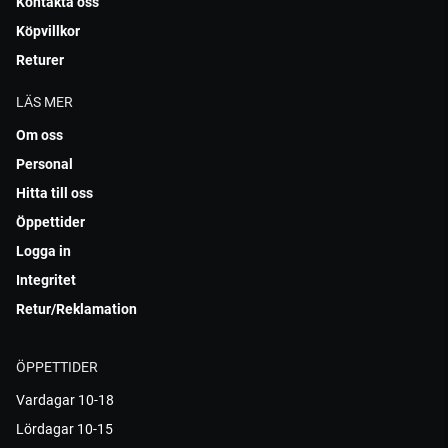
Kontakta oss
Köpvillkor
Returer
LÄS MER
Om oss
Personal
Hitta till oss
Öppettider
Logga in
Integritet
Retur/Reklamation
ÖPPETTIDER
Vardagar 10-18
Lördagar 10-15