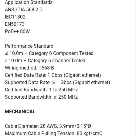
Application Standards:
ANSI/TIA-568.2-D
IEC11802
EN50173
PoE++ 80W
Performance Standard:
≤ 10.0m – Category 6 Component Tested
> 10.0m – Category 6 Channel Tested
Wiring method: T568-B
Certified Data Rate: 1 Gbps (Gigabit ethernet)
Supported Data Rate: ≥ 1 Gbps (Gigabit ethernet)
Certified Bandwidth: 1 to 250 MHz
Supported Bandwidth: ≥ 250 MHz
MECHANICAL
Cable Diameter: 28 AWG, 3.9mm/0.15”Ø
Maximum Cable Pulling Tension: 80 kgf/cmÇ