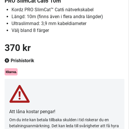
PRO SlimCat Cat6 10m
Kordz PRO SlimCat™ Cat6 nätverkskabel
Längd: 10m (finns även i flera andra längder)
Ultraslimmad: 3,9 mm kabeldiameter
Välj bland 8 färger
370 kr
Prishistorik
Att låna kostar pengar!
Om du inte kan betala tillbaka skulden i tid riskerar du en
betalningsanmärkning. Det kan leda till svårigheter att få hyra