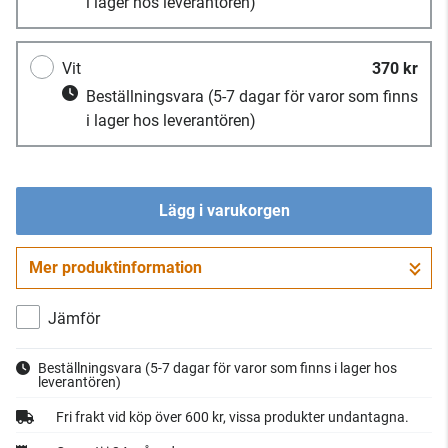
i lager hos leverantören)
Vit
370 kr
Beställningsvara
(5-7 dagar för varor som finns
i lager hos leverantören)
Lägg i varukorgen
Mer produktinformation
Gå till kassan
Jämför
Beställningsvara
(5-7 dagar för varor som finns i lager hos
leverantören)
Fri frakt vid köp över 600 kr, vissa produkter undantagna.