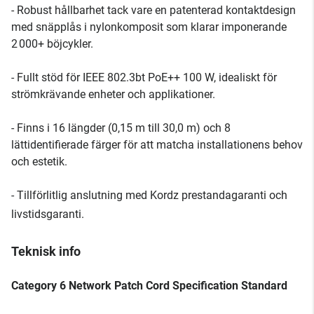
- Robust hållbarhet tack vare en patenterad kontaktdesign
med snäpplås i nylonkomposit som klarar imponerande
2 000+ böjcykler.
- Fullt stöd för IEEE 802.3bt PoE++ 100 W, idealiskt för
strömkrävande enheter och applikationer.
- Finns i 16 längder (0,15 m till 30,0 m) och 8
lättidentifierade färger för att matcha installationens behov
och estetik.
- Tillförlitlig anslutning med Kordz prestandagaranti och
livstidsgaranti.
Teknisk info
Category 6 Network Patch Cord Specification Standard