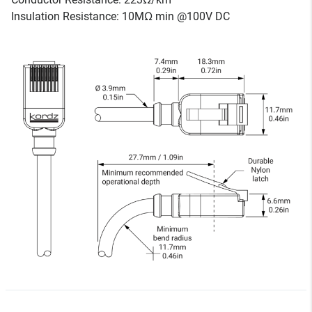
Insulation Resistance: 10MΩ min @100V DC