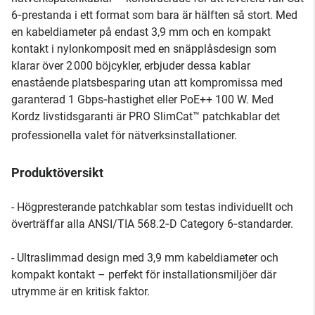
6‑prestanda i ett format som bara är hälften så stort. Med
en kabeldiameter på endast 3,9 mm och en kompakt
kontakt i nylonkomposit med en snäpplåsdesign som
klarar över 2 000 böjcykler, erbjuder dessa kablar
enastående platsbesparing utan att kompromissa med
garanterad 1 Gbps‑hastighet eller PoE++ 100 W. Med
Kordz livstidsgaranti är PRO SlimCat™ patchkablar det
professionella valet för nätverksinstallationer.
Produktöversikt
- Högpresterande patchkablar som testas individuellt och
överträffar alla ANSI/TIA 568.2‑D Category 6‑standarder.
- Ultraslimmad design med 3,9 mm kabeldiameter och
kompakt kontakt – perfekt för installationsmiljöer där
utrymme är en kritisk faktor.