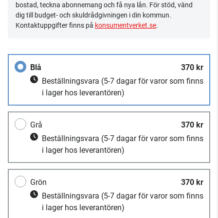
bostad, teckna abonnemang och få nya lån. För stöd, vänd
dig till budget- och skuldrådgivningen i din kommun.
Kontaktuppgifter finns på
konsumentverket.se
.
Blå
370 kr
Beställningsvara
(5-7 dagar för varor som finns
i lager hos leverantören)
Grå
370 kr
Beställningsvara
(5-7 dagar för varor som finns
i lager hos leverantören)
Grön
370 kr
Beställningsvara
(5-7 dagar för varor som finns
i lager hos leverantören)