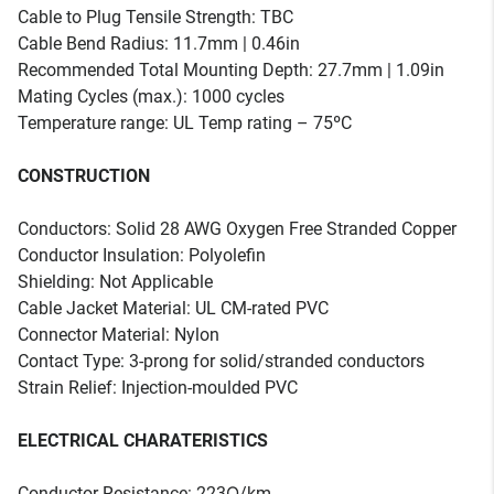
Cable to Plug Tensile Strength: TBC
Cable Bend Radius: 11.7mm | 0.46in
Recommended Total Mounting Depth: 27.7mm | 1.09in
Mating Cycles (max.): 1000 cycles
Temperature range: UL Temp rating – 75ºC
CONSTRUCTION
Conductors: Solid 28 AWG Oxygen Free Stranded Copper
Conductor Insulation: Polyolefin
Shielding: Not Applicable
Cable Jacket Material: UL CM-rated PVC
Connector Material: Nylon
Contact Type: 3-prong for solid/stranded conductors
Strain Relief: Injection-moulded PVC
ELECTRICAL CHARATERISTICS
Conductor Resistance: 223Ω/km