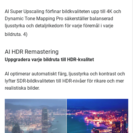
AI Super Upscaling förfinar bildkvaliteten upp till 4K och
Dynamic Tone Mapping Pro säkerställer balanserad
ljusstyrka och detaljrikedom för varje föremål i varje
bildruta. 4)
AI HDR Remastering
Uppgradera varje bildruta till HDR-kvalitet
AI optimerar automatiskt färg, ljusstyrka och kontrast och
lyfter SDR-bildkvaliteten till HDR-nivåer för rikare och mer
realistiska bilder.