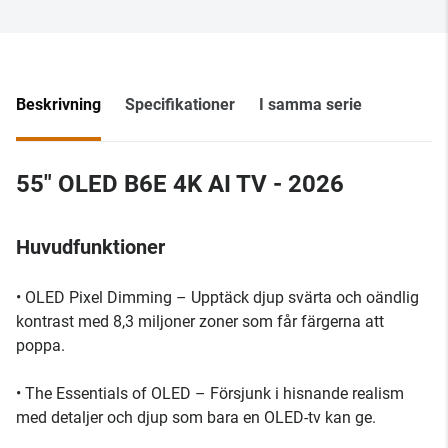
Beskrivning
Specifikationer
I samma serie
55" OLED B6E 4K AI TV - 2026
Huvudfunktioner
• OLED Pixel Dimming – Upptäck djup svärta och oändlig
kontrast med 8,3 miljoner zoner som får färgerna att
poppa.
• The Essentials of OLED – Försjunk i hisnande realism
med detaljer och djup som bara en OLED-tv kan ge.