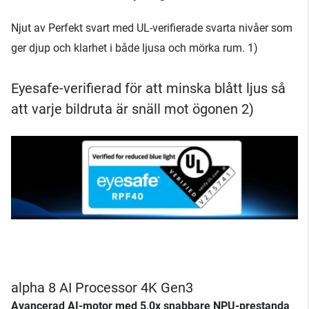
Njut av Perfekt svart med UL-verifierade svarta nivåer som
ger djup och klarhet i både ljusa och mörka rum. 1)
Eyesafe-verifierad för att minska blått ljus så
att varje bildruta är snäll mot ögonen 2)
alpha 8 AI Processor 4K Gen3
Avancerad AI-motor med 5,0x snabbare NPU-prestanda