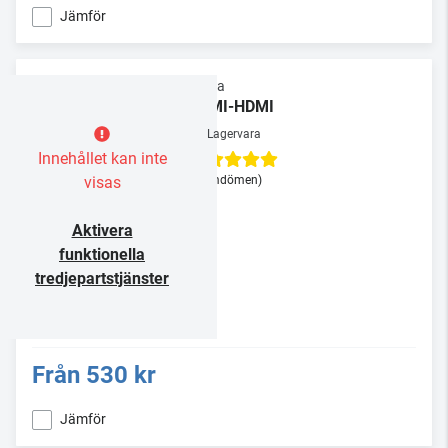
Jämför
Supra
HDMI-HDMI
Lagervara
Innehållet kan inte
visas
(3 omdömen)
Aktivera
funktionella
tredjepartstjänster
Från
530 kr
Jämför