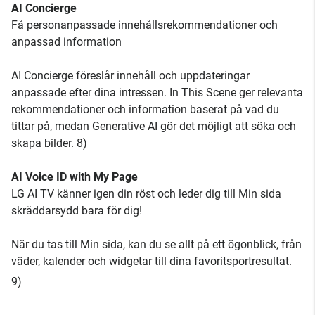
AI Concierge
Få personanpassade innehållsrekommendationer och
anpassad information
AI Concierge föreslår innehåll och uppdateringar
anpassade efter dina intressen. In This Scene ger relevanta
rekommendationer och information baserat på vad du
tittar på, medan Generative AI gör det möjligt att söka och
skapa bilder. 8)
AI Voice ID with My Page
LG AI TV känner igen din röst och leder dig till Min sida
skräddarsydd bara för dig!
När du tas till Min sida, kan du se allt på ett ögonblick, från
väder, kalender och widgetar till dina favoritsportresultat.
9)