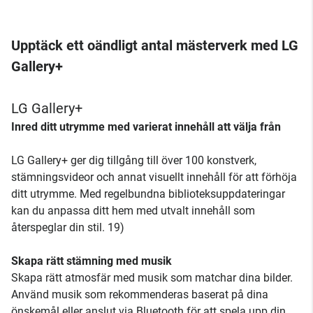
Upptäck ett oändligt antal mästerverk med LG
Gallery+
LG Gallery+
Inred ditt utrymme med varierat innehåll att välja från
LG Gallery+ ger dig tillgång till över 100 konstverk,
stämningsvideor och annat visuellt innehåll för att förhöja
ditt utrymme. Med regelbundna biblioteksuppdateringar
kan du anpassa ditt hem med utvalt innehåll som
återspeglar din stil. 19)
Skapa rätt stämning med musik
Skapa rätt atmosfär med musik som matchar dina bilder.
Använd musik som rekommenderas baserat på dina
önskemål eller anslut via Bluetooth för att spela upp din