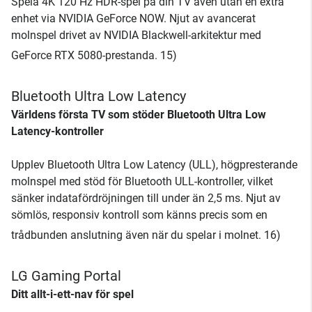
Spela 4K 120 Hz HDR-spel på din TV även utan en extra
enhet via NVIDIA GeForce NOW. Njut av avancerat
molnspel drivet av NVIDIA Blackwell-arkitektur med
GeForce RTX 5080-prestanda. 15)
Bluetooth Ultra Low Latency
Världens första TV som stöder Bluetooth Ultra Low
Latency-kontroller
Upplev Bluetooth Ultra Low Latency (ULL), högpresterande
molnspel med stöd för Bluetooth ULL-kontroller, vilket
sänker indatafördröjningen till under än 2,5 ms. Njut av
sömlös, responsiv kontroll som känns precis som en
trådbunden anslutning även när du spelar i molnet. 16)
LG Gaming Portal
Ditt allt-i-ett-nav för spel