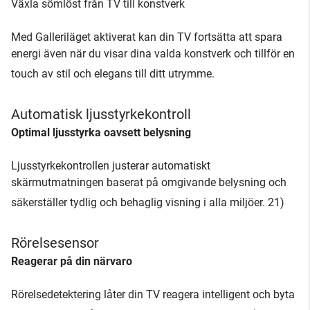
Växla sömlöst från TV till konstverk
Med Galleriläget aktiverat kan din TV fortsätta att spara
energi även när du visar dina valda konstverk och tillför en
touch av stil och elegans till ditt utrymme.
Automatisk ljusstyrkekontroll
Optimal ljusstyrka oavsett belysning
Ljusstyrkekontrollen justerar automatiskt
skärmutmatningen baserat på omgivande belysning och
säkerställer tydlig och behaglig visning i alla miljöer. 21)
Rörelsesensor
Reagerar på din närvaro
Rörelsedetektering låter din TV reagera intelligent och byta