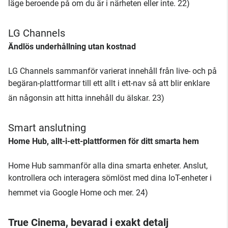
läge beroende på om du är i närheten eller inte. 22)
LG Channels
Ändlös underhållning utan kostnad
LG Channels sammanför varierat innehåll från live- och på
begäran-plattformar till ett allt i ett-nav så att blir enklare
än någonsin att hitta innehåll du älskar. 23)
Smart anslutning
Home Hub, allt-i-ett-plattformen för ditt smarta hem
Home Hub sammanför alla dina smarta enheter. Anslut,
kontrollera och interagera sömlöst med dina IoT-enheter i
hemmet via Google Home och mer. 24)
True Cinema, bevarad i exakt detalj