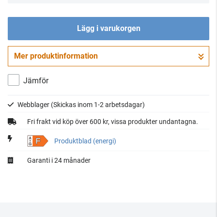
Lägg i varukorgen
Mer produktinformation
Gå till kassan
Jämför
Webblager
(Skickas inom 1-2 arbetsdagar)
Fri frakt vid köp över 600 kr, vissa produkter undantagna.
F
Produktblad (energi)
Garanti i 24 månader