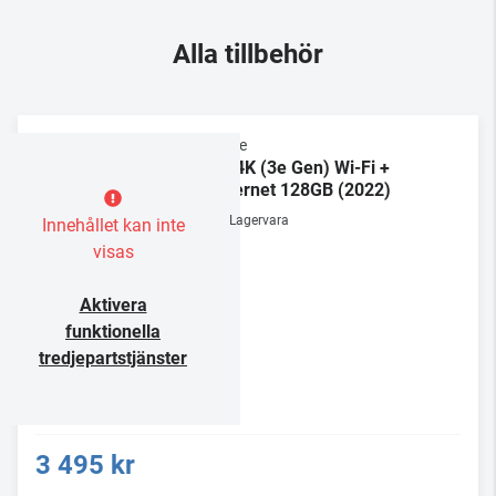
Alla tillbehör
Apple
TV 4K (3e Gen) Wi-Fi +
Ethernet 128GB (2022)
Lagervara
Innehållet kan inte
visas
Aktivera
funktionella
tredjepartstjänster
3 495 kr