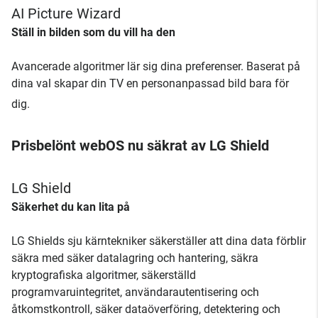
AI Picture Wizard
Ställ in bilden som du vill ha den
Avancerade algoritmer lär sig dina preferenser. Baserat på
dina val skapar din TV en personanpassad bild bara för
dig.
Prisbelönt webOS nu säkrat av LG Shield
LG Shield
Säkerhet du kan lita på
LG Shields sju kärntekniker säkerställer att dina data förblir
säkra med säker datalagring och hantering, säkra
kryptografiska algoritmer, säkerställd
programvaruintegritet, användarautentisering och
åtkomstkontroll, säker dataöverföring, detektering och