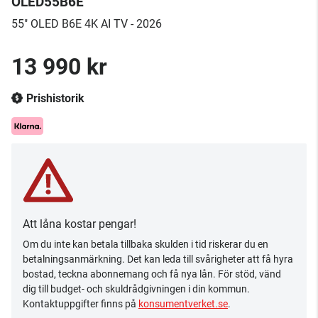
OLED55B6E
55" OLED B6E 4K AI TV - 2026
13 990 kr
Prishistorik
Att låna kostar pengar!
Om du inte kan betala tillbaka skulden i tid riskerar du en
betalningsanmärkning. Det kan leda till svårigheter att få hyra
bostad, teckna abonnemang och få nya lån. För stöd, vänd
dig till budget- och skuldrådgivningen i din kommun.
Kontaktuppgifter finns på
konsumentverket.se
.