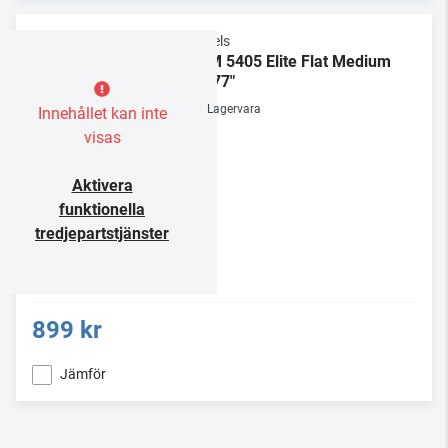
Vogels
TVM 5405 Elite Flat Medium
32-77"
Lagervara
Innehållet kan inte
visas
Aktivera
funktionella
tredjepartstjänster
899 kr
Jämför