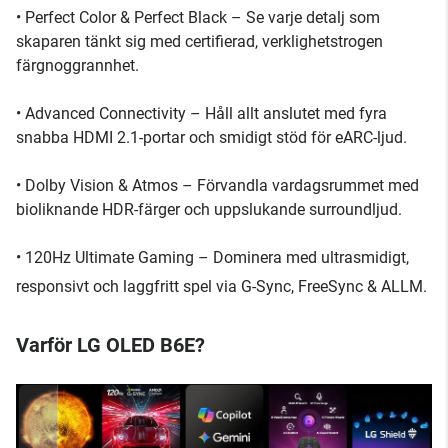
• Perfect Color & Perfect Black – Se varje detalj som
skaparen tänkt sig med certifierad, verklighetstrogen
färgnoggrannhet.
• Advanced Connectivity – Håll allt anslutet med fyra
snabba HDMI 2.1-portar och smidigt stöd för eARC-ljud.
• Dolby Vision & Atmos – Förvandla vardagsrummet med
bioliknande HDR-färger och uppslukande surroundljud.
• 120Hz Ultimate Gaming – Dominera med ultrasmidigt,
responsivt och laggfritt spel via G-Sync, FreeSync & ALLM.
Varför LG OLED B6E?