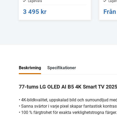
Lagervara
Lager
3 495 kr
Från
Beskrivning
Specifikationer
77-tums LG OLED AI B5 4K Smart TV 202
• 4K-bildkvalitet, uppskalad bild och surroundljud m
• Sanna svärtor i varje pixel skapar fantastisk kontras
• 100 % färgtrohet för exakta verklighetstrogna färger