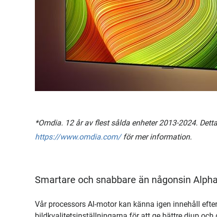
*Omdia. 12 år av flest sålda enheter 2013-2024. Detta r
https://www.omdia.com/
för mer information.
Smartare och snabbare än någonsin Alpha 
Vår processors AI-motor kan känna igen innehåll efte
bildkvalitetsinställningarna för att ge bättre djup och d