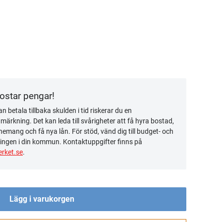
kostar pengar!
n betala tillbaka skulden i tid riskerar du en
ärkning. Det kan leda till svårigheter att få hyra bostad,
emang och få nya lån. För stöd, vänd dig till budget- och
ingen i din kommun. Kontaktuppgifter finns på
rket.se
.
Lägg i varukorgen