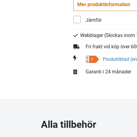
Mer produktinformation
Jämför
Webblager
(Skickas inom 
Fri frakt vid köp över 6
Produktblad (en
F
Garanti i 24 månader
Alla tillbehör