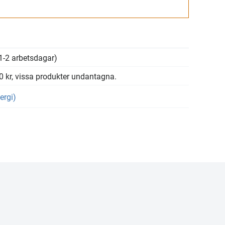
Gå till kassan
1-2 arbetsdagar)
00 kr, vissa produkter undantagna.
ergi)