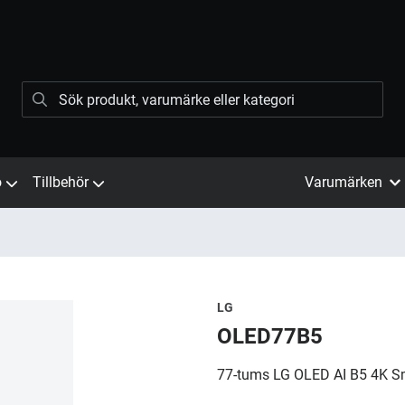
ö
Tillbehör
Varumärken
LG
OLED77B5
77-tums LG OLED AI B5 4K S