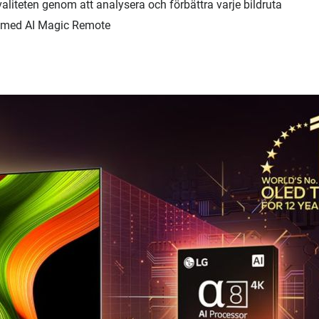
valiteten genom att analysera och förbättra varje bildruta
er med AI Magic Remote