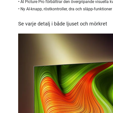
• AI Picture Pro förbättrar den övergripande visuella k
• Ny AI-knapp, röstkontroller, dra och släpp-funktion
Se varje detalj i både ljuset och mörkret