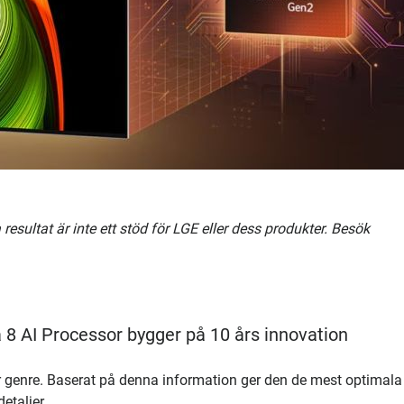
esultat är inte ett stöd för LGE eller dess produkter. Besök
8 AI Processor bygger på 10 års innovation
r genre. Baserat på denna information ger den de mest optimala
etaljer.