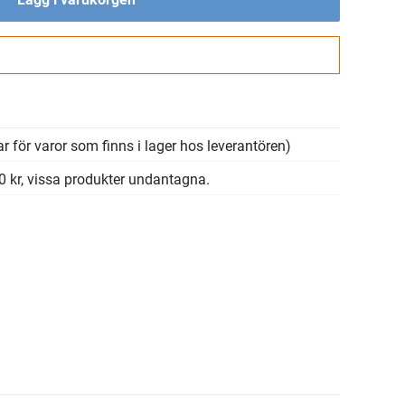
Gå till kassan
r för varor som finns i lager hos leverantören)
00 kr, vissa produkter undantagna.