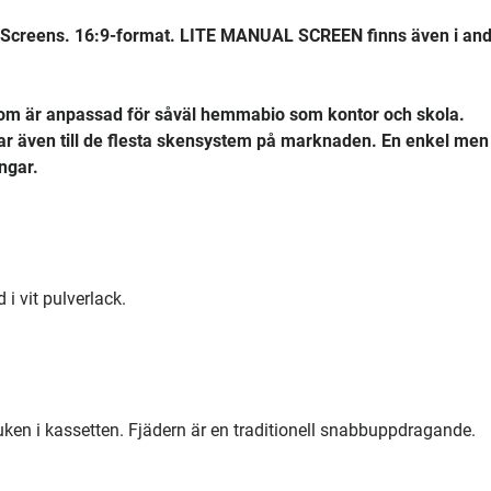
creens. 16:9-format. LITE MANUAL SCREEN finns även i and
 som är anpassad för såväl hemmabio som kontor och skola.
ar även till de flesta skensystem på marknaden. En enkel men
ngar.
i vit pulverlack.
ken i kassetten. Fjädern är en traditionell snabbuppdragande.