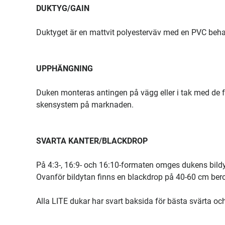
DUKTYG/GAIN
Duktyget är en mattvit polyesterväv med en PVC beha
UPPHÄNGNING
Duken monteras antingen på vägg eller i tak med de f
skensystem på marknaden.
SVARTA KANTER/BLACKDROP
På 4:3-, 16:9- och 16:10-formaten omges dukens bild
Ovanför bildytan finns en blackdrop på 40-60 cm ber
Alla LITE dukar har svart baksida för bästa svärta o