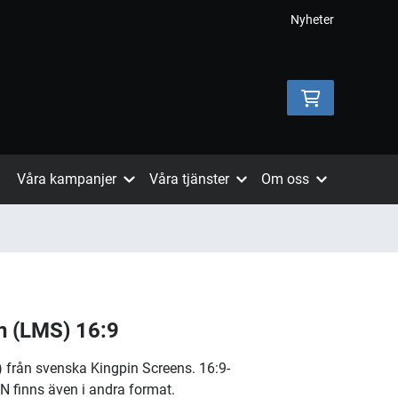
Nyheter
Våra kampanjer
Våra tjänster
Om oss
n (LMS) 16:9
rån svenska Kingpin Screens. 16:9-
finns även i andra format.