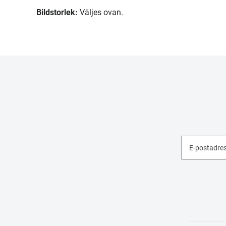
Bildstorlek:
Väljes ovan.
E-postadre