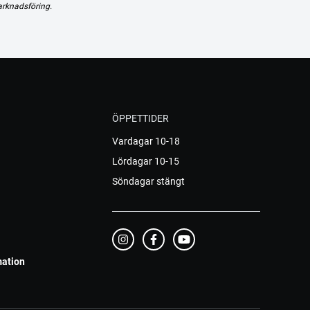
arknadsföring.
ÖPPETTIDER
Vardagar 10-18
Lördagar 10-15
Söndagar stängt
mation