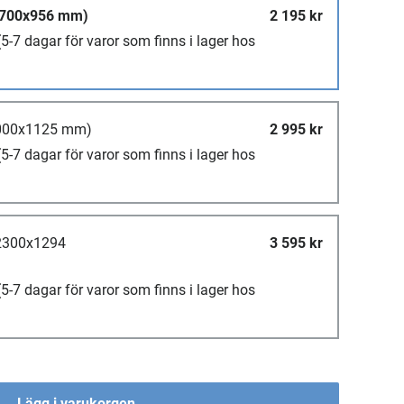
1700x956 mm)
2 195 kr
(5-7 dagar för varor som finns i lager hos
2000x1125 mm)
2 995 kr
(5-7 dagar för varor som finns i lager hos
(2300x1294
3 595 kr
(5-7 dagar för varor som finns i lager hos
Lägg i varukorgen