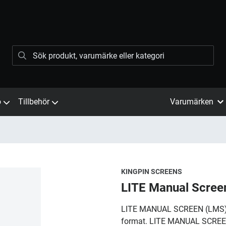
ö
Tillbehör
Varumärken
KINGPIN SCREENS
LITE Manual Scree
LITE MANUAL SCREEN (LMS) f
format. LITE MANUAL SCREEN 