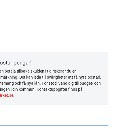
kostar pengar!
n betala tillbaka skulden i tid riskerar du en
ärkning. Det kan leda till svårigheter att få hyra bostad,
emang och få nya lån. För stöd, vänd dig till budget- och
ingen i din kommun. Kontaktuppgifter finns på
rket.se
.