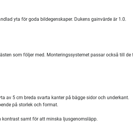
ndlad yta för goda bildegenskaper. Dukens gainvärde är 1.0.
ästen som följer med. Monteringssystemet passar också till de 
yta av 5 cm breda svarta kanter på bägge sidor och underkant.
oende på storlek och format.
ch kontrast samt för att minska ljusgenomsläpp.