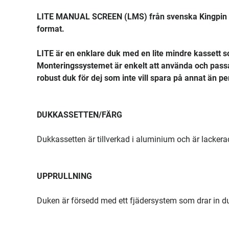
LITE MANUAL SCREEN (LMS) från svenska Kingpin S
format.
LITE är en enklare duk med en lite mindre kassett
Monteringssystemet är enkelt att använda och pass
robust duk för dej som inte vill spara på annat än pe
DUKKASSETTEN/FÄRG
Dukkassetten är tillverkad i aluminium och är lackerad 
UPPRULLNING
Duken är försedd med ett fjädersystem som drar in du