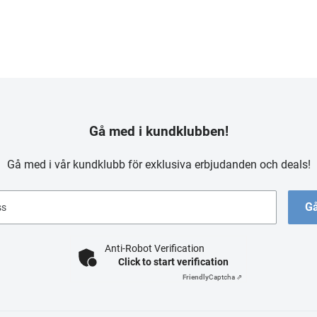
Gå med i kundklubben!
Gå med i vår kundklubb för exklusiva erbjudanden och deals!
Gå
ss
Anti-Robot Verification
Click to start verification
Friendly
Captcha ⇗