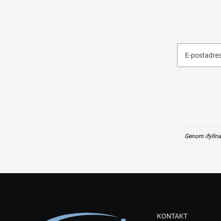
E-postadre
Genom ifyllna
KONTAKT