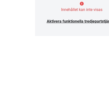
Innehållet kan inte visas
Aktivera funktionella tredjepartstjä