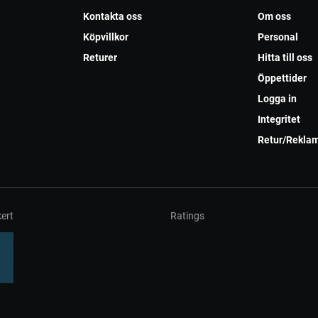
Kontakta oss
Om oss
Köpvillkor
Personal
Returer
Hitta till oss
Öppettider
Logga in
Integritet
Retur/Rekla
ert
Ratings