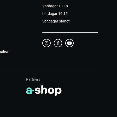
Vardagar 10-18
Lördagar 10-15
Söndagar stängt
mation
Partners