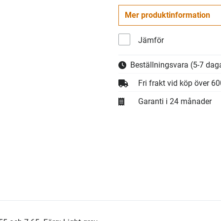
Mer produktinformation
Jämför
Beställningsvara
(5-7 daga
Fri frakt vid köp över 6
Garanti i 24 månader