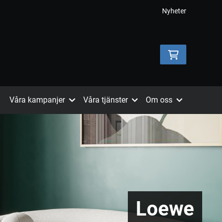
Nyheter
Våra kampanjer
Våra tjänster
Om oss
Loewe