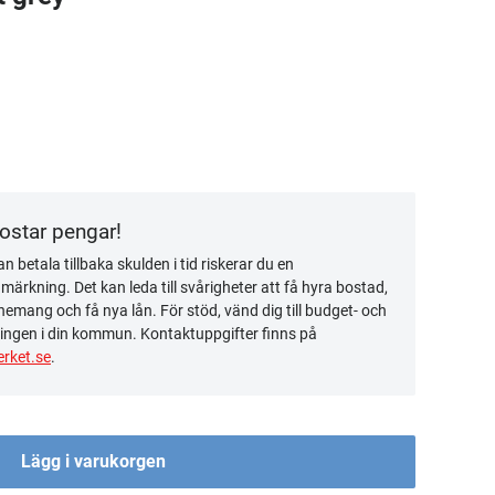
kostar pengar!
n betala tillbaka skulden i tid riskerar du en
ärkning. Det kan leda till svårigheter att få hyra bostad,
emang och få nya lån. För stöd, vänd dig till budget- och
ingen i din kommun. Kontaktuppgifter finns på
rket.se
.
Lägg i varukorgen