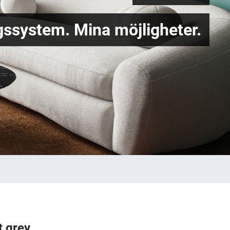
ssystem. Mina möjligheter.
t grey