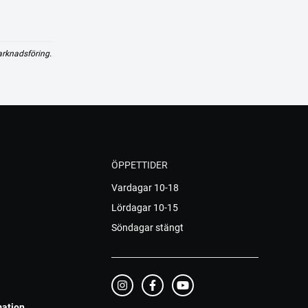
arknadsföring.
ÖPPETTIDER
Vardagar 10-18
Lördagar 10-15
Söndagar stängt
mation