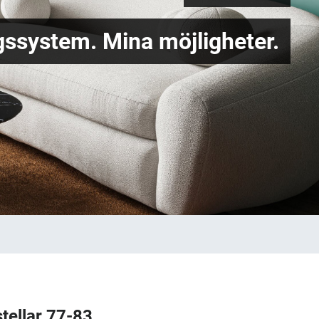
ssystem. Mina möjligheter.
tellar 77-83