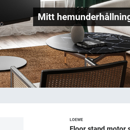
Mitt hemunderhållning
LOEWE
Floor stand motor s