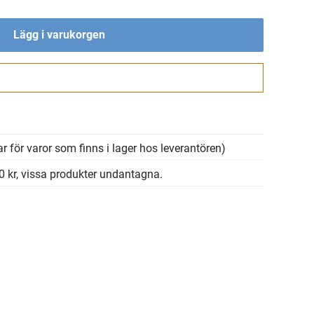
Lägg i varukorgen
Gå till kassan
r för varor som finns i lager hos leverantören)
00 kr, vissa produkter undantagna.