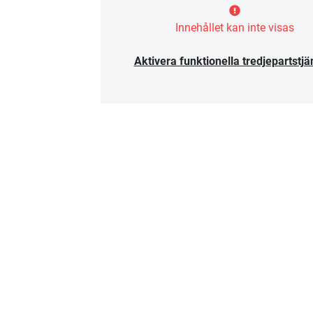
Innehållet kan inte visas
Aktivera funktionella tredjepartstjä