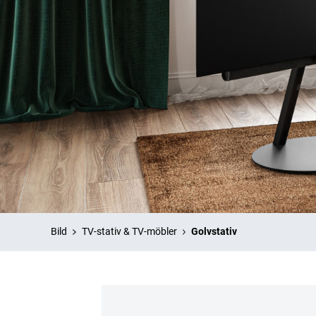
Bild
TV-stativ & TV-möbler
Golvstativ