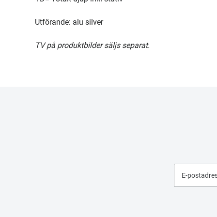
Utförande: alu silver
TV på produktbilder säljs separat.
E-postadre