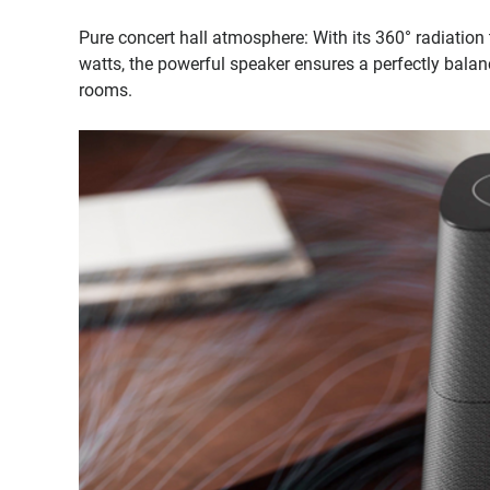
Pure concert hall atmosphere: With its 360° radiation 
watts, the powerful speaker ensures a perfectly bala
rooms.