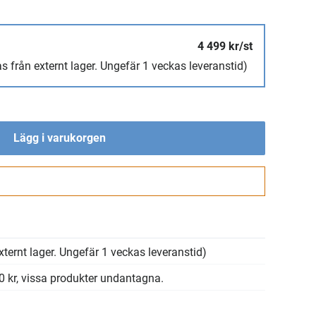
4 499 kr/st
s från externt lager. Ungefär 1 veckas leveranstid)
Lägg i varukorgen
Gå till kassan
xternt lager. Ungefär 1 veckas leveranstid)
00 kr, vissa produkter undantagna.