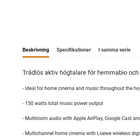
Beskrivning
Specifikationer
I samma serie
Trådlös aktiv högtalare för hemmabio och
- Ideal for home cinema and music throughout the h
- 150 watts total music power output
- Multiroom audio with Apple AirPlay, Google Cast an
- Multichannel home cinema with Loewe wireless digit