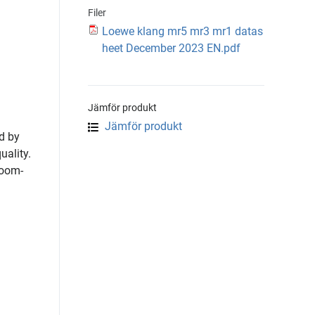
Filer
Loewe klang mr5 mr3 mr1 datas
heet December 2023 EN.pdf
Jämför produkt
Jämför produkt
ed by
uality.
room-