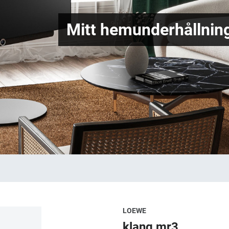
Mitt hemunderhållning
LOEWE
klang mr3