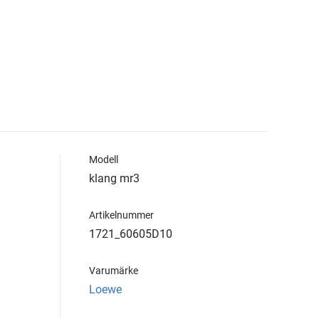
Modell
klang mr3
Artikelnummer
1721_60605D10
Varumärke
Loewe