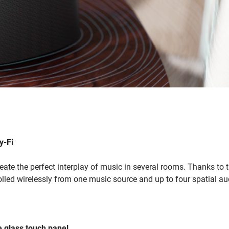
y-Fi
ate the perfect interplay of music in several rooms. Thanks to 
lled wirelessly from one music source and up to four spatial au
e glass touch panel.