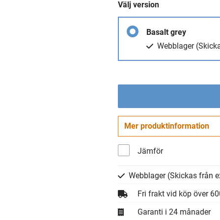
Välj version
Basalt grey
Webblager
(Skicka
Mer produktinformation
Jämför
Webblager
(Skickas från e
Fri frakt vid köp över 6
Garanti i 24 månader