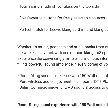
- Touch panel made of real glass on the top side
- Five favourite buttons for freely selectable sources
- Perfect match for Loewe klang bar3 mr and klang b
Whether it's music, podcasts and audio books from str
the wireless playback with one or more klang mr3 sp
Experience the convincingly simple, harmonious inter
filling, powerful sound ambience in every corner of y
• Room-filling sound experience with 150 Watt and i
• Pure wireless audio enjoyment in all rooms. DTS Pla
• Unlimited music enjoyment. HD sound & access to s
Room-filling sound experience with 150 Watt and i