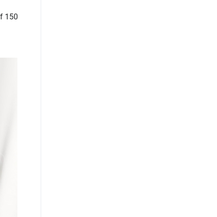
of 150