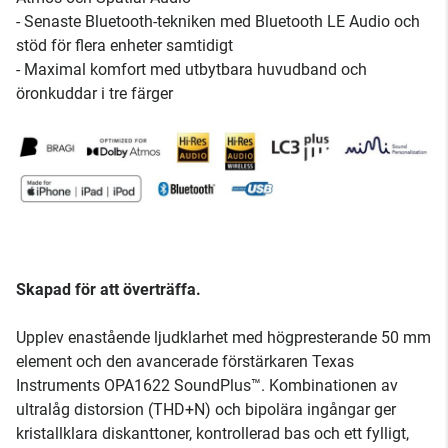
- Senaste Bluetooth-tekniken med Bluetooth LE Audio och
stöd för flera enheter samtidigt
- Maximal komfort med utbytbara huvudband och
öronkuddar i tre färger
Skapad för att överträffa.
Upplev enastående ljudklarhet med högpresterande 50 mm
element och den avancerade förstärkaren Texas
Instruments OPA1622 SoundPlus™. Kombinationen av
ultralåg distorsion (THD+N) och bipolära ingångar ger
kristallklara diskanttoner, kontrollerad bas och ett fylligt,