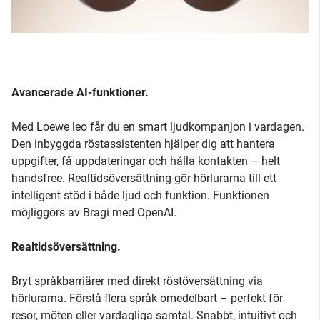
Avancerade AI-funktioner.
Med Loewe leo får du en smart ljudkompanjon i vardagen.
Den inbyggda röstassistenten hjälper dig att hantera
uppgifter, få uppdateringar och hålla kontakten – helt
handsfree. Realtidsöversättning gör hörlurarna till ett
intelligent stöd i både ljud och funktion. Funktionen
möjliggörs av Bragi med OpenAI.
Realtidsöversättning.
Bryt språkbarriärer med direkt röstöversättning via
hörlurarna. Förstå flera språk omedelbart – perfekt för
resor, möten eller vardagliga samtal. Snabbt, intuitivt och