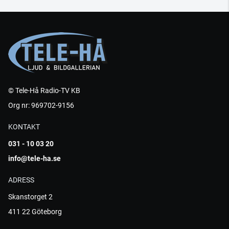
© Tele-Hå Radio-TV KB
Org nr: 969702-9156
KONTAKT
031 - 10 03 20
info@tele-ha.se
ADRESS
Skanstorget 2
411 22 Göteborg