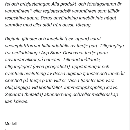
fel och prisjusteringar. Alla produkt- och företagsnamn är
varumärken™ eller registrerade® varumärken som tillhör
respektive ägare. Deras användning innebär inte något
samröre med eller stöd från dessa företag.
Digitala tjänster och innehåll (t.ex. appar) samt
serverplattformar tillhandahålls av tredje part. Tillgängliga
för nedladdning i App Store. Observera tredje parts
användarvillkor på enheten. Tillhandahållande,
tillgänglighet (även geografiskt), uppdateringar och
eventuell avslutning av dessa digitala tjänster och innehåll
sker helt på tredje parts villkor. Vissa tjänster kan vara
otillgängliga vid köptillfället. Internetuppkoppling krävs.
Separata (betalda) abonnemang och/eller medlemskap
kan krävas.
Modell