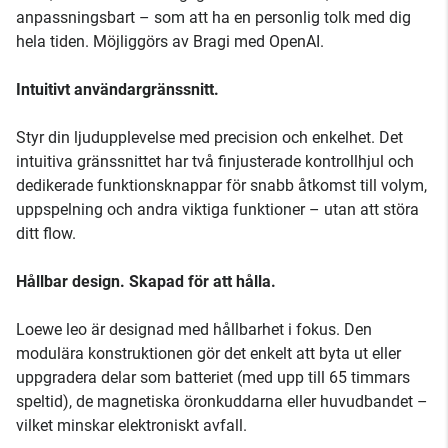
anpassningsbart – som att ha en personlig tolk med dig
hela tiden. Möjliggörs av Bragi med OpenAI.
Intuitivt användargränssnitt.
Styr din ljudupplevelse med precision och enkelhet. Det
intuitiva gränssnittet har två finjusterade kontrollhjul och
dedikerade funktionsknappar för snabb åtkomst till volym,
uppspelning och andra viktiga funktioner – utan att störa
ditt flow.
Hållbar design. Skapad för att hålla.
Loewe leo är designad med hållbarhet i fokus. Den
modulära konstruktionen gör det enkelt att byta ut eller
uppgradera delar som batteriet (med upp till 65 timmars
speltid), de magnetiska öronkuddarna eller huvudbandet –
vilket minskar elektroniskt avfall.