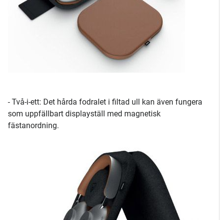
- Två-i-ett: Det hårda fodralet i filtad ull kan även fungera
som uppfällbart displayställ med magnetisk
fästanordning.