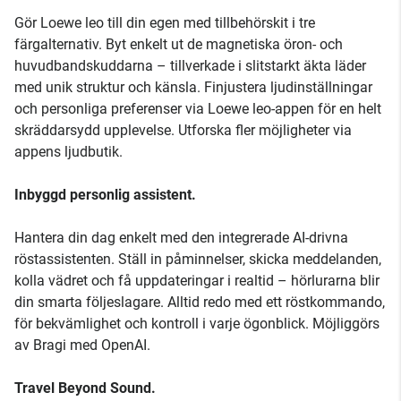
Gör Loewe leo till din egen med tillbehörskit i tre
färgalternativ. Byt enkelt ut de magnetiska öron- och
huvudbandskuddarna – tillverkade i slitstarkt äkta läder
med unik struktur och känsla. Finjustera ljudinställningar
och personliga preferenser via Loewe leo-appen för en helt
skräddarsydd upplevelse. Utforska fler möjligheter via
appens ljudbutik.
Inbyggd personlig assistent.
Hantera din dag enkelt med den integrerade AI-drivna
röstassistenten. Ställ in påminnelser, skicka meddelanden,
kolla vädret och få uppdateringar i realtid – hörlurarna blir
din smarta följeslagare. Alltid redo med ett röstkommando,
för bekvämlighet och kontroll i varje ögonblick. Möjliggörs
av Bragi med OpenAI.
Travel Beyond Sound.