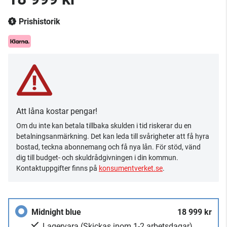
Prishistorik
Att låna kostar pengar!
Om du inte kan betala tillbaka skulden i tid riskerar du en
betalningsanmärkning. Det kan leda till svårigheter att få hyra
bostad, teckna abonnemang och få nya lån. För stöd, vänd
dig till budget- och skuldrådgivningen i din kommun.
Kontaktuppgifter finns på
konsumentverket.se
.
Midnight blue
18 999 kr
Lagervara
(Skickas inom 1-2 arbetsdagar)