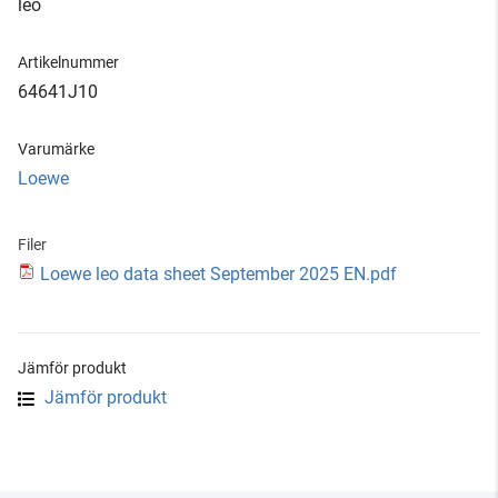
leo
Artikelnummer
64641J10
Varumärke
Loewe
Filer
Loewe leo data sheet September 2025 EN.pdf
Jämför produkt
Jämför produkt