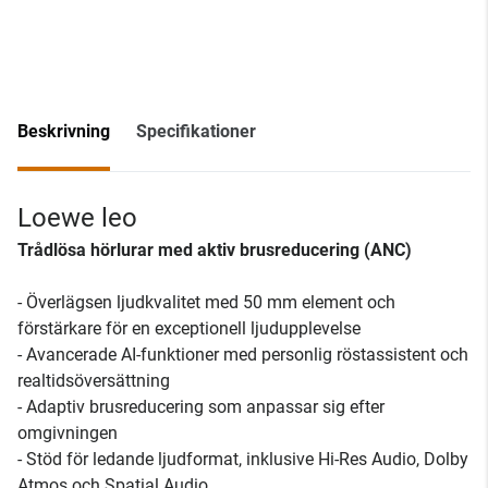
Beskrivning
Specifikationer
Loewe leo
Trådlösa hörlurar med aktiv brusreducering (ANC)
- Överlägsen ljudkvalitet med 50 mm element och
förstärkare för en exceptionell ljudupplevelse
- Avancerade AI-funktioner med personlig röstassistent och
realtidsöversättning
- Adaptiv brusreducering som anpassar sig efter
omgivningen
- Stöd för ledande ljudformat, inklusive Hi-Res Audio, Dolby
Atmos och Spatial Audio