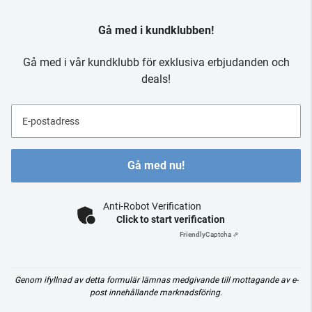
Gå med i kundklubben!
Gå med i vår kundklubb för exklusiva erbjudanden och
deals!
E-postadress
Gå med nu!
Anti-Robot Verification
Click to start verification
Friendly
Captcha ⇗
Genom ifyllnad av detta formulär lämnas medgivande till mottagande av e-
post innehållande marknadsföring.