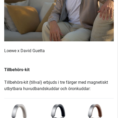
Loewe x David Guetta
Tillbehörs-kit
Tillbehörs-kit (tillval) erbjuds i tre färger med magnetiskt
utbytbara huvudbandskuddar och öronkuddar: