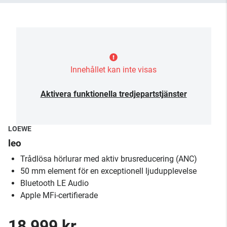
Innehållet kan inte visas
Aktivera funktionella tredjepartstjänster
LOEWE
leo
Trådlösa hörlurar med aktiv brusreducering (ANC)
50 mm element för en exceptionell ljudupplevelse
Bluetooth LE Audio
Apple MFi-certifierade
18 999 kr