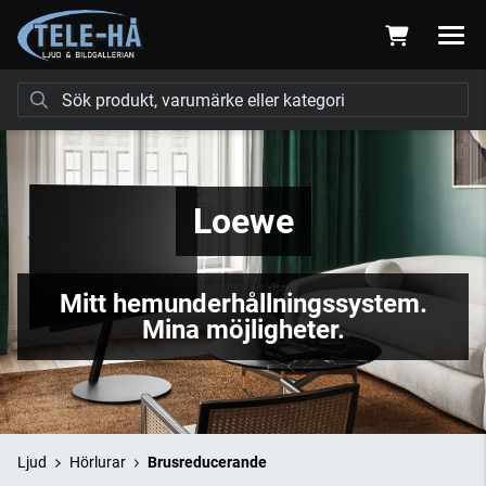
Loewe
Mitt hemunderhållningssystem.
Mina möjligheter.
Ljud
Hörlurar
Brusreducerande