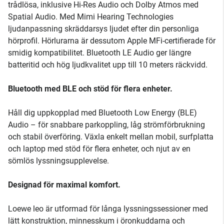
trådlösa, inklusive Hi-Res Audio och Dolby Atmos med
Spatial Audio. Med Mimi Hearing Technologies
ljudanpassning skräddarsys ljudet efter din personliga
hörprofil. Hörlurarna är dessutom Apple MFi-certifierade för
smidig kompatibilitet. Bluetooth LE Audio ger längre
batteritid och hög ljudkvalitet upp till 10 meters räckvidd.
Bluetooth med BLE och stöd för flera enheter.
Håll dig uppkopplad med Bluetooth Low Energy (BLE)
Audio – för snabbare parkoppling, låg strömförbrukning
och stabil överföring. Växla enkelt mellan mobil, surfplatta
och laptop med stöd för flera enheter, och njut av en
sömlös lyssningsupplevelse.
Designad för maximal komfort.
Loewe leo är utformad för långa lyssningssessioner med
lätt konstruktion, minnesskum i öronkuddarna och