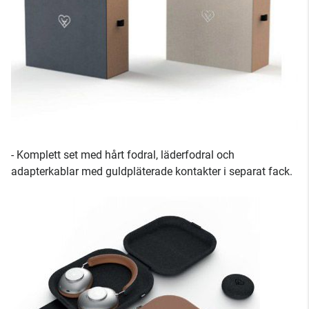
- Komplett set med hårt fodral, läderfodral och
adapterkablar med guldpläterade kontakter i separat fack.