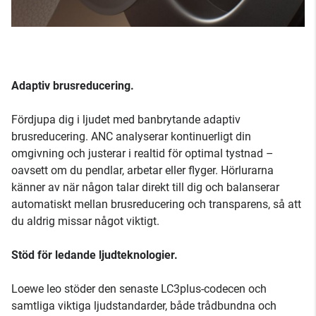
Adaptiv brusreducering.
Fördjupa dig i ljudet med banbrytande adaptiv
brusreducering. ANC analyserar kontinuerligt din
omgivning och justerar i realtid för optimal tystnad –
oavsett om du pendlar, arbetar eller flyger. Hörlurarna
känner av när någon talar direkt till dig och balanserar
automatiskt mellan brusreducering och transparens, så att
du aldrig missar något viktigt.
Stöd för ledande ljudteknologier.
Loewe leo stöder den senaste LC3plus-codecen och
samtliga viktiga ljudstandarder, både trådbundna och