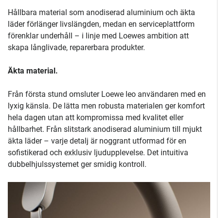
Hållbara material som anodiserad aluminium och äkta
läder förlänger livslängden, medan en serviceplattform
förenklar underhåll – i linje med Loewes ambition att
skapa långlivade, reparerbara produkter.
Äkta material.
Från första stund omsluter Loewe leo användaren med en
lyxig känsla. De lätta men robusta materialen ger komfort
hela dagen utan att kompromissa med kvalitet eller
hållbarhet. Från slitstark anodiserad aluminium till mjukt
äkta läder – varje detalj är noggrant utformad för en
sofistikerad och exklusiv ljudupplevelse. Det intuitiva
dubbelhjulssystemet ger smidig kontroll.