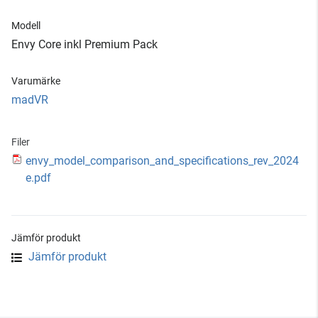
Modell
Envy Core inkl Premium Pack
Varumärke
madVR
Filer
envy_model_comparison_and_specifications_rev_2024
e.pdf
Jämför produkt
Jämför produkt