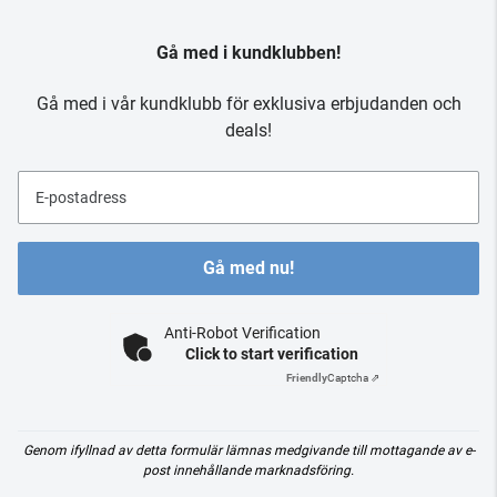
Gå med i kundklubben!
Gå med i vår kundklubb för exklusiva erbjudanden och
deals!
E-postadress
Gå med nu!
Anti-Robot Verification
Click to start verification
Friendly
Captcha ⇗
Genom ifyllnad av detta formulär lämnas medgivande till mottagande av e-
post innehållande marknadsföring.