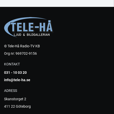
© Tele-Hå Radio-TV KB
Org nr: 969702-9156
KONTAKT
031 - 10 03 20
info@tele-ha.se
ADRESS
Skanstorget 2
411 22 Göteborg