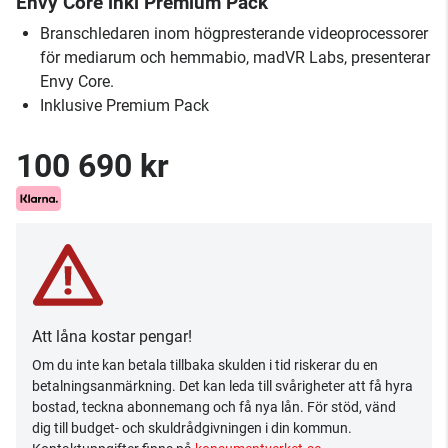
Envy Core inkl Premium Pack
Branschledaren inom högpresterande videoprocessorer
för mediarum och hemmabio, madVR Labs, presenterar
Envy Core.
Inklusive Premium Pack
100 690 kr
Att låna kostar pengar!
Om du inte kan betala tillbaka skulden i tid riskerar du en
betalningsanmärkning. Det kan leda till svårigheter att få hyra
bostad, teckna abonnemang och få nya lån. För stöd, vänd
dig till budget- och skuldrådgivningen i din kommun.