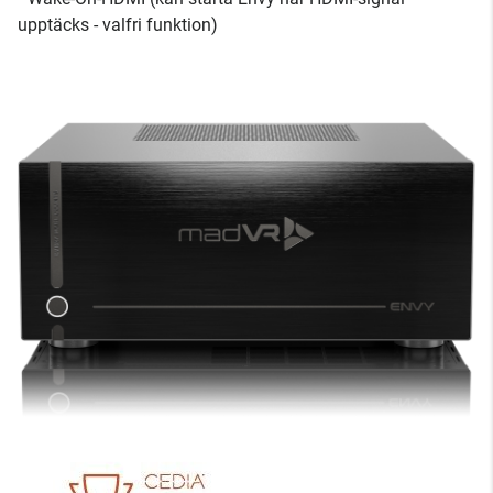
upptäcks - valfri funktion)