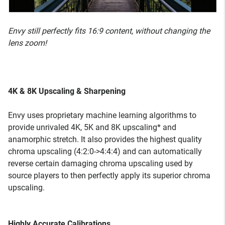
Envy still perfectly fits 16:9 content, without changing the
lens zoom!
4K & 8K Upscaling & Sharpening
Envy uses proprietary machine learning algorithms to
provide unrivaled 4K, 5K and 8K upscaling* and
anamorphic stretch. It also provides the highest quality
chroma upscaling (4:2:0->4:4:4) and can automatically
reverse certain damaging chroma upscaling used by
source players to then perfectly apply its superior chroma
upscaling.
Highly Accurate Calibrations