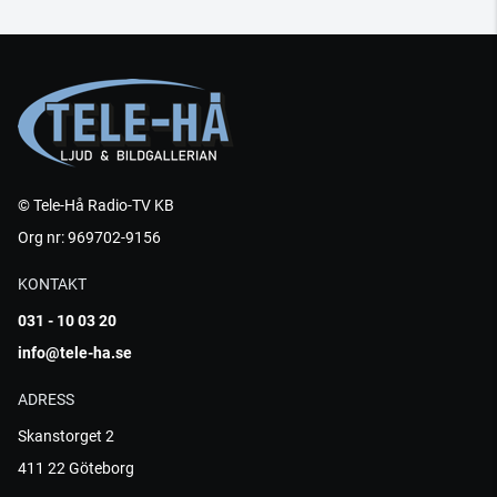
© Tele-Hå Radio-TV KB
Org nr: 969702-9156
KONTAKT
031 - 10 03 20
info@tele-ha.se
ADRESS
Skanstorget 2
411 22 Göteborg