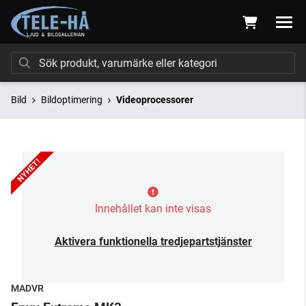
Bild
Bildoptimering
Videoprocessorer
Innehållet kan inte visas
Aktivera funktionella tredjepartstjänster
MADVR