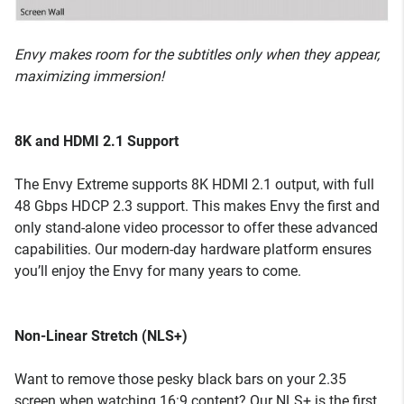
Envy makes room for the subtitles only when they appear,
maximizing immersion!
8K and HDMI 2.1 Support
The Envy Extreme supports 8K HDMI 2.1 output, with full
48 Gbps HDCP 2.3 support. This makes Envy the first and
only stand-alone video processor to offer these advanced
capabilities. Our modern-day hardware platform ensures
you’ll enjoy the Envy for many years to come.
Non-Linear Stretch (NLS+)
Want to remove those pesky black bars on your 2.35
screen when watching 16:9 content? Our NLS+ is the first