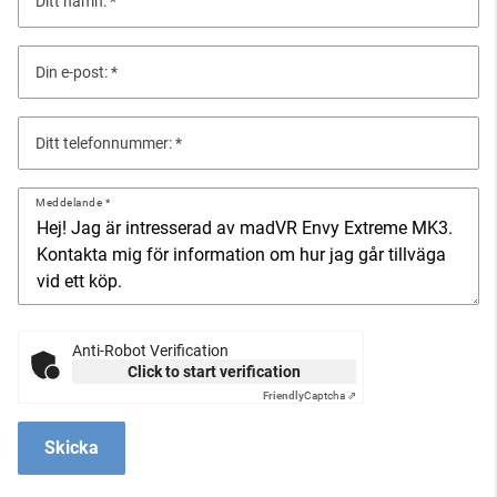
Ditt namn:
Din e-post:
Ditt telefonnummer:
Meddelande
Anti-Robot Verification
Click to start verification
Friendly
Captcha ⇗
Skicka