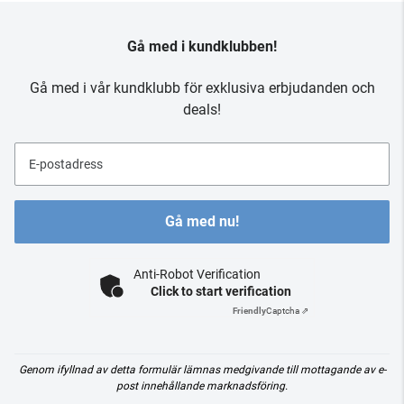
Gå med i kundklubben!
Gå med i vår kundklubb för exklusiva erbjudanden och
deals!
E-postadress
Gå med nu!
Anti-Robot Verification
Click to start verification
Friendly
Captcha ⇗
Genom ifyllnad av detta formulär lämnas medgivande till mottagande av e-
post innehållande marknadsföring.