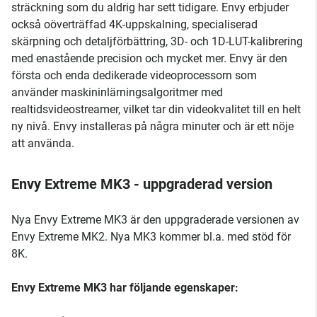
sträckning som du aldrig har sett tidigare. Envy erbjuder
också oöverträffad 4K-uppskalning, specialiserad
skärpning och detaljförbättring, 3D- och 1D-LUT-kalibrering
med enastående precision och mycket mer. Envy är den
första och enda dedikerade videoprocessorn som
använder maskininlärningsalgoritmer med
realtidsvideostreamer, vilket tar din videokvalitet till en helt
ny nivå. Envy installeras på några minuter och är ett nöje
att använda.
Envy Extreme MK3 - uppgraderad version
Nya Envy Extreme MK3 är den uppgraderade versionen av
Envy Extreme MK2. Nya MK3 kommer bl.a. med stöd för
8K.
Envy Extreme MK3 har följande egenskaper: