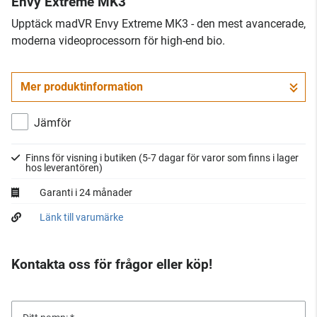
Envy Extreme MK3
Upptäck madVR Envy Extreme MK3 - den mest avancerade,
moderna videoprocessorn för high-end bio.
Mer produktinformation
Jämför
Finns för visning i butiken
(5-7 dagar för varor som finns i lager
hos leverantören)
Garanti i 24 månader
Länk till varumärke
Kontakta oss för frågor eller köp!