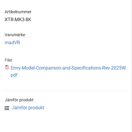
Artikelnummer
XTR-MK3-8K
Varumärke
madVR
Filer
Envy-Model-Comparison-and-Specifications-Rev-2025W.
pdf
Jämför produkt
Jämför produkt