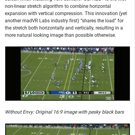
non-linear stretch algorithm to combine horizontal
expansion with vertical compression. This innovation (yet
another madVR Labs industry first) “shares the load” for
the stretch both horizontally and vertically, resulting in a
more natural looking image than possible otherwise.
Without Envy: Original 16:9 image with pesky black bars