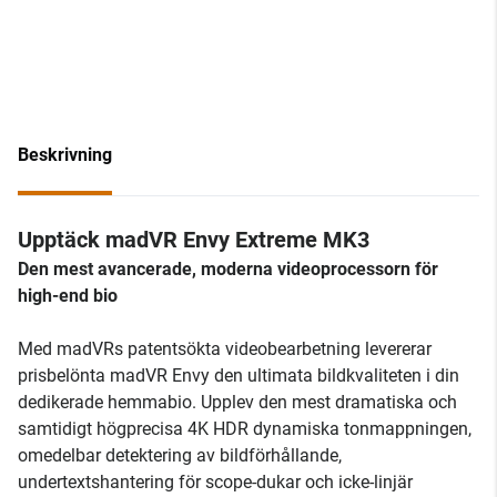
Beskrivning
Upptäck madVR Envy Extreme MK3
Den mest avancerade, moderna videoprocessorn för
high-end bio
Med madVRs patentsökta videobearbetning levererar
prisbelönta madVR Envy den ultimata bildkvaliteten i din
dedikerade hemmabio. Upplev den mest dramatiska och
samtidigt högprecisa 4K HDR dynamiska tonmappningen,
omedelbar detektering av bildförhållande,
undertextshantering för scope-dukar och icke-linjär