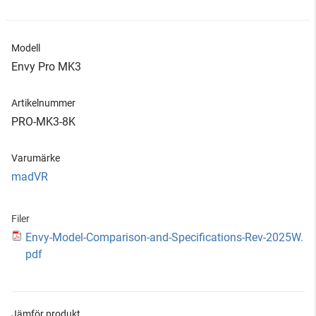
Modell
Envy Pro MK3
Artikelnummer
PRO-MK3-8K
Varumärke
madVR
Filer
Envy-Model-Comparison-and-Specifications-Rev-2025W.
pdf
Jämför produkt