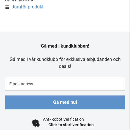
Jämför produkt
Gå med i kundklubben!
Gå med i vår kundklubb för exklusiva erbjudanden och
deals!
E-postadress
Gå med nu!
Anti-Robot Verification
Click to start verification