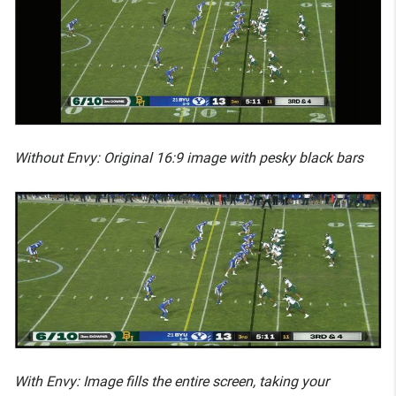
Without Envy: Original 16:9 image with pesky black bars
With Envy: Image fills the entire screen, taking your