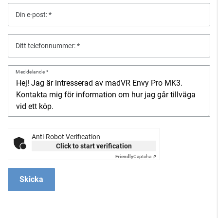
Din e-post:
Ditt telefonnummer:
Meddelande
Anti-Robot Verification
Click to start verification
Friendly
Captcha ⇗
Skicka