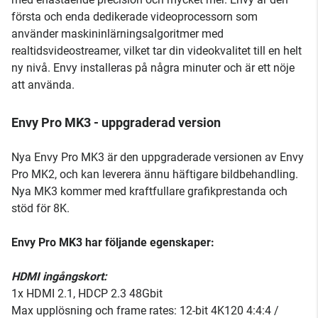
första och enda dedikerade videoprocessorn som
använder maskininlärningsalgoritmer med
realtidsvideostreamer, vilket tar din videokvalitet till en helt
ny nivå. Envy installeras på några minuter och är ett nöje
att använda.
Envy Pro MK3 - uppgraderad version
Nya Envy Pro MK3 är den uppgraderade versionen av Envy
Pro MK2, och kan leverera ännu häftigare bildbehandling.
Nya MK3 kommer med kraftfullare grafikprestanda och
stöd för 8K.
Envy Pro MK3 har följande egenskaper:
HDMI ingångskort:
1x HDMI 2.1, HDCP 2.3 48Gbit
Max upplösning och frame rates: 12-bit 4K120 4:4:4 /