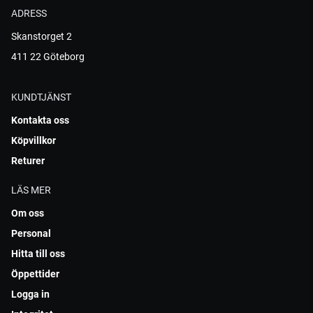
ADRESS
Skanstorget 2
411 22 Göteborg
KUNDTJÄNST
Kontakta oss
Köpvillkor
Returer
LÄS MER
Om oss
Personal
Hitta till oss
Öppettider
Logga in