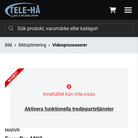
Bild
Bildoptimering
Videoprocessorer
Innehållet kan inte visas
Aktivera funktionella tredjepartstjänster
MADVR