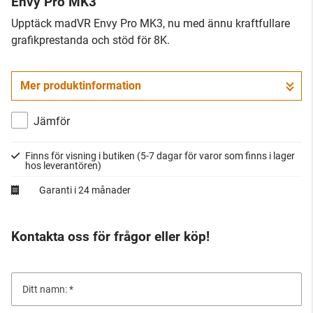
Envy Pro MK3
Upptäck madVR Envy Pro MK3, nu med ännu kraftfullare
grafikprestanda och stöd för 8K.
Mer produktinformation
Jämför
Finns för visning i butiken
(5-7 dagar för varor som finns i lager
hos leverantören)
Garanti i 24 månader
Kontakta oss för frågor eller köp!
Ditt namn: