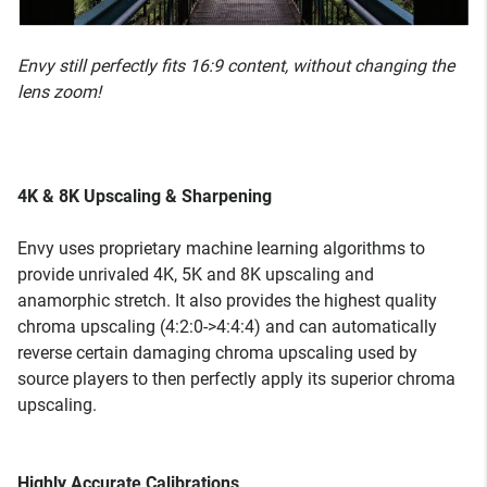
Envy still perfectly fits 16:9 content, without changing the
lens zoom!
4K & 8K Upscaling & Sharpening
Envy uses proprietary machine learning algorithms to
provide unrivaled 4K, 5K and 8K upscaling and
anamorphic stretch. It also provides the highest quality
chroma upscaling (4:2:0->4:4:4) and can automatically
reverse certain damaging chroma upscaling used by
source players to then perfectly apply its superior chroma
upscaling.
Highly Accurate Calibrations