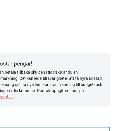
kostar pengar!
n betala tillbaka skulden i tid riskerar du en
ärkning. Det kan leda till svårigheter att få hyra bostad,
emang och få nya lån. För stöd, vänd dig till budget- och
ingen i din kommun. Kontaktuppgifter finns på
rket.se
.