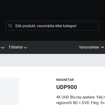
ö
Tillbehör
Varumärken
MAGNETAR
UDP900
4K UHD Blu-ray-spelare. Välj 
regionsfri BD + DVD. Färg: Sv