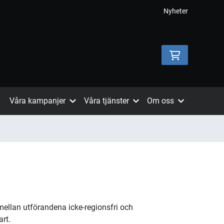
Nyheter
Våra kampanjer
Våra tjänster
Om oss
mellan utförandena icke-regionsfri och
art.