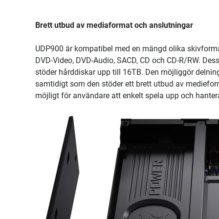
Brett utbud av mediaformat och anslutningar
UDP900 är kompatibel med en mängd olika skivforma
DVD-Video, DVD-Audio, SACD, CD och CD-R/RW. Dessut
stöder hårddiskar upp till 16TB. Den möjliggör delni
samtidigt som den stöder ett brett utbud av mediefo
möjligt för användare att enkelt spela upp och hantera