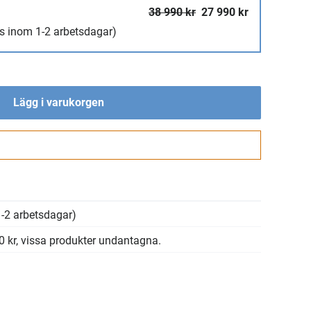
38 990 kr
27 990 kr
s inom 1-2 arbetsdagar)
Lägg i varukorgen
Gå till kassan
-2 arbetsdagar)
00 kr, vissa produkter undantagna.