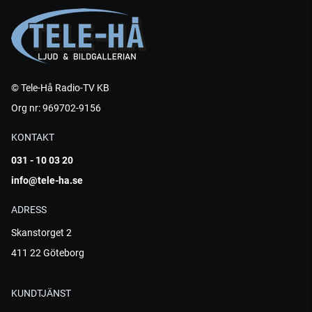
© Tele-Hå Radio-TV KB
Org nr: 969702-9156
KONTAKT
031 - 10 03 20
info@tele-ha.se
ADRESS
Skanstorget 2
411 22 Göteborg
KUNDTJÄNST