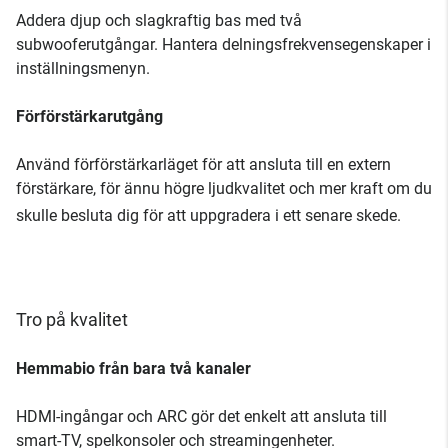
Addera djup och slagkraftig bas med två
subwooferutgångar. Hantera delningsfrekvensegenskaper i
inställningsmenyn.
Förförstärkarutgång
Använd förförstärkarläget för att ansluta till en extern
förstärkare, för ännu högre ljudkvalitet och mer kraft om du
skulle besluta dig för att uppgradera i ett senare skede.
Tro på kvalitet
Hemmabio från bara två kanaler
HDMI-ingångar och ARC gör det enkelt att ansluta till
smart-TV, spelkonsoler och streamingenheter.