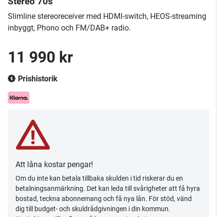
Stereo 70s
Slimline stereoreceiver med HDMI-switch, HEOS-streaming
inbyggt, Phono och FM/DAB+ radio.
11 990 kr
Prishistorik
Att låna kostar pengar!
Om du inte kan betala tillbaka skulden i tid riskerar du en
betalningsanmärkning. Det kan leda till svårigheter att få hyra
bostad, teckna abonnemang och få nya lån. För stöd, vänd
dig till budget- och skuldrådgivningen i din kommun.