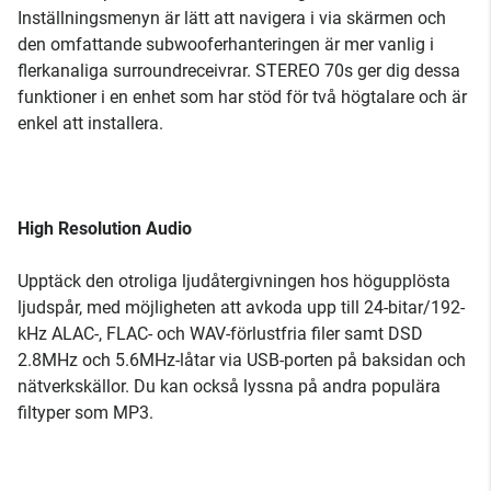
Inställningsmenyn är lätt att navigera i via skärmen och
den omfattande subwooferhanteringen är mer vanlig i
flerkanaliga surroundreceivrar. STEREO 70s ger dig dessa
funktioner i en enhet som har stöd för två högtalare och är
enkel att installera.
High Resolution Audio
Upptäck den otroliga ljudåtergivningen hos högupplösta
ljudspår, med möjligheten att avkoda upp till 24-bitar/192-
kHz ALAC-, FLAC- och WAV-förlustfria filer samt DSD
2.8MHz och 5.6MHz-låtar via USB-porten på baksidan och
nätverkskällor. Du kan också lyssna på andra populära
filtyper som MP3.