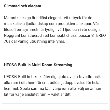
Slimmad och elegant
Marantz design är tidlöst elegant - ett uttryck för de
musikaliska ljudlandskap som produkterna skapar. Vår
filosofi om symmetri är tydlig i vårt ljud och i vår design.
Noggrant konstruerad i ett kompakt chassi passar STEREO
70s där vanlig utrustning inte ryms.
HEOS® Built-in Multi-Room-Streaming
HEOS® Built-in teknik låter dig njuta av din favoritmusik i
alla rum i ditt hem för en trådlös ljudupplevelse för hela
hemmet. Spela samma låt i varje rum eller välj en annan
låt för varje anslutet rum – valet är ditt.