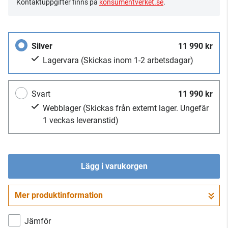
Kontaktuppgifter finns på
konsumentverket.se
.
Silver
11 990 kr
Lagervara
(Skickas inom 1-2 arbetsdagar)
Svart
11 990 kr
Webblager
(Skickas från externt lager. Ungefär
1 veckas leveranstid)
Lägg i varukorgen
Mer produktinformation
Gå till kassan
Jämför