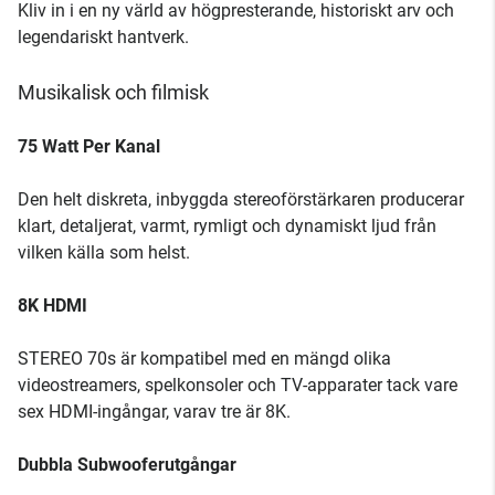
Kliv in i en ny värld av högpresterande, historiskt arv och
legendariskt hantverk.
Musikalisk och filmisk
75 Watt Per Kanal
Den helt diskreta, inbyggda stereoförstärkaren producerar
klart, detaljerat, varmt, rymligt och dynamiskt ljud från
vilken källa som helst.
8K HDMI
STEREO 70s är kompatibel med en mängd olika
videostreamers, spelkonsoler och TV-apparater tack vare
sex HDMI-ingångar, varav tre är 8K.
Dubbla Subwooferutgångar