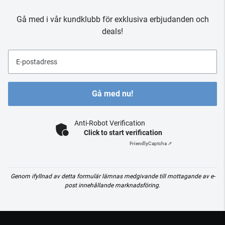
Gå med i vår kundklubb för exklusiva erbjudanden och
deals!
E-postadress
Gå med nu!
Anti-Robot Verification
Click to start verification
Friendly
Captcha ⇗
Genom ifyllnad av detta formulär lämnas medgivande till mottagande av e-
post innehållande marknadsföring.