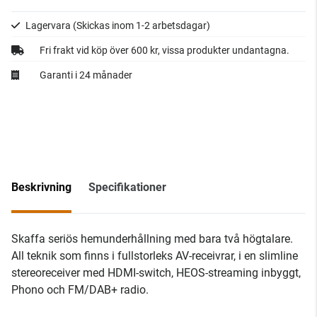
Lagervara
(Skickas inom 1-2 arbetsdagar)
Fri frakt vid köp över 600 kr, vissa produkter undantagna.
Garanti i 24 månader
Beskrivning
Specifikationer
Skaffa seriös hemunderhållning med bara två högtalare.
All teknik som finns i fullstorleks AV-receivrar, i en slimline
stereoreceiver med HDMI-switch, HEOS-streaming inbyggt,
Phono och FM/DAB+ radio.