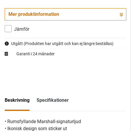
Mer produktinformation
Jämför
Utgått
(Produkten har utgått och kan ej längre beställas)
Garanti i 24 månader
Beskrivning
Specifikationer
• Rumsfyllande Marshall-signaturljud
• Ikonisk design som sticker ut