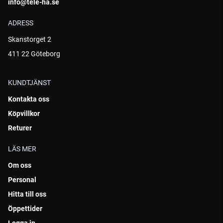
info@tele-ha.se
ADRESS
Skanstorget 2
411 22 Göteborg
KUNDTJÄNST
Kontakta oss
Köpvillkor
Returer
LÄS MER
Om oss
Personal
Hitta till oss
Öppettider