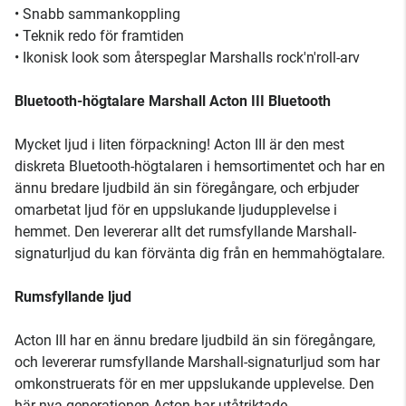
• Snabb sammankoppling
• Teknik redo för framtiden
• Ikonisk look som återspeglar Marshalls rock'n'roll-arv
Bluetooth-högtalare Marshall Acton III Bluetooth
Mycket ljud i liten förpackning! Acton III är den mest
diskreta Bluetooth-högtalaren i hemsortimentet och har en
ännu bredare ljudbild än sin föregångare, och erbjuder
omarbetat ljud för en uppslukande ljudupplevelse i
hemmet. Den levererar allt det rumsfyllande Marshall-
signaturljud du kan förvänta dig från en hemmahögtalare.
Rumsfyllande ljud
Acton III har en ännu bredare ljudbild än sin föregångare,
och levererar rumsfyllande Marshall-signaturljud som har
omkonstruerats för en mer uppslukande upplevelse. Den
här nya generationen Acton har utåtriktade