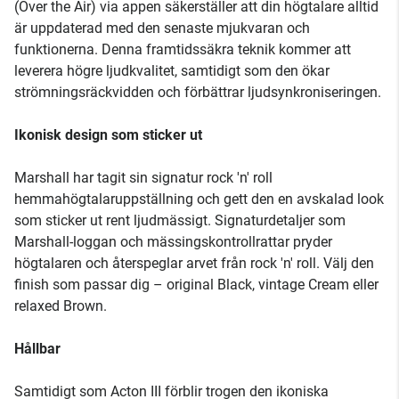
(Over the Air) via appen säkerställer att din högtalare alltid
är uppdaterad med den senaste mjukvaran och
funktionerna. Denna framtidssäkra teknik kommer att
leverera högre ljudkvalitet, samtidigt som den ökar
strömningsräckvidden och förbättrar ljudsynkroniseringen.
Ikonisk design som sticker ut
Marshall har tagit sin signatur rock 'n' roll
hemmahögtalaruppställning och gett den en avskalad look
som sticker ut rent ljudmässigt. Signaturdetaljer som
Marshall-loggan och mässingskontrollrattar pryder
högtalaren och återspeglar arvet från rock 'n' roll. Välj den
finish som passar dig – original Black, vintage Cream eller
relaxed Brown.
Hållbar
Samtidigt som Acton III förblir trogen den ikoniska