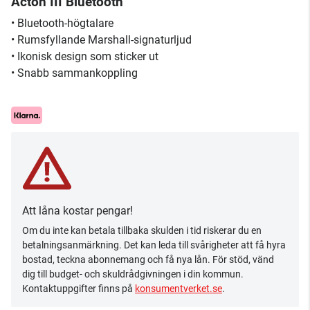
Acton III Bluetooth
• Bluetooth-högtalare
• Rumsfyllande Marshall-signaturljud
• Ikonisk design som sticker ut
• Snabb sammankoppling
Att låna kostar pengar!
Om du inte kan betala tillbaka skulden i tid riskerar du en
betalningsanmärkning. Det kan leda till svårigheter att få hyra
bostad, teckna abonnemang och få nya lån. För stöd, vänd
dig till budget- och skuldrådgivningen i din kommun.
Kontaktuppgifter finns på
konsumentverket.se
.