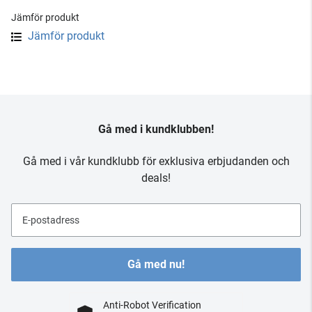
Jämför produkt
Jämför produkt
Gå med i kundklubben!
Gå med i vår kundklubb för exklusiva erbjudanden och
deals!
E-postadress
Gå med nu!
Anti-Robot Verification