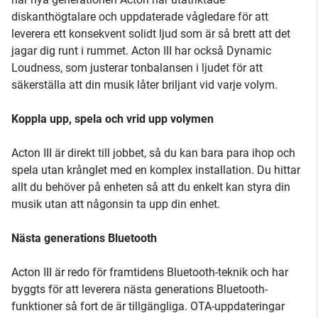
diskanthögtalare och uppdaterade vågledare för att
leverera ett konsekvent solidt ljud som är så brett att det
jagar dig runt i rummet. Acton III har också Dynamic
Loudness, som justerar tonbalansen i ljudet för att
säkerställa att din musik låter briljant vid varje volym.
Koppla upp, spela och vrid upp volymen
Acton III är direkt till jobbet, så du kan bara para ihop och
spela utan krånglet med en komplex installation. Du hittar
allt du behöver på enheten så att du enkelt kan styra din
musik utan att någonsin ta upp din enhet.
Nästa generations Bluetooth
Acton III är redo för framtidens Bluetooth-teknik och har
byggts för att leverera nästa generations Bluetooth-
funktioner så fort de är tillgängliga. OTA-uppdateringar