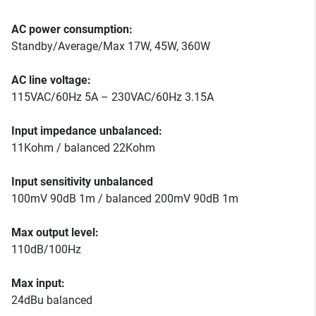
AC power consumption:
Standby/Average/Max 17W, 45W, 360W
AC line voltage:
115VAC/60Hz 5A – 230VAC/60Hz 3.15A
Input impedance unbalanced:
11Kohm / balanced 22Kohm
Input sensitivity unbalanced
100mV 90dB 1m / balanced 200mV 90dB 1m
Max output level:
110dB/100Hz
Max input:
24dBu balanced