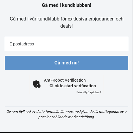
Gå med i kundklubben!
Gå med i vår kundklubb för exklusiva erbjudanden och
deals!
E-postadress
Gå med nu!
Anti-Robot Verification
Click to start verification
Friendly
Captcha ⇗
Genom ifyllnad av detta formulär lämnas medgivande till mottagande av e-
post innehållande marknadsföring.