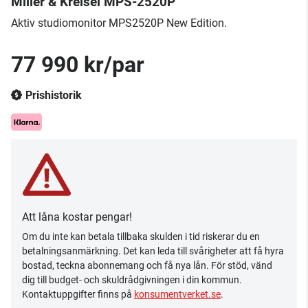
Miller & Kreisel MPS-2520P
Aktiv studiomonitor ​MPS2520P New Edition.
77 990 kr/par
Prishistorik
Att låna kostar pengar!
Om du inte kan betala tillbaka skulden i tid riskerar du en
betalningsanmärkning. Det kan leda till svårigheter att få hyra
bostad, teckna abonnemang och få nya lån. För stöd, vänd
dig till budget- och skuldrådgivningen i din kommun.
Kontaktuppgifter finns på
konsumentverket.se
.