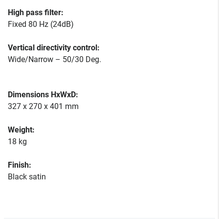
High pass filter:
Fixed 80 Hz (24dB)
Vertical directivity control:
Wide/Narrow – 50/30 Deg.
Dimensions HxWxD:
327 x 270 x 401 mm
Weight:
18 kg
Finish:
Black satin