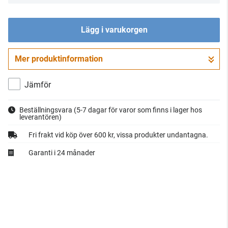
Lägg i varukorgen
Mer produktinformation
Gå till kassan
Jämför
Beställningsvara
(5-7 dagar för varor som finns i lager hos
leverantören)
Fri frakt vid köp över 600 kr, vissa produkter undantagna.
Garanti i 24 månader