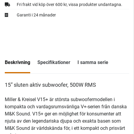
Fri frakt vid köp över 600 kr, vissa produkter undantagna.
Garanti i 24 månader
Beskrivning
Specifikationer
I samma serie
15” sluten aktiv subwoofer, 500W RMS
Miller & Kreisel V15+ är största subwoofermodellen i
kompakta och vardagsrumsvänliga V+-serien från danska
M&K Sound. V15+ ger en möjlighet för konsumenter att
njuta av den legendariska djupa och exakta basen som
M&K Sound är världskända för, i ett kompakt och prisvärt