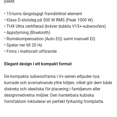
paket.
• 15-tums långslagigt framåtriktat element
• Klass D-slutsteg på 500 W RMS (Peak 1000 W)
• THX Ultra certifierad (kräver dubbla V15+-subwoofers)
• Appstyrning (Bluetooth)
• Rumskompensation (Auto EQ) samt manuell EQ
• Spelar ner till 20 Hz
• Finns i mattsvart utförande
Elegant design i ett kompakt format
De kompakta subwoofrarna i V+-serien erbjuder nya
kurvade och avsmalnande yttre höljen, vilket gör dem både
diskreta och idealiska för placering i familjerum eller
designmedvetna miljöer. Den hanterbara kubiska
formfaktorn inkluderar en perfekt fyrkantig frontplatta.