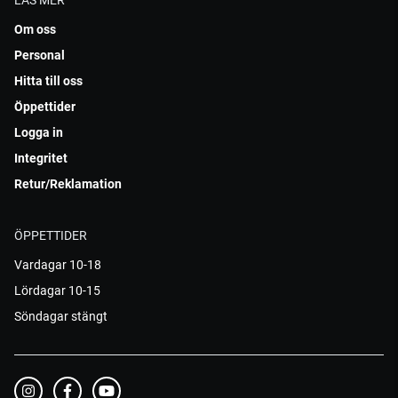
LÄS MER
Om oss
Personal
Hitta till oss
Öppettider
Logga in
Integritet
Retur/Reklamation
ÖPPETTIDER
Vardagar 10-18
Lördagar 10-15
Söndagar stängt