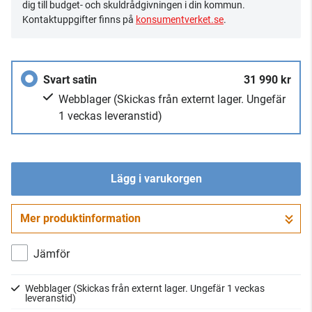
dig till budget- och skuldrådgivningen i din kommun.
Kontaktuppgifter finns på
konsumentverket.se
.
Svart satin
31 990 kr
Webblager
(Skickas från externt lager. Ungefär
1 veckas leveranstid)
Lägg i varukorgen
Mer produktinformation
Gå till kassan
Jämför
Webblager
(Skickas från externt lager. Ungefär 1 veckas
leveranstid)