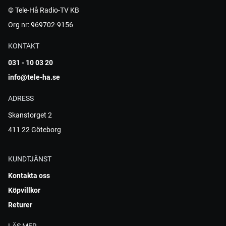
© Tele-Hå Radio-TV KB
Org nr: 969702-9156
KONTAKT
031 - 10 03 20
info@tele-ha.se
ADRESS
Skanstorget 2
411 22 Göteborg
KUNDTJÄNST
Kontakta oss
Köpvillkor
Returer