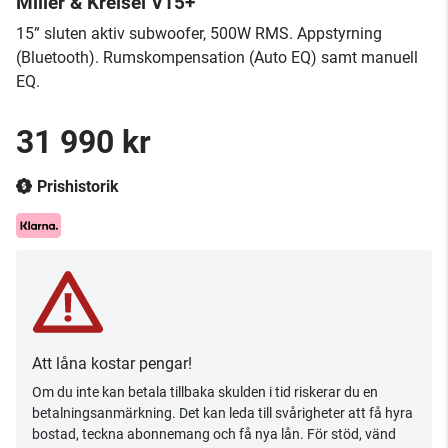
Miller & Kreisel V15+
​15” sluten aktiv subwoofer, 500W RMS. Appstyrning
(Bluetooth). Rumskompensation (Auto EQ) samt manuell
EQ.
31 990 kr
Prishistorik
Att låna kostar pengar!
Om du inte kan betala tillbaka skulden i tid riskerar du en
betalningsanmärkning. Det kan leda till svårigheter att få hyra
bostad, teckna abonnemang och få nya lån. För stöd, vänd