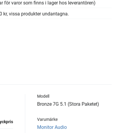
r för varor som finns i lager hos leverantören)
00 kr, vissa produkter undantagna.
Modell
Bronze 7G 5.1 (Stora Paketet)
Varumärke
yckpris
Monitor Audio