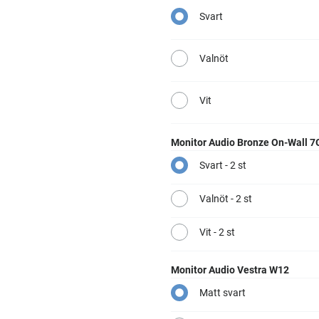
Svart
Valnöt
Vit
Monitor Audio Bronze On-Wall 7
Svart - 2 st
Valnöt - 2 st
Vit - 2 st
Monitor Audio Vestra W12
Matt svart