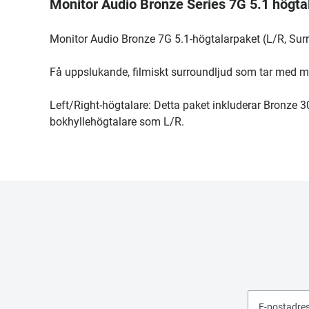
Monitor Audio Bronze Series 7G 5.1 högta
Monitor Audio Bronze 7G 5.1-högtalarpaket (L/R, Sur
Få uppslukande, filmiskt surroundljud som tar med 
Left/Right-högtalare: Detta paket inkluderar Bronze 
bokhyllehögtalare som L/R.
E-postadre