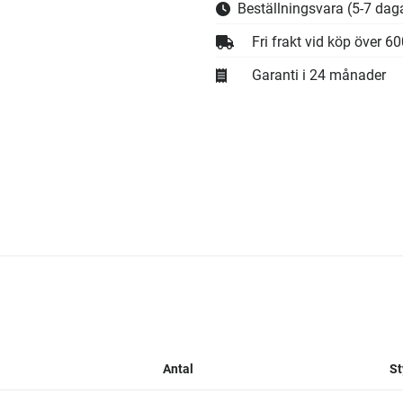
Beställningsvara
(5-7 daga
Fri frakt vid köp över 6
Garanti i 24 månader
Antal
St