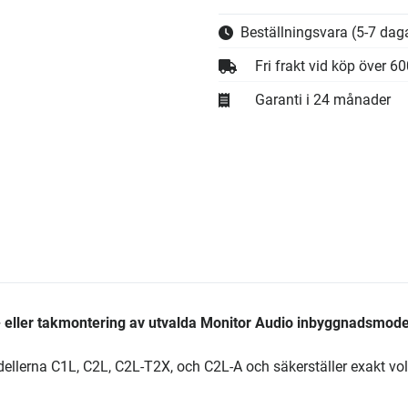
Beställningsvara
(5-7 daga
Fri frakt vid köp över 6
Garanti i 24 månader
- eller takmontering av utvalda Monitor Audio inbyggnadsmode
llerna C1L, C2L, C2L-T2X, och C2L-A och säkerställer exakt vo