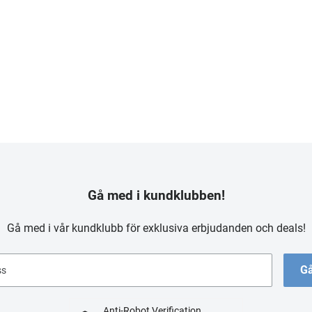
Gå med i kundklubben!
Gå med i vår kundklubb för exklusiva erbjudanden och deals!
Gå
ss
Anti-Robot Verification