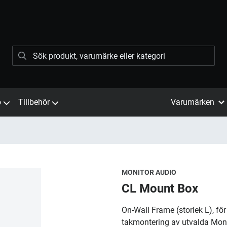
ö
Tillbehör
Varumärken
MONITOR AUDIO
CL Mount Box
On-Wall Frame (storlek L), fö
takmontering av utvalda Mon