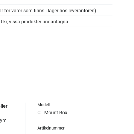
r för varor som finns i lager hos leverantören)
00 kr, vissa produkter undantagna.
Modell
ller
CL Mount Box
lym
Artikelnummer