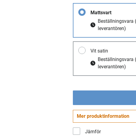
Mattsvart
Beställningsvara
leverantören)
Vit satin
Beställningsvara
leverantören)
Mer produktinformation
Jämför