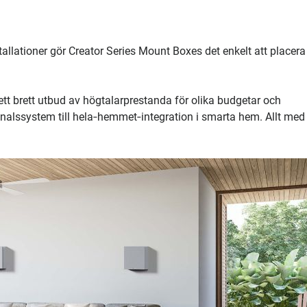
tallationer gör Creator Series Mount Boxes det enkelt att placera
t brett utbud av högtalarprestanda för olika budgetar och
rkanalssystem till hela‑hemmet‑integration i smarta hem. Allt med