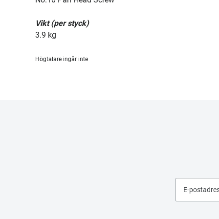
Vikt (per styck)
3.9 kg
Högtalare ingår inte
E-postadre