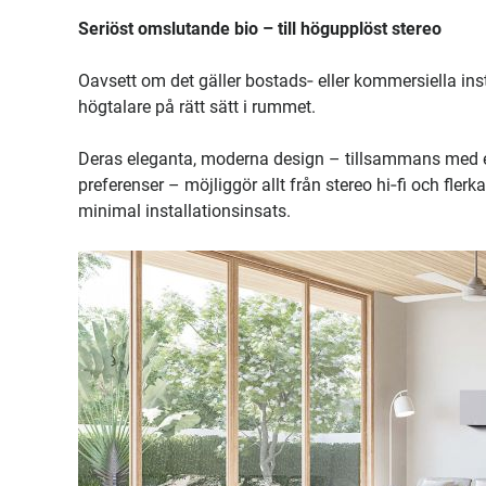
Seriöst omslutande bio – till högupplöst stereo
Oavsett om det gäller bostads‑ eller kommersiella ins
högtalare på rätt sätt i rummet.
Deras eleganta, moderna design – tillsammans med et
preferenser – möjliggör allt från stereo hi‑fi och fle
minimal installationsinsats.