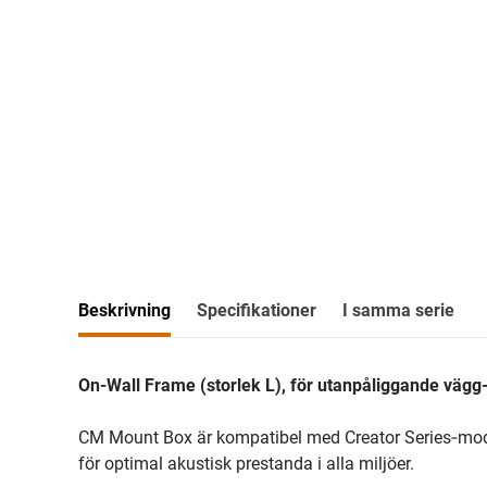
Beskrivning
Specifikationer
I samma serie
On-Wall Frame (storlek L), för utanpåliggande vägg
CM Mount Box är kompatibel med Creator Series‑mode
för optimal akustisk prestanda i alla miljöer.