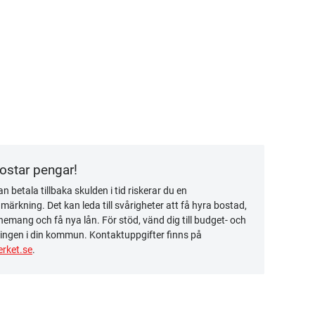
kostar pengar!
n betala tillbaka skulden i tid riskerar du en
ärkning. Det kan leda till svårigheter att få hyra bostad,
emang och få nya lån. För stöd, vänd dig till budget- och
ingen i din kommun. Kontaktuppgifter finns på
rket.se
.