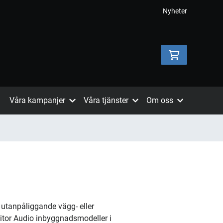
Nyheter
Våra kampanjer
Våra tjänster
Om oss
r utanpåliggande vägg- eller
itor Audio inbyggnadsmodeller i