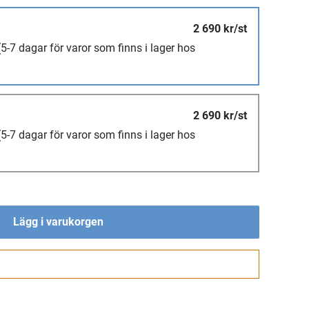
2 690 kr/st
(5-7 dagar för varor som finns i lager hos
2 690 kr/st
(5-7 dagar för varor som finns i lager hos
Lägg i varukorgen
Gå till kassan